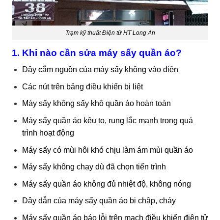
Trạm kỹ thuật Điện tử HT Long An
1. Khi nào cần sửa máy sấy quần áo?
Dây cắm nguồn của máy sấy không vào điện
Các nút trên bảng điều khiển bị liệt
Máy sấy không sấy khô quần áo hoàn toàn
Máy sấy quần áo kêu to, rung lắc mạnh trong quá
trình hoạt động
Máy sấy có mùi hôi khó chịu làm ám mùi quần áo
Máy sấy không chạy dù đã chọn tiến trình
Máy sấy quần áo không đủ nhiệt độ, không nóng
Dây dẫn của máy sấy quần áo bị chập, cháy
Máy sấy quần áo báo lỗi trên mạch điều khiển điện tử