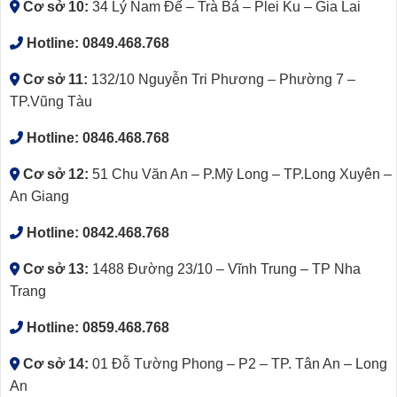
Cơ sở 10:
34 Lý Nam Đế – Trà Bá – Plei Ku – Gia Lai
Hotline:
0849.468.768
Cơ sở 11:
132/10 Nguyễn Tri Phương – Phường 7 –
TP.Vũng Tàu
Hotline:
0846.468.768
Cơ sở 12:
51 Chu Văn An – P.Mỹ Long – TP.Long Xuyên –
An Giang
Hotline:
0842.468.768
Cơ sở 13:
1488 Đường 23/10 – Vĩnh Trung – TP Nha
Trang
Hotline:
0859.468.768
Cơ sở 14:
01 Đỗ Tường Phong – P2 – TP. Tân An – Long
An