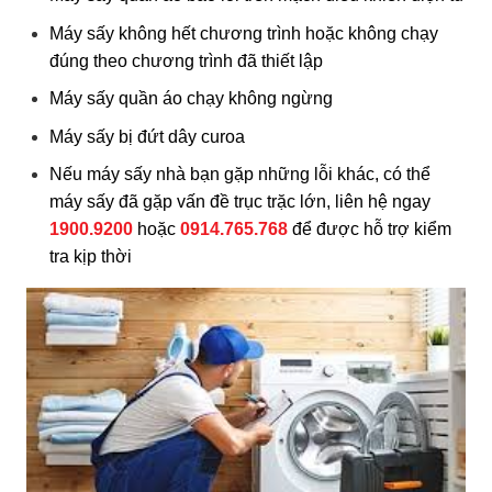
Máy sấy không hết chương trình hoặc không chạy
đúng theo chương trình đã thiết lập
Máy sấy quần áo chạy không ngừng
Máy sấy bị đứt dây curoa
Nếu máy sấy nhà bạn gặp những lỗi khác, có thể
máy sấy đã gặp vấn đề trục trặc lớn, liên hệ ngay
1900.9200
hoặc
0914.765.768
để được hỗ trợ kiểm
tra kịp thời