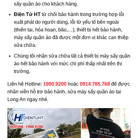
sấy quần áo cho khách hàng.
Điện Tử HT
từ chối bảo hành trong trường hợp lỗi
xuất phát do người dùng, lỗi từ yếu tố bên ngoài
(thiên tai, hỏa hoạn, bão,…), thiết bị hết bảo hành,
máy sấy quần áo đã được một đơn vị khác can thiệp
sửa chữa.
Chúng tôi nhận sửa chữa tất cả thiết bị máy sấy quần
áo hết bảo hành với mức chi phí thấp nhất trên thị
trường.
Liên hệ Hotline:
1900.9200
hoặc
0914.765.768
để được
nhân viên hỗ trợ bảo hành, sửa máy sấy quần áo tại
Long An ngay nhé.