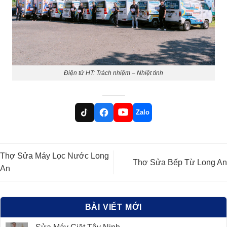
Điện tử HT: Trách nhiệm – Nhiệt tình
Zalo
Thợ Sửa Máy Lọc Nước Long
Thợ Sửa Bếp Từ Long An
An
BÀI VIẾT MỚI