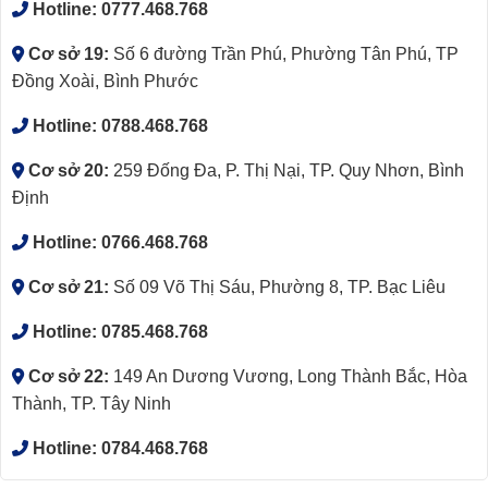
Hotline:
0777.468.768
Cơ sở 19:
Số 6 đường Trần Phú, Phường Tân Phú, TP
Đồng Xoài, Bình Phước
Hotline:
0788.468.768
Cơ sở 20:
259 Đống Đa, P. Thị Nại, TP. Quy Nhơn, Bình
Định
Hotline:
0766.468.768
Cơ sở 21:
Số 09 Võ Thị Sáu, Phường 8, TP. Bạc Liêu
Hotline:
0785.468.768
Cơ sở 22:
149 An Dương Vương, Long Thành Bắc, Hòa
Thành, TP. Tây Ninh
Hotline:
0784.468.768