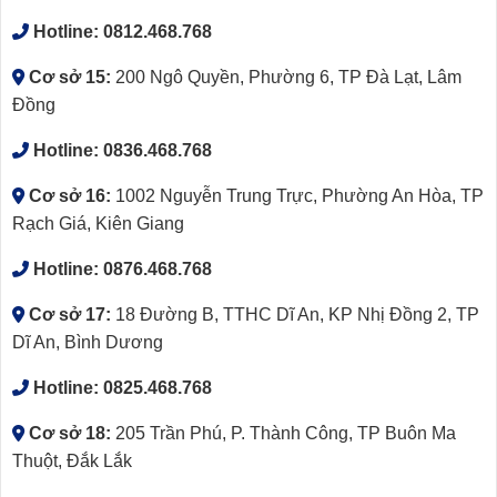
Hotline:
0812.468.768
Cơ sở 15:
200 Ngô Quyền, Phường 6, TP Đà Lạt, Lâm
Đồng
Hotline:
0836.468.768
Cơ sở 16:
1002 Nguyễn Trung Trực, Phường An Hòa, TP
Rạch Giá, Kiên Giang
Hotline:
0876.468.768
Cơ sở 17:
18 Đường B, TTHC Dĩ An, KP Nhị Đồng 2, TP
Dĩ An, Bình Dương
Hotline:
0825.468.768
Cơ sở 18:
205 Trần Phú, P. Thành Công, TP Buôn Ma
Thuột, Đắk Lắk