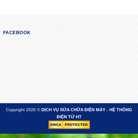
FACEBOOK
Copyright 2026 ©
DỊCH VỤ SỬA CHỮA ĐIỆN MÁY - HỆ THỐNG
ĐIỆN TỬ HT