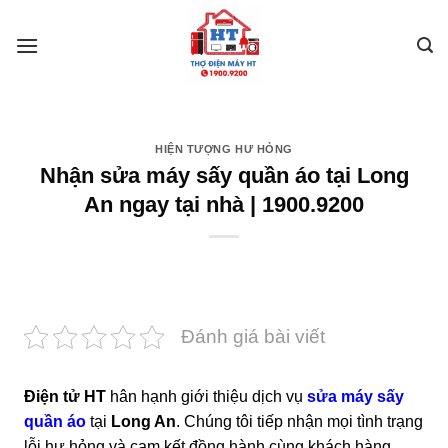
Skip
to
content
HIỆN TƯỢNG HƯ HỎNG
Nhận sửa máy sấy quần áo tại Long
An ngay tại nhà | 1900.9200
Đánh giá bài viết
Điện tử HT
hân hạnh giới thiệu dịch vụ
sửa máy sấy
quần áo
tại
Long An
. Chúng tôi tiếp nhận mọi tình trạng
lỗi hư hỏng và cam kết đồng hành cùng khách hàng