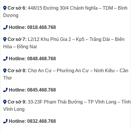
Cơ sở 6:
448/15 Đường 30/4 Chánh Nghĩa – TDM – Bình
Dương
Hotline:
0818.468.768
Cơ sở 7:
L2/12 Khu Phú Gia 2 – Kp5 – Trảng Dài – Biên
Hòa – Đồng Nai
Hotline:
0848.468.768
Cơ sở 8:
Chợ An Cư – Phường An Cư – Ninh Kiều – Cần
Thơ
Hotline:
0845.468.768
Cơ sở 9:
33-23F Phạm Thái Bường – TP Vĩnh Long – Tỉnh
Vĩnh Long
Hotline:
0832.468.768