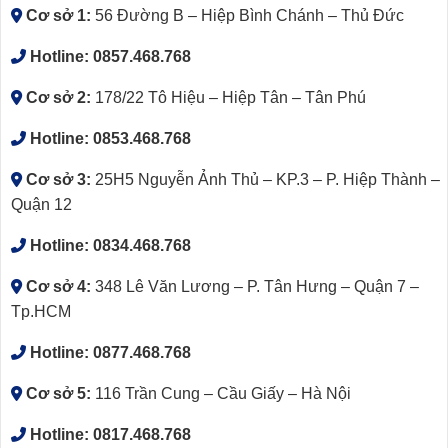
Cơ sở 1:
56 Đường B – Hiệp Bình Chánh – Thủ Đức
Hotline:
0857.468.768
Cơ sở 2:
178/22 Tô Hiệu – Hiệp Tân – Tân Phú
Hotline:
0853.468.768
Cơ sở 3:
25H5 Nguyễn Ảnh Thủ – KP.3 – P. Hiệp Thành –
Quận 12
Hotline:
0834.468.768
Cơ sở 4:
348 Lê Văn Lương – P. Tân Hưng – Quận 7 –
Tp.HCM
Hotline:
0877.468.768
Cơ sở 5:
116 Trần Cung – Cầu Giấy – Hà Nội
Hotline:
0817.468.768