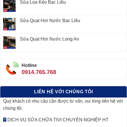
Sửa Loa Kéo Bạc Liêu
Sửa Quạt Hơi Nước Bạc Liêu
Sửa Quạt Hơi Nước Long An
Hotline
0914.765.768
LIÊN HỆ VỚI CHÚNG TÔI
Quý khách có nhu cầu cần được tư vấn, vui lòng liên hệ với
chúng tôi.
DỊCH VỤ SỬA CHỮA TIVI CHUYÊN NGHIỆP HT