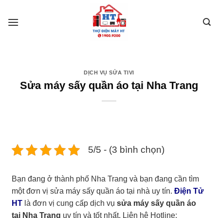
Skip
to
content
DỊCH VỤ SỬA TIVI
Sửa máy sấy quần áo tại Nha Trang
5/5 - (3 bình chọn)
Bạn đang ở thành phố Nha Trang và bạn đang cần tìm
một đơn vị sửa máy sấy quần áo tại nhà uy tín.
Điện Tử
HT
là đơn vị cung cấp dịch vụ
sửa máy sấy quần áo
tại Nha Trang
uy tín và tốt nhất. Liên hệ Hotline: