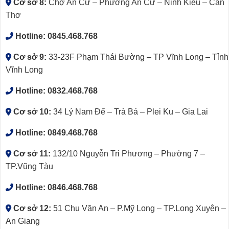
Cơ sở 8:
Chợ An Cư – Phường An Cư – Ninh Kiều – Cần
Thơ
Hotline:
0845.468.768
Cơ sở 9:
33-23F Phạm Thái Bường – TP Vĩnh Long – Tỉnh
Vĩnh Long
Hotline:
0832.468.768
Cơ sở 10:
34 Lý Nam Đế – Trà Bá – Plei Ku – Gia Lai
Hotline:
0849.468.768
Cơ sở 11:
132/10 Nguyễn Tri Phương – Phường 7 –
TP.Vũng Tàu
Hotline:
0846.468.768
Cơ sở 12:
51 Chu Văn An – P.Mỹ Long – TP.Long Xuyên –
An Giang