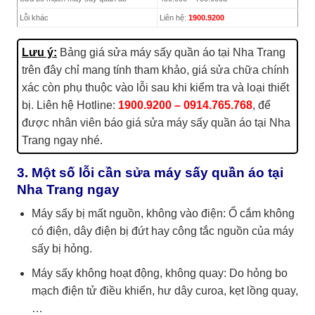
Lỗi khác
Liên hệ:
1900.9200
Lưu ý:
Bảng giá sửa máy sấy quần áo tại Nha Trang
trên đây chỉ mang tính tham khảo, giá sửa chữa chính
xác còn phụ thuộc vào lỗi sau khi kiểm tra và loại thiết
bị. Liên hệ Hotline:
1900.9200 – 0914.765.768
, để
được nhân viên báo giá sửa máy sấy quần áo tại Nha
Trang ngay nhé.
3. Một số lỗi cần sửa máy sấy quần áo tại
Nha Trang ngay
Máy sấy bị mất nguồn, không vào điện: Ổ cắm không
có điện, dây điện bị đứt hay công tắc nguồn của máy
sấy bị hỏng.
Máy sấy không hoạt động, không quay: Do hỏng bo
mạch điện tử điều khiển, hư dây curoa, kẹt lồng quay,
…