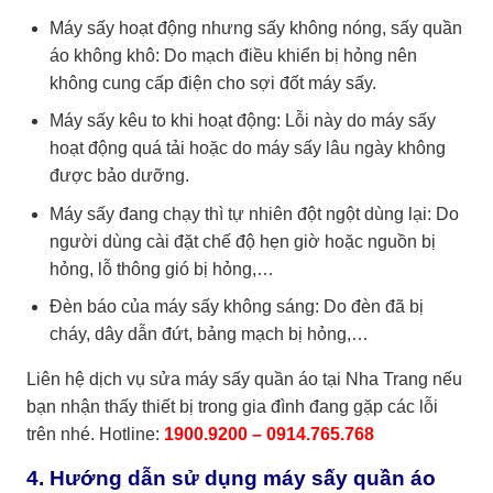
Máy sấy hoạt động nhưng sấy không nóng, sấy quần
áo không khô: Do mạch điều khiển bị hỏng nên
không cung cấp điện cho sợi đốt máy sấy.
Máy sấy kêu to khi hoạt động: Lỗi này do máy sấy
hoạt động quá tải hoặc do máy sấy lâu ngày không
được bảo dưỡng.
Máy sấy đang chạy thì tự nhiên đột ngột dùng lại: Do
người dùng cài đặt chế độ hẹn giờ hoặc nguồn bị
hỏng, lỗ thông gió bị hỏng,…
Đèn báo của máy sấy không sáng: Do đèn đã bị
cháy, dây dẫn đứt, bảng mạch bị hỏng,…
Liên hệ dịch vụ sửa máy sấy quần áo tại Nha Trang nếu
bạn nhận thấy thiết bị trong gia đình đang gặp các lỗi
trên nhé. Hotline:
1900.9200 – 0914.765.768
4. Hướng dẫn sử dụng máy sấy quần áo