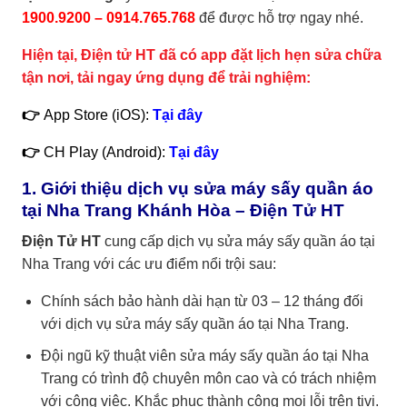
1900.9200 – 0914.765.768
để được hỗ trợ ngay nhé.
Hiện tại, Điện tử HT đã có app đặt lịch hẹn sửa chữa
tận nơi, tải ngay ứng dụng để trải nghiệm:
👉
App Store (iOS):
Tại đây
👉
CH Play (Android):
Tại đây
1. Giới thiệu dịch vụ sửa máy sấy quần áo
tại Nha Trang Khánh Hòa – Điện Tử HT
Điện Tử HT
cung cấp dịch vụ sửa máy sấy quần áo tại
Nha Trang với các ưu điểm nổi trội sau:
Chính sách bảo hành dài hạn từ 03 – 12 tháng đối
với dịch vụ sửa máy sấy quần áo tại Nha Trang.
Đội ngũ kỹ thuật viên sửa máy sấy quần áo tại Nha
Trang có trình độ chuyên môn cao và có trách nhiệm
với công việc. Khắc phục thành công mọi lỗi trên tivi.