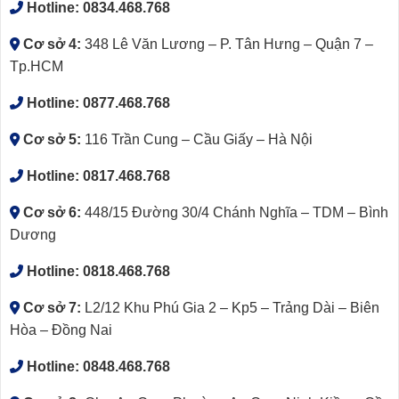
Hotline:
0834.468.768
Cơ sở 4:
348 Lê Văn Lương – P. Tân Hưng – Quận 7 –
Tp.HCM
Hotline:
0877.468.768
Cơ sở 5:
116 Trần Cung – Cầu Giấy – Hà Nội
Hotline:
0817.468.768
Cơ sở 6:
448/15 Đường 30/4 Chánh Nghĩa – TDM – Bình
Dương
Hotline:
0818.468.768
Cơ sở 7:
L2/12 Khu Phú Gia 2 – Kp5 – Trảng Dài – Biên
Hòa – Đồng Nai
Hotline:
0848.468.768