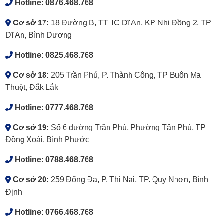
Hotline:
0876.468.768
Cơ sở 17:
18 Đường B, TTHC Dĩ An, KP Nhị Đồng 2, TP
Dĩ An, Bình Dương
Hotline:
0825.468.768
Cơ sở 18:
205 Trần Phú, P. Thành Công, TP Buôn Ma
Thuột, Đắk Lắk
Hotline:
0777.468.768
Cơ sở 19:
Số 6 đường Trần Phú, Phường Tân Phú, TP
Đồng Xoài, Bình Phước
Hotline:
0788.468.768
Cơ sở 20:
259 Đống Đa, P. Thị Nại, TP. Quy Nhơn, Bình
Định
Hotline:
0766.468.768