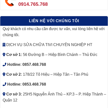
0914.765.768
LIÊN HỆ VỚI CHÚNG TÔI
Quý khách có nhu cầu cần được tư vấn, vui lòng liên hệ với
chúng tôi.
DỊCH VỤ SỬA CHỮA TIVI CHUYÊN NGHIỆP HT
Cơ sở 1:
56 Đường B – Hiệp Bình Chánh – Thủ Đức
Hotline:
0857.468.768
Cơ sở 2:
178/22 Tô Hiệu – Hiệp Tân – Tân Phú
Hotline:
0853.468.768
Cơ sở 3:
25H5 Nguyễn Ảnh Thủ – KP.3 – P. Hiệp Thành –
Quận 12