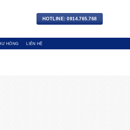
HOTLINE: 0914.765.768
HƯ HỎNG
LIÊN HỆ