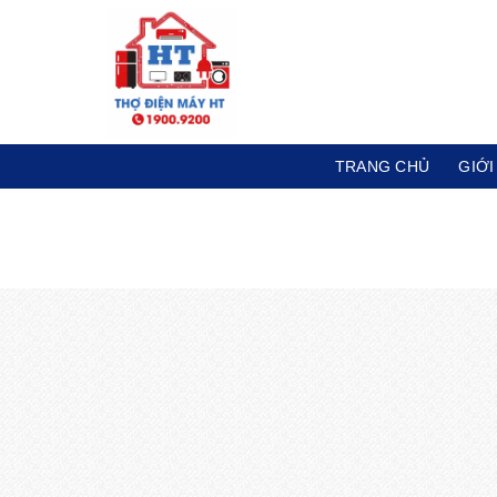
Skip
to
content
TRANG CHỦ
GIỚI