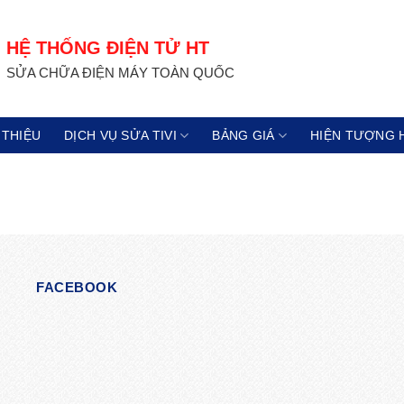
HỆ THỐNG ĐIỆN TỬ HT
SỬA CHỮA ĐIỆN MÁY TOÀN QUỐC
 THIỆU
DỊCH VỤ SỬA TIVI
BẢNG GIÁ
HIỆN TƯỢNG 
FACEBOOK