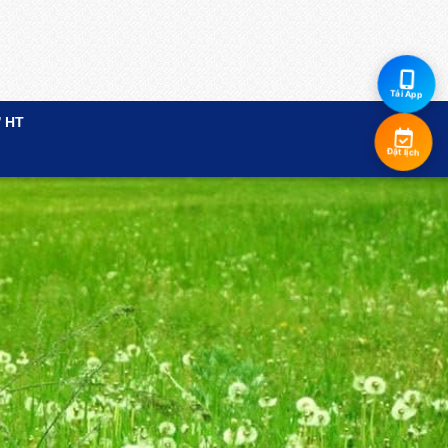
Tải App
 HT
Đặt lịch