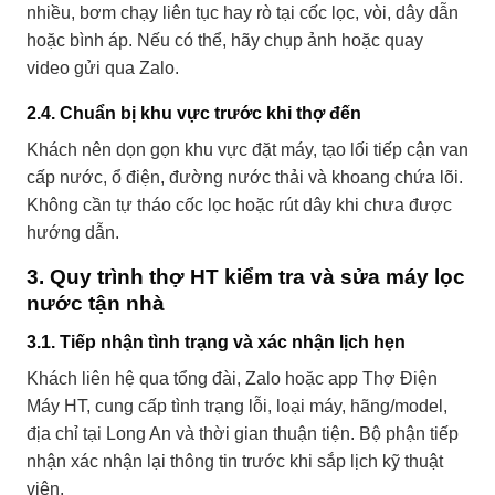
nhiều, bơm chạy liên tục hay rò tại cốc lọc, vòi, dây dẫn
hoặc bình áp. Nếu có thể, hãy chụp ảnh hoặc quay
video gửi qua Zalo.
2.4. Chuẩn bị khu vực trước khi thợ đến
Khách nên dọn gọn khu vực đặt máy, tạo lối tiếp cận van
cấp nước, ổ điện, đường nước thải và khoang chứa lõi.
Không cần tự tháo cốc lọc hoặc rút dây khi chưa được
hướng dẫn.
3. Quy trình thợ HT kiểm tra và sửa máy lọc
nước tận nhà
3.1. Tiếp nhận tình trạng và xác nhận lịch hẹn
Khách liên hệ qua tổng đài, Zalo hoặc
app Thợ Điện
Máy HT
, cung cấp tình trạng lỗi, loại máy, hãng/model,
địa chỉ tại Long An và thời gian thuận tiện. Bộ phận tiếp
nhận xác nhận lại thông tin trước khi sắp lịch kỹ thuật
viên.