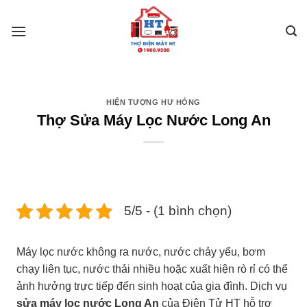
Skip
to
content
HIỆN TƯỢNG HƯ HỎNG
Thợ Sửa Máy Lọc Nước Long An
5/5 - (1 bình chọn)
Máy lọc nước không ra nước, nước chảy yếu, bơm
chạy liên tục, nước thải nhiều hoặc xuất hiện rò rỉ có thể
ảnh hưởng trực tiếp đến sinh hoạt của gia đình. Dịch vụ
sửa máy lọc nước Long An
của
Điện Tử HT
hỗ trợ