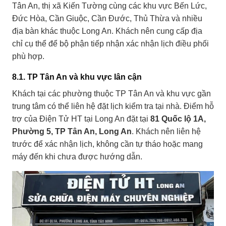
Tân An, thị xã Kiến Tường cùng các khu vực Bến Lức,
Đức Hòa, Cần Giuộc, Cần Đước, Thủ Thừa và nhiều
địa bàn khác thuộc Long An. Khách nên cung cấp địa
chỉ cụ thể để bộ phận tiếp nhận xác nhận lịch điều phối
phù hợp.
8.1. TP Tân An và khu vực lân cận
Khách tại các phường thuộc TP Tân An và khu vực gần
trung tâm có thể liên hệ đặt lịch kiểm tra tại nhà. Điểm hỗ
trợ của Điện Tử HT tại Long An đặt tại
81 Quốc lộ 1A,
Phường 5, TP Tân An, Long An
. Khách nên liên hệ
trước để xác nhận lịch, không cần tự tháo hoặc mang
máy đến khi chưa được hướng dẫn.