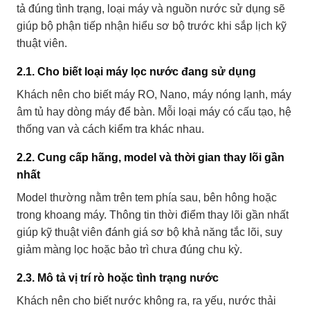
tả đúng tình trạng, loại máy và nguồn nước sử dụng sẽ
giúp bộ phận tiếp nhận hiểu sơ bộ trước khi sắp lịch kỹ
thuật viên.
2.1. Cho biết loại máy lọc nước đang sử dụng
Khách nên cho biết máy RO, Nano, máy nóng lạnh, máy
âm tủ hay dòng máy để bàn. Mỗi loại máy có cấu tạo, hệ
thống van và cách kiểm tra khác nhau.
2.2. Cung cấp hãng, model và thời gian thay lõi gần
nhất
Model thường nằm trên tem phía sau, bên hông hoặc
trong khoang máy. Thông tin thời điểm thay lõi gần nhất
giúp kỹ thuật viên đánh giá sơ bộ khả năng tắc lõi, suy
giảm màng lọc hoặc bảo trì chưa đúng chu kỳ.
2.3. Mô tả vị trí rò hoặc tình trạng nước
Khách nên cho biết nước không ra, ra yếu, nước thải