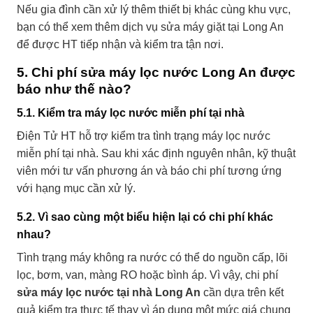
Nếu gia đình cần xử lý thêm thiết bị khác cùng khu vực,
bạn có thể xem thêm
dịch vụ sửa máy giặt tại Long An
để được HT tiếp nhận và kiểm tra tận nơi.
5. Chi phí sửa máy lọc nước Long An được
báo như thế nào?
5.1. Kiểm tra máy lọc nước miễn phí tại nhà
Điện Tử HT hỗ trợ kiểm tra tình trạng máy lọc nước
miễn phí tại nhà. Sau khi xác định nguyên nhân, kỹ thuật
viên mới tư vấn phương án và báo chi phí tương ứng
với hạng mục cần xử lý.
5.2. Vì sao cùng một biểu hiện lại có chi phí khác
nhau?
Tình trạng máy không ra nước có thể do nguồn cấp, lõi
lọc, bơm, van, màng RO hoặc bình áp. Vì vậy, chi phí
sửa máy lọc nước tại nhà Long An
cần dựa trên kết
quả kiểm tra thực tế thay vì áp dụng một mức giá chung