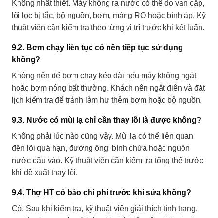
Không nhất thiết. Máy không ra nước có thể do van cấp,
lõi lọc bị tắc, bộ nguồn, bơm, màng RO hoặc bình áp. Kỹ
thuật viên cần kiểm tra theo từng vị trí trước khi kết luận.
9.2. Bơm chạy liên tục có nên tiếp tục sử dụng
không?
Không nên để bơm chạy kéo dài nếu máy không ngắt
hoặc bơm nóng bất thường. Khách nên ngắt điện và đặt
lịch kiểm tra để tránh làm hư thêm bơm hoặc bộ nguồn.
9.3. Nước có mùi lạ chỉ cần thay lõi là được không?
Không phải lúc nào cũng vậy. Mùi lạ có thể liên quan
đến lõi quá hạn, đường ống, bình chứa hoặc nguồn
nước đầu vào. Kỹ thuật viên cần kiểm tra tổng thể trước
khi đề xuất thay lõi.
9.4. Thợ HT có báo chi phí trước khi sửa không?
Có. Sau khi kiểm tra, kỹ thuật viên giải thích tình trạng,