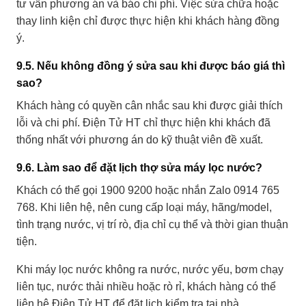
tư vấn phương án và báo chi phí. Việc sửa chữa hoặc
thay linh kiện chỉ được thực hiện khi khách hàng đồng
ý.
9.5. Nếu không đồng ý sửa sau khi được báo giá thì
sao?
Khách hàng có quyền cân nhắc sau khi được giải thích
lỗi và chi phí. Điện Tử HT chỉ thực hiện khi khách đã
thống nhất với phương án do kỹ thuật viên đề xuất.
9.6. Làm sao để đặt lịch thợ sửa máy lọc nước?
Khách có thể gọi
1900 9200
hoặc nhắn Zalo
0914 765
768
. Khi liên hệ, nên cung cấp loại máy, hãng/model,
tình trạng nước, vị trí rò, địa chỉ cụ thể và thời gian thuận
tiện.
Khi máy lọc nước không ra nước, nước yếu, bơm chạy
liên tục, nước thải nhiều hoặc rò rỉ, khách hàng có thể
liên hệ Điện Tử HT để đặt lịch kiểm tra tại nhà.