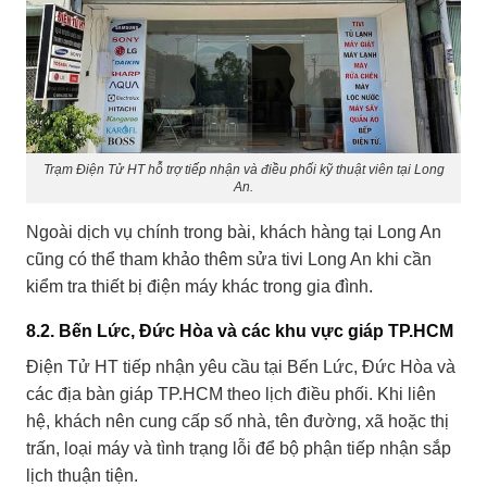
Trạm Điện Tử HT hỗ trợ tiếp nhận và điều phối kỹ thuật viên tại Long
An.
Ngoài dịch vụ chính trong bài, khách hàng tại Long An
cũng có thể tham khảo thêm
sửa tivi Long An
khi cần
kiểm tra thiết bị điện máy khác trong gia đình.
8.2. Bến Lức, Đức Hòa và các khu vực giáp TP.HCM
Điện Tử HT tiếp nhận yêu cầu tại Bến Lức, Đức Hòa và
các địa bàn giáp TP.HCM theo lịch điều phối. Khi liên
hệ, khách nên cung cấp số nhà, tên đường, xã hoặc thị
trấn, loại máy và tình trạng lỗi để bộ phận tiếp nhận sắp
lịch thuận tiện.