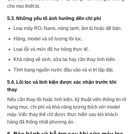
cho mọi thiết bị.
5.3. Những yếu tố ảnh hưởng đến chi phí
Loại máy RO, Nano, nóng lạnh, âm tủ hoặc để bàn.
Hãng, model và số lượng lõi lọc.
Loại lỗi và mức độ hư hỏng thực tế.
Khả năng vệ sinh, sửa lại hay cần thay linh kiện.
Tình trạng nguồn nước đầu vào và vị trí lắp đặt.
5.4. Lõi lọc và linh kiện được xác nhận trước khi
thay
Nếu cần thay lõi hoặc linh kiện, kỹ thuật viên thông tin rõ
hạng mục, chi phí và khả năng tương thích với model
máy. Việc thay thế chỉ được thực hiện sau khi khách
hàng đã thống nhất phương án.
6. Bảo hành và hỗ trợ sau khi sửa máy lọc