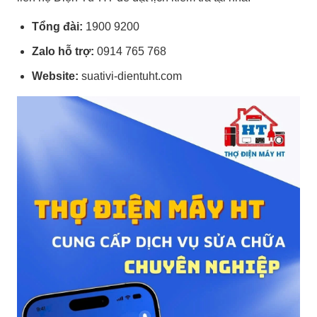
Tổng đài:
1900 9200
Zalo hỗ trợ:
0914 765 768
Website:
suativi-dientuht.com