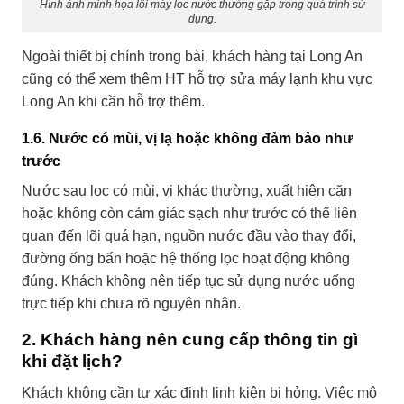
Hình ảnh minh họa lỗi máy lọc nước thường gặp trong quá trình sử
dụng.
Ngoài thiết bị chính trong bài, khách hàng tại Long An
cũng có thể xem thêm
HT hỗ trợ sửa máy lạnh khu vực
Long An
khi cần hỗ trợ thêm.
1.6. Nước có mùi, vị lạ hoặc không đảm bảo như
trước
Nước sau lọc có mùi, vị khác thường, xuất hiện cặn
hoặc không còn cảm giác sạch như trước có thể liên
quan đến lõi quá hạn, nguồn nước đầu vào thay đổi,
đường ống bẩn hoặc hệ thống lọc hoạt động không
đúng. Khách không nên tiếp tục sử dụng nước uống
trực tiếp khi chưa rõ nguyên nhân.
2. Khách hàng nên cung cấp thông tin gì
khi đặt lịch?
Khách không cần tự xác định linh kiện bị hỏng. Việc mô