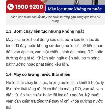
Hình ảnh minh họa lỗi máy lọc nước thường gặp trong quá trình sử
dụng.
1.3. Bơm chạy liên tục nhưng không ngắt
Máy lọc nước hoạt động kéo dài, bơm kêu liên tục dù
bình đã đầy hoặc không sử dụng nước có thể liên quan
đến van áp cao, van một chiều, bình áp, màng RO hoặc
đường ống bị rò. Khách nên ngắt điện nếu bơm nóng
bất thường hoặc phát tiếng kêu lớn.
1.4. Máy có lượng nước thải nhiều
Nước thải chảy liên tục, lượng nước tinh khiết ít hoặc tỷ
lệ nước thải tăng rõ rệt có thể do màng RO, van xả, van
điện từ, áp lực nước hoặc lõi lọc đầu nguồn. Kỹ thuật
viên cần kiểm tra tổng thể thay vì chỉ khóa đường nước
thải.