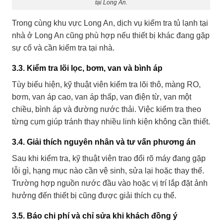
tại Long An.
Trong cùng khu vực Long An, dịch vụ
kiểm tra tủ lạnh tại
nhà ở Long An
cũng phù hợp nếu thiết bị khác đang gặp
sự cố và cần kiểm tra tại nhà.
3.3. Kiểm tra lõi lọc, bơm, van và bình áp
Tùy biểu hiện, kỹ thuật viên kiểm tra lõi thô, màng RO,
bơm, van áp cao, van áp thấp, van điện từ, van một
chiều, bình áp và đường nước thải. Việc kiểm tra theo
từng cụm giúp tránh thay nhiều linh kiện không cần thiết.
3.4. Giải thích nguyên nhân và tư vấn phương án
Sau khi kiểm tra, kỹ thuật viên trao đổi rõ máy đang gặp
lỗi gì, hạng mục nào cần vệ sinh, sửa lại hoặc thay thế.
Trường hợp nguồn nước đầu vào hoặc vị trí lắp đặt ảnh
hưởng đến thiết bị cũng được giải thích cụ thể.
3.5. Báo chi phí và chỉ sửa khi khách đồng ý