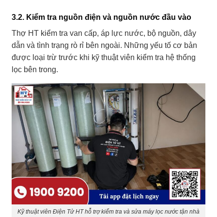
3.2. Kiểm tra nguồn điện và nguồn nước đầu vào
Thợ HT kiểm tra van cấp, áp lực nước, bộ nguồn, dây
dẫn và tình trạng rò rỉ bên ngoài. Những yếu tố cơ bản
được loại trừ trước khi kỹ thuật viên kiểm tra hệ thống
lọc bên trong.
Kỹ thuật viên Điện Tử HT hỗ trợ kiểm tra và sửa máy lọc nước tận nhà