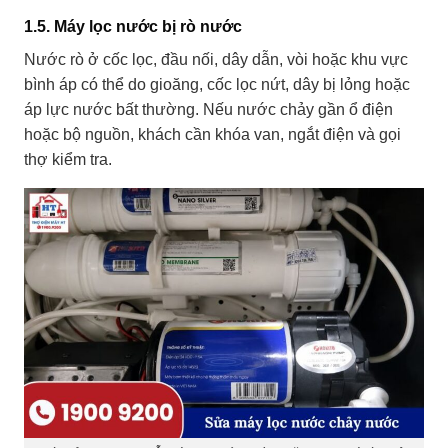
1.5. Máy lọc nước bị rò nước
Nước rò ở cốc lọc, đầu nối, dây dẫn, vòi hoặc khu vực
bình áp có thể do gioăng, cốc lọc nứt, dây bị lỏng hoặc
áp lực nước bất thường. Nếu nước chảy gần ổ điện
hoặc bộ nguồn, khách cần khóa van, ngắt điện và gọi
thợ kiểm tra.