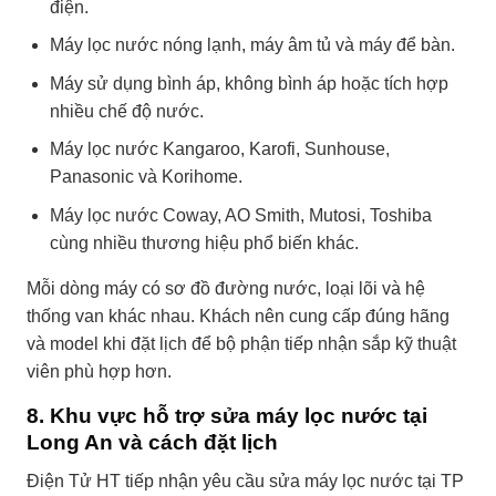
điện.
Máy lọc nước nóng lạnh, máy âm tủ và máy để bàn.
Máy sử dụng bình áp, không bình áp hoặc tích hợp
nhiều chế độ nước.
Máy lọc nước Kangaroo, Karofi, Sunhouse,
Panasonic và Korihome.
Máy lọc nước Coway, AO Smith, Mutosi, Toshiba
cùng nhiều thương hiệu phổ biến khác.
Mỗi dòng máy có sơ đồ đường nước, loại lõi và hệ
thống van khác nhau. Khách nên cung cấp đúng hãng
và model khi đặt lịch để bộ phận tiếp nhận sắp kỹ thuật
viên phù hợp hơn.
8. Khu vực hỗ trợ sửa máy lọc nước tại
Long An và cách đặt lịch
Điện Tử HT tiếp nhận yêu cầu sửa máy lọc nước tại TP