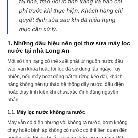
tại nhà, trao đổi rõ tình trạng và báo chi
phí trước khi thực hiện. Khách hàng chỉ
quyết định sửa sau khi đã hiểu hạng
mục cần xử lý.
1. Những dấu hiệu nên gọi thợ sửa máy lọc
nước tại nhà Long An
Một số tình trạng có thể xuất phát từ nguồn nước đầu
vào, van khóa hoặc lõi lọc đã sử dụng lâu ngày. Tuy
nhiên, nếu máy hoạt động bất thường kéo dài, khách
hàng không nên tự tháo hệ thống dây nước, đấu điện
hoặc thay linh kiện khi chưa xác định đúng nguyên
nhân.
1.1. Máy lọc nước không ra nước
Máy vẫn có điện nhưng vòi không ra nước, bơm không
chạy hoặc bình áp không có nước có thể liên quan đến
nguồn cấp, lõi lọc bị tắc, van áp thấp, bơm, màng RO