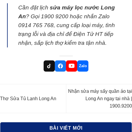
Cần đặt lịch
sửa máy lọc nước Long
An
? Gọi
1900 9200
hoặc nhắn Zalo
0914 765 768
, cung cấp loại máy, tình
trạng lỗi và địa chỉ để Điện Tử HT tiếp
nhận, sắp lịch thợ kiểm tra tận nhà.
Zalo
Nhận sửa máy sấy quần áo tại
Thợ Sửa Tủ Lạnh Long An
Long An ngay tại nhà |
1900.9200
BÀI VIẾT MỚI