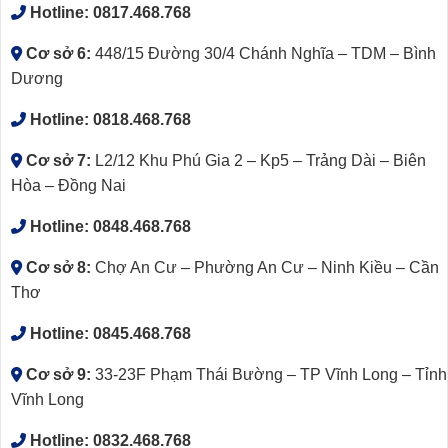
Hotline:
0817.468.768
Cơ sở 6:
448/15 Đường 30/4 Chánh Nghĩa – TDM – Bình
Dương
Hotline:
0818.468.768
Cơ sở 7:
L2/12 Khu Phú Gia 2 – Kp5 – Trảng Dài – Biên
Hòa – Đồng Nai
Hotline:
0848.468.768
Cơ sở 8:
Chợ An Cư – Phường An Cư – Ninh Kiều – Cần
Thơ
Hotline:
0845.468.768
Cơ sở 9:
33-23F Phạm Thái Bường – TP Vĩnh Long – Tỉnh
Vĩnh Long
Hotline:
0832.468.768