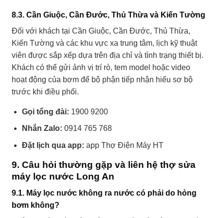
8.3. Cần Giuộc, Cần Đước, Thủ Thừa và Kiến Tường
Đối với khách tại Cần Giuộc, Cần Đước, Thủ Thừa,
Kiến Tường và các khu vực xa trung tâm, lịch kỹ thuật
viên được sắp xếp dựa trên địa chỉ và tình trạng thiết bị.
Khách có thể gửi ảnh vị trí rò, tem model hoặc video
hoạt động của bơm để bộ phận tiếp nhận hiểu sơ bộ
trước khi điều phối.
Gọi tổng đài:
1900 9200
Nhắn Zalo:
0914 765 768
Đặt lịch qua app:
app Thợ Điện Máy HT
9. Câu hỏi thường gặp và liên hệ thợ sửa
máy lọc nước Long An
9.1. Máy lọc nước không ra nước có phải do hỏng
bơm không?