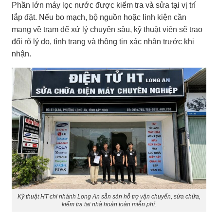
Phần lớn máy lọc nước được kiểm tra và sửa tại vị trí
lắp đặt. Nếu bo mạch, bộ nguồn hoặc linh kiện cần
mang về trạm để xử lý chuyên sâu, kỹ thuật viên sẽ trao
đổi rõ lý do, tình trạng và thông tin xác nhận trước khi
nhận.
Kỹ thuật HT chi nhánh Long An sẵn sàn hỗ trợ vận chuyển, sửa chữa,
kiểm tra tại nhà hoàn toàn miễn phí.