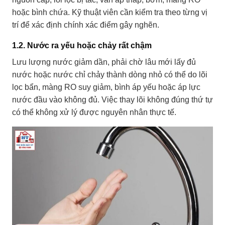
hoặc bình chứa. Kỹ thuật viên cần kiểm tra theo từng vị
trí để xác định chính xác điểm gây nghẽn.
1.2. Nước ra yếu hoặc chảy rất chậm
Lưu lượng nước giảm dần, phải chờ lâu mới lấy đủ
nước hoặc nước chỉ chảy thành dòng nhỏ có thể do lõi
lọc bẩn, màng RO suy giảm, bình áp yếu hoặc áp lực
nước đầu vào không đủ. Việc thay lõi không đúng thứ tự
có thể không xử lý được nguyên nhân thực tế.