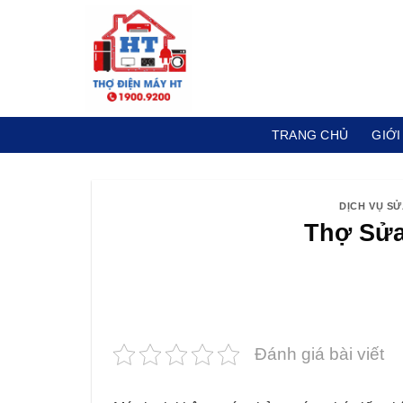
Skip
to
content
TRANG CHỦ
GIỚI
DỊCH VỤ S
Thợ Sửa
Đánh giá bài viết