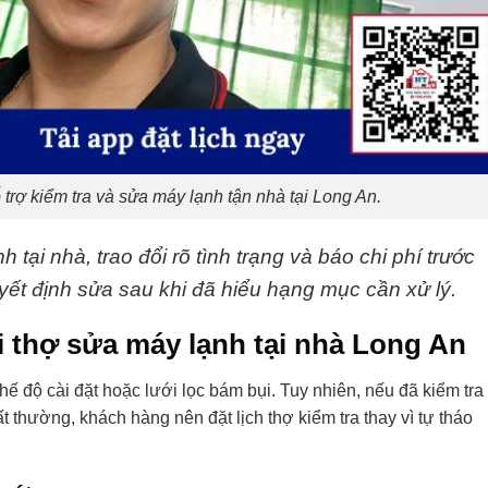
trợ kiểm tra và sửa máy lạnh tận nhà tại Long An.
 tại nhà, trao đổi rõ tình trạng và báo chi phí trước
yết định sửa sau khi đã hiểu hạng mục cần xử lý.
i thợ sửa máy lạnh tại nhà Long An
chế độ cài đặt hoặc lưới lọc bám bụi. Tuy nhiên, nếu đã kiểm tra
 thường, khách hàng nên đặt lịch thợ kiểm tra thay vì tự tháo