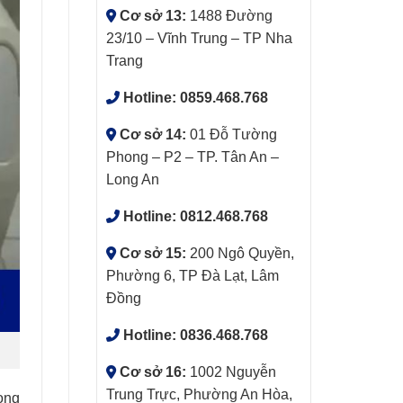
Cơ sở 13:
1488 Đường
23/10 – Vĩnh Trung – TP Nha
Trang
Hotline:
0859.468.768
Cơ sở 14:
01 Đỗ Tường
Phong – P2 – TP. Tân An –
Long An
Hotline:
0812.468.768
Cơ sở 15:
200 Ngô Quyền,
Phường 6, TP Đà Lạt, Lâm
Đồng
Hotline:
0836.468.768
Cơ sở 16:
1002 Nguyễn
Trung Trực, Phường An Hòa,
ong