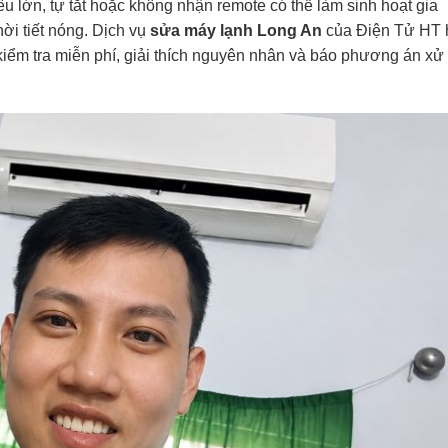
u lớn, tự tắt hoặc không nhận remote có thể làm sinh hoạt gia
hời tiết nóng. Dịch vụ
sửa máy lạnh Long An
của
Điện Tử HT
à kiểm tra miễn phí, giải thích nguyên nhân và báo phương án xử 