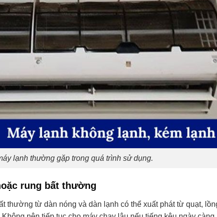
máy lạnh thường gặp trong quá trình sử dụng.
 hoặc rung bất thường
t thường từ dàn nóng và dàn lạnh có thể xuất phát từ quạt, lồn
g. Không nên tiếp tục cho máy chạy lâu nếu tiếng kêu ngày càng