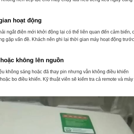
 gian hoạt động
ải ngắt điện mới khởi động lại có thể liên quan đến cảm biến, 
ng gặp vấn đề. Khách nên ghi lại thời gian máy hoạt động trướ
 hoặc không lên nguồn
iệu không sáng hoặc đã thay pin nhưng vẫn không điều khiển
oặc bo điều khiển. Kỹ thuật viên sẽ kiểm tra cả remote và máy