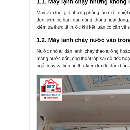
1.1. Máy lạnh chạy nhưng không 
Máy vẫn thổi gió nhưng phòng lâu mát, nhiệt 
đến lưới lọc bẩn, dàn nóng không hoạt động,
kiểm tra thực tế trước khi kết luận có cần vệ 
1.2. Máy lạnh chảy nước vào tron
Nước nhỏ từ dàn lạnh, chảy theo tường hoặc
máng nước bẩn, ống thoát lắp sai độ dốc ho
ngắt máy và liên hệ thợ kiểm tra để đảm bảo 