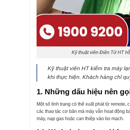
Kỹ thuật viên Điện Tử HT hỗ 
Kỹ thuật viên HT kiểm tra máy lạnh
khi thực hiện. Khách hàng chỉ qu
1. Những dấu hiệu nên gọ
Một số tình trạng có thể xuất phát từ remote, 
các thao tác cơ bản mà máy vẫn hoạt động bất
máy, nạp gas hoặc can thiệp vào bo mạch.