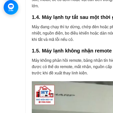
lớn.
Zalo
Zalo
1.4. Máy lạnh tự tắt sau một thời
Máy đang chạy thì tự dừng, chớp đèn hoặc ph
nhiệt, nguồn điện, bo điều khiển hoặc dàn nó
khi tắt và mã lỗi nếu có.
1.5. Máy lạnh không nhận remote
Máy không phản hồi remote, bảng nhận tín h
được có thể do remote, mắt nhận, nguồn cấp h
trước khi đề xuất thay linh kiện.