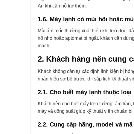
An
khi cần hỗ trợ thêm.
1.6. Máy lạnh có mùi hôi hoặc mù
Mùi ẩm mốc thường xuất hiện khi lưới lọc, d
nổ nhỏ hoặc aptomat bị ngắt, khách cần dừng 
mạch.
2. Khách hàng nên cung cấp
Khách không cần tự xác định linh kiện bị hỏng.
nhận hiểu sơ bộ trước khi sắp lịch kỹ thuật vi
2.1. Cho biết máy lạnh thuộc loại
Khách nên cho biết máy treo tường, âm trần,
máy và công suất giúp kỹ thuật viên chuẩn bị
2.2. Cung cấp hãng, model và mã 