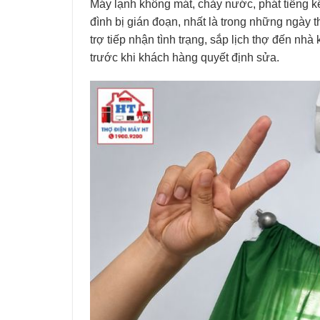
Máy lạnh không mát, chảy nước, phát tiếng kê
đình bị gián đoạn, nhất là trong những ngày t
trợ tiếp nhận tình trạng, sắp lịch thợ đến nh
trước khi khách hàng quyết định sửa.