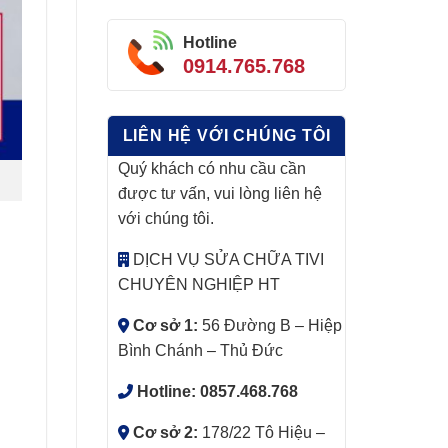
Hotline
0914.765.768
LIÊN HỆ VỚI CHÚNG TÔI
Quý khách có nhu cầu cần
được tư vấn, vui lòng liên hệ
với chúng tôi.
DỊCH VỤ SỬA CHỮA TIVI
CHUYÊN NGHIỆP HT
Cơ sở 1:
56 Đường B – Hiệp
Bình Chánh – Thủ Đức
Hotline:
0857.468.768
Cơ sở 2:
178/22 Tô Hiệu –