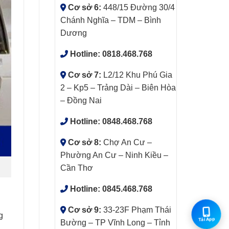
Cơ sở 6:
448/15 Đường 30/4
Chánh Nghĩa – TDM – Bình
Dương
Hotline:
0818.468.768
Cơ sở 7:
L2/12 Khu Phú Gia
2 – Kp5 – Trảng Dài – Biên Hòa
– Đồng Nai
Hotline:
0848.468.768
Cơ sở 8:
Chợ An Cư –
Phường An Cư – Ninh Kiều –
Cần Thơ
Hotline:
0845.468.768
Cơ sở 9:
33-23F Phạm Thái
g
Tải App
Bường – TP Vĩnh Long – Tỉnh