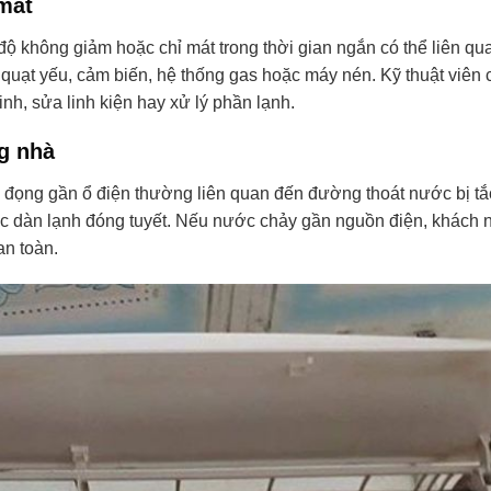
mát
độ không giảm hoặc chỉ mát trong thời gian ngắn có thể liên qu
 quạt yếu, cảm biến, hệ thống gas hoặc máy nén. Kỹ thuật viên 
sinh, sửa linh kiện hay xử lý phần lạnh.
g nhà
 đọng gần ổ điện thường liên quan đến đường thoát nước bị tắ
ặc dàn lạnh đóng tuyết. Nếu nước chảy gần nguồn điện, khách 
an toàn.