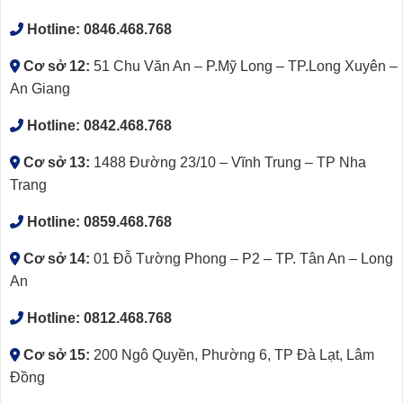
Hotline:
0846.468.768
Cơ sở 12:
51 Chu Văn An – P.Mỹ Long – TP.Long Xuyên –
An Giang
Hotline:
0842.468.768
Cơ sở 13:
1488 Đường 23/10 – Vĩnh Trung – TP Nha
Trang
Hotline:
0859.468.768
Cơ sở 14:
01 Đỗ Tường Phong – P2 – TP. Tân An – Long
An
Hotline:
0812.468.768
Cơ sở 15:
200 Ngô Quyền, Phường 6, TP Đà Lạt, Lâm
Đồng