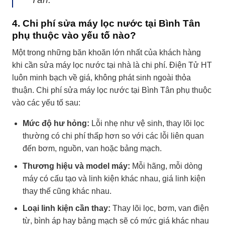
4. Chi phí sửa máy lọc nước tại Bình Tân
phụ thuộc vào yếu tố nào?
Một trong những băn khoăn lớn nhất của khách hàng
khi cần sửa máy lọc nước tại nhà là chi phí. Điện Tử HT
luôn minh bạch về giá, không phát sinh ngoài thỏa
thuận. Chi phí sửa máy lọc nước tại Bình Tân phụ thuộc
vào các yếu tố sau:
Mức độ hư hỏng:
Lỗi nhẹ như vệ sinh, thay lõi lọc
thường có chi phí thấp hơn so với các lỗi liên quan
đến bơm, nguồn, van hoặc bảng mạch.
Thương hiệu và model máy:
Mỗi hãng, mỗi dòng
máy có cấu tạo và linh kiện khác nhau, giá linh kiện
thay thế cũng khác nhau.
Loại linh kiện cần thay:
Thay lõi lọc, bơm, van điện
từ, bình áp hay bảng mạch sẽ có mức giá khác nhau