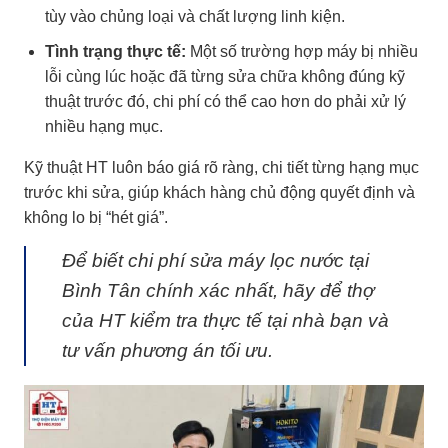
tùy vào chủng loại và chất lượng linh kiện.
Tình trạng thực tế:
Một số trường hợp máy bị nhiều
lỗi cùng lúc hoặc đã từng sửa chữa không đúng kỹ
thuật trước đó, chi phí có thể cao hơn do phải xử lý
nhiều hạng mục.
Kỹ thuật HT luôn báo giá rõ ràng, chi tiết từng hạng mục
trước khi sửa, giúp khách hàng chủ động quyết định và
không lo bị “hét giá”.
Để biết chi phí sửa máy lọc nước tại
Bình Tân chính xác nhất, hãy để thợ
của HT kiểm tra thực tế tại nhà bạn và
tư vấn phương án tối ưu.