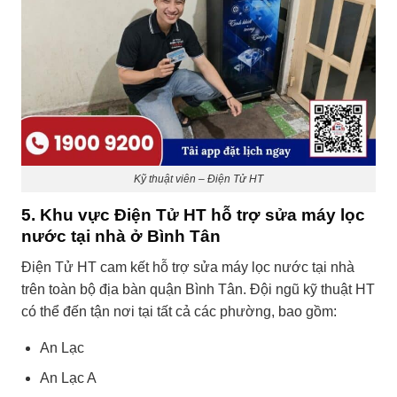
Kỹ thuật viên – Điện Tử HT
5. Khu vực Điện Tử HT hỗ trợ sửa máy lọc
nước tại nhà ở Bình Tân
Điện Tử HT cam kết hỗ trợ sửa máy lọc nước tại nhà
trên toàn bộ địa bàn quận Bình Tân. Đội ngũ kỹ thuật HT
có thể đến tận nơi tại tất cả các phường, bao gồm:
An Lạc
An Lạc A