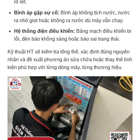
rõ rệt.
Bình áp gặp sự cố:
Bình áp không tích nước, nước
ra nhỏ giọt hoặc không ra nước dù máy vẫn chạy.
Hệ thống điện điều khiển:
Bảng mạch điều khiển bị
lỗi, đèn báo không sáng hoặc báo sai trạng thái.
Kỹ thuật HT sẽ kiểm tra tổng thể, xác định đúng nguyên
nhân và đề xuất phương án sửa chữa hoặc thay thế linh
kiện phù hợp với từng dòng máy, từng thương hiệu.