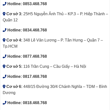
Hotline:
0853.468.768
Cơ sở 3:
25H5 Nguyễn Ảnh Thủ – KP.3 – P. Hiệp Thành –
Quận 12
Hotline:
0834.468.768
Cơ sở 4:
348 Lê Văn Lương – P. Tân Hưng – Quận 7 –
Tp.HCM
Hotline:
0877.468.768
Cơ sở 5:
116 Trần Cung – Cầu Giấy – Hà Nội
Hotline:
0817.468.768
Cơ sở 6:
448/15 Đường 30/4 Chánh Nghĩa – TDM – Bình
Dương
Hotline:
0818.468.768