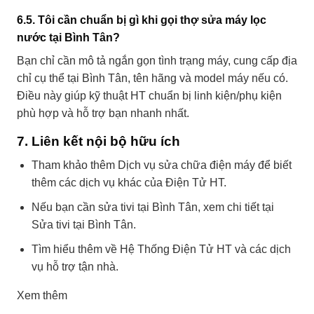
6.5. Tôi cần chuẩn bị gì khi gọi thợ sửa máy lọc
nước tại Bình Tân?
Bạn chỉ cần mô tả ngắn gọn tình trạng máy, cung cấp địa
chỉ cụ thể tại Bình Tân, tên hãng và model máy nếu có.
Điều này giúp kỹ thuật HT chuẩn bị linh kiện/phụ kiện
phù hợp và hỗ trợ bạn nhanh nhất.
7. Liên kết nội bộ hữu ích
Tham khảo thêm
Dịch vụ sửa chữa điện máy
để biết
thêm các dịch vụ khác của Điện Tử HT.
Nếu bạn cần sửa tivi tại Bình Tân, xem chi tiết tại
Sửa tivi tại Bình Tân
.
Tìm hiểu thêm về
Hệ Thống Điện Tử HT
và các dịch
vụ hỗ trợ tận nhà.
Xem thêm