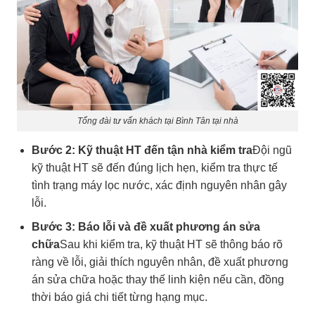
Tổng đài tư vấn khách tại Bình Tân tại nhà
Bước 2: Kỹ thuật HT đến tận nhà kiểm tra
Đội ngũ
kỹ thuật HT sẽ đến đúng lịch hẹn, kiểm tra thực tế
tình trạng máy lọc nước, xác định nguyên nhân gây
lỗi.
Bước 3: Báo lỗi và đề xuất phương án sửa
chữa
Sau khi kiểm tra, kỹ thuật HT sẽ thông báo rõ
ràng về lỗi, giải thích nguyên nhân, đề xuất phương
án sửa chữa hoặc thay thế linh kiện nếu cần, đồng
thời báo giá chi tiết từng hạng mục.