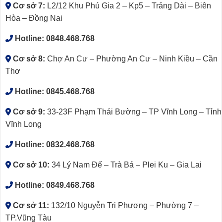
Cơ sở 7:
L2/12 Khu Phú Gia 2 – Kp5 – Trảng Dài – Biên
Hòa – Đồng Nai
Hotline:
0848.468.768
Cơ sở 8:
Chợ An Cư – Phường An Cư – Ninh Kiều – Cần
Thơ
Hotline:
0845.468.768
Cơ sở 9:
33-23F Phạm Thái Bường – TP Vĩnh Long – Tỉnh
Vĩnh Long
Hotline:
0832.468.768
Cơ sở 10:
34 Lý Nam Đế – Trà Bá – Plei Ku – Gia Lai
Hotline:
0849.468.768
Cơ sở 11:
132/10 Nguyễn Tri Phương – Phường 7 –
TP.Vũng Tàu