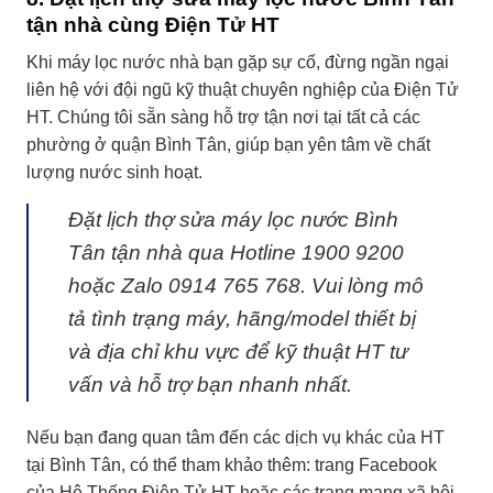
tận nhà cùng Điện Tử HT
Khi máy lọc nước nhà bạn gặp sự cố, đừng ngần ngại
liên hệ với đội ngũ kỹ thuật chuyên nghiệp của Điện Tử
HT. Chúng tôi sẵn sàng hỗ trợ tận nơi tại tất cả các
phường ở quận Bình Tân, giúp bạn yên tâm về chất
lượng nước sinh hoạt.
Đặt lịch thợ sửa máy lọc nước Bình
Tân tận nhà qua Hotline
1900 9200
hoặc Zalo
0914 765 768
. Vui lòng mô
tả tình trạng máy, hãng/model thiết bị
và địa chỉ khu vực để kỹ thuật HT tư
vấn và hỗ trợ bạn nhanh nhất.
Nếu bạn đang quan tâm đến các dịch vụ khác của HT
tại Bình Tân, có thể tham khảo thêm: trang Facebook
của
Hệ Thống Điện Tử HT
hoặc các trang mạng xã hội