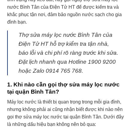
nước Bình Tân của
Điện Tử HT
để được kiểm tra và
khắc phục tận nơi, đảm bảo nguồn nước sạch cho gia
đình bạn.
Thợ sửa máy lọc nước Bình Tân của
Điện Tử HT hỗ trợ kiểm tra tận nhà,
báo lỗi và chi phí rõ ràng trước khi sửa.
Đặt lịch nhanh qua Hotline 1900 9200
hoặc Zalo 0914 765 768.
1. Khi nào cần gọi thợ sửa máy lọc nước
tại quận Bình Tân?
Máy lọc nước là thiết bị quan trọng trong mỗi gia đình,
nhưng không phải ai cũng nhận biết được khi nào nên
gọi thợ sửa máy lọc nước tại quận Bình Tân. Dưới đây
là những dấu hiệu bạn không nên bỏ qua: