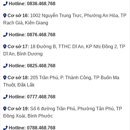
Hotline:
0836.468.768
Cơ sở 16:
1002 Nguyễn Trung Trực, Phường An Hòa, TP
Rạch Giá, Kiên Giang
Hotline:
0876.468.768
Cơ sở 17:
18 Đường B, TTHC Dĩ An, KP Nhị Đồng 2, TP
Dĩ An, Bình Dương
Hotline:
0825.468.768
Cơ sở 18:
205 Trần Phú, P. Thành Công, TP Buôn Ma
Thuột, Đắk Lắk
Hotline:
0777.468.768
Cơ sở 19:
Số 6 đường Trần Phú, Phường Tân Phú, TP
Đồng Xoài, Bình Phước
Hotline:
0788.468.768