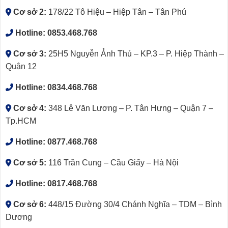
Cơ sở 2:
178/22 Tô Hiệu – Hiệp Tân – Tân Phú
Hotline:
0853.468.768
Cơ sở 3:
25H5 Nguyễn Ảnh Thủ – KP.3 – P. Hiệp Thành –
Quận 12
Hotline:
0834.468.768
Cơ sở 4:
348 Lê Văn Lương – P. Tân Hưng – Quận 7 –
Tp.HCM
Hotline:
0877.468.768
Cơ sở 5:
116 Trần Cung – Cầu Giấy – Hà Nội
Hotline:
0817.468.768
Cơ sở 6:
448/15 Đường 30/4 Chánh Nghĩa – TDM – Bình
Dương