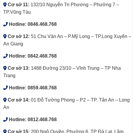
Cơ sở 11:
132/10 Nguyễn Tri Phương – Phường 7 –
TP.Vũng Tàu
Hotline:
0846.468.768
Cơ sở 12:
51 Chu Văn An – P.Mỹ Long – TP.Long Xuyên –
An Giang
Hotline:
0842.468.768
Cơ sở 13:
1488 Đường 23/10 – Vĩnh Trung – TP Nha
Trang
Hotline:
0859.468.768
Cơ sở 14:
01 Đỗ Tường Phong – P2 – TP. Tân An – Long
An
Hotline:
0812.468.768
Cơ sở 15:
200 Ngô Quyền, Phường 6, TP Đà Lạt, Lâm