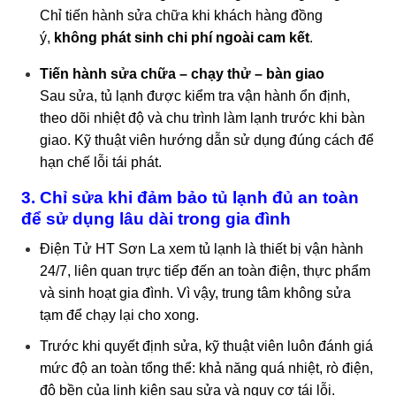
Chỉ tiến hành sửa chữa khi khách hàng đồng
ý,
không phát sinh chi phí ngoài cam kết
.
Tiến hành sửa chữa – chạy thử – bàn giao
Sau sửa, tủ lạnh được kiểm tra vận hành ổn định,
theo dõi nhiệt độ và chu trình làm lạnh trước khi bàn
giao. Kỹ thuật viên hướng dẫn sử dụng đúng cách để
hạn chế lỗi tái phát.
3. Chỉ sửa khi đảm bảo tủ lạnh đủ an toàn
để sử dụng lâu dài trong gia đình
Điện Tử HT Sơn La xem tủ lạnh là thiết bị vận hành
24/7, liên quan trực tiếp đến an toàn điện, thực phẩm
và sinh hoạt gia đình. Vì vậy, trung tâm không sửa
tạm để chạy lại cho xong.
Trước khi quyết định sửa, kỹ thuật viên luôn đánh giá
mức độ an toàn tổng thể: khả năng quá nhiệt, rò điện,
độ bền của linh kiện sau sửa và nguy cơ tái lỗi.