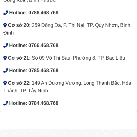
Đồng Xoài, Bình Phước
Hotline:
0788.468.768
Cơ sở 20:
259 Đống Đa, P. Thị Nại, TP. Quy Nhơn, Bình
Định
Hotline:
0766.468.768
Cơ sở 21:
Số 09 Võ Thị Sáu, Phường 8, TP. Bạc Liêu
Hotline:
0785.468.768
Cơ sở 22:
149 An Dương Vương, Long Thành Bắc, Hòa
Thành, TP. Tây Ninh
Hotline:
0784.468.768