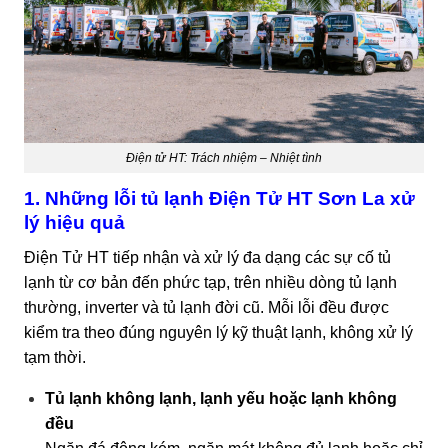
Điện tử HT: Trách nhiệm – Nhiệt tình
1. Những lỗi tủ lạnh Điện Tử HT Sơn La xử
lý hiệu quả
Điện Tử HT tiếp nhận và xử lý đa dạng các sự cố tủ
lạnh từ cơ bản đến phức tạp, trên nhiều dòng tủ lạnh
thường, inverter và tủ lạnh đời cũ. Mỗi lỗi đều được
kiểm tra theo đúng nguyên lý kỹ thuật lạnh, không xử lý
tạm thời.
Tủ lạnh không lạnh, lạnh yếu hoặc lạnh không
đều