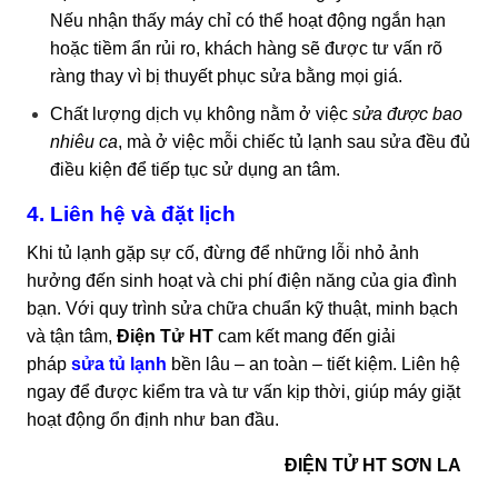
Nếu nhận thấy máy chỉ có thể hoạt động ngắn hạn
hoặc tiềm ẩn rủi ro, khách hàng sẽ được tư vấn rõ
ràng thay vì bị thuyết phục sửa bằng mọi giá.
Chất lượng dịch vụ không nằm ở việc
sửa được bao
nhiêu ca
, mà ở việc mỗi chiếc tủ lạnh sau sửa đều đủ
điều kiện để tiếp tục sử dụng an tâm.
4. Liên hệ và đặt lịch
Khi tủ lạnh gặp sự cố, đừng để những lỗi nhỏ ảnh
hưởng đến sinh hoạt và chi phí điện năng của gia đình
bạn. Với quy trình sửa chữa chuẩn kỹ thuật, minh bạch
và tận tâm,
Điện Tử HT
cam kết mang đến giải
pháp
sửa tủ lạnh
bền lâu – an toàn – tiết kiệm. Liên hệ
ngay để được kiểm tra và tư vấn kịp thời, giúp máy giặt
hoạt động ổn định như ban đầu.
ĐIỆN TỬ HT SƠN LA