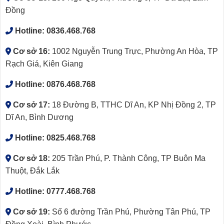
Đồng
Hotline:
0836.468.768
Cơ sở 16:
1002 Nguyễn Trung Trực, Phường An Hòa, TP
Rạch Giá, Kiên Giang
Hotline:
0876.468.768
Cơ sở 17:
18 Đường B, TTHC Dĩ An, KP Nhị Đồng 2, TP
Dĩ An, Bình Dương
Hotline:
0825.468.768
Cơ sở 18:
205 Trần Phú, P. Thành Công, TP Buôn Ma
Thuột, Đắk Lắk
Hotline:
0777.468.768
Cơ sở 19:
Số 6 đường Trần Phú, Phường Tân Phú, TP