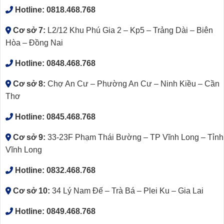
Hotline:
0818.468.768
Cơ sở 7:
L2/12 Khu Phú Gia 2 – Kp5 – Trảng Dài – Biên
Hòa – Đồng Nai
Hotline:
0848.468.768
Cơ sở 8:
Chợ An Cư – Phường An Cư – Ninh Kiều – Cần
Thơ
Hotline:
0845.468.768
Cơ sở 9:
33-23F Phạm Thái Bường – TP Vĩnh Long – Tỉnh
Vĩnh Long
Hotline:
0832.468.768
Cơ sở 10:
34 Lý Nam Đế – Trà Bá – Plei Ku – Gia Lai
Hotline:
0849.468.768