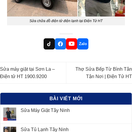
Sửa chữa đồ điện tử điện lạnh tại Điện Tử HT
Zalo
Sửa máy giặt tại Sơn La –
Thợ Sửa Bếp Từ Bình Tân
Điện tử HT 1900.9200
Tận Nơi | Điện Tử HT
BÀI VIẾT MỚI
Sửa Máy Giặt Tây Ninh
Sửa Tủ Lạnh Tây Ninh