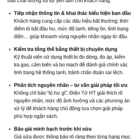
bảo chất lượng và sự yên tâm cho khách hàng.
Tiếp nhận thông tin & khai thác biểu hiện ban đầu
Khách hàng cung cấp các dấu hiệu bất thường: thời
điểm tủ bắt đầu hư, mức độ lạnh, tiếng ồn, tình trạng
điện… giúp khoanh vùng nguyên nhân ngay từ đầu.
Kiểm tra tổng thể bằng thiết bị chuyên dụng
Kỹ thuật viên sử dụng thiết bị đo dòng, đo áp, kiểm
tra gas, cảm biến và bo mạch để đánh giá chính xác
tình trạng hệ thống lạnh, tránh chẩn đoán sai lệch.
Phân tích nguyên nhân – tư vấn giải pháp tối ưu
Không chỉ báo “tủ hư gì”, Điện Tử HT giải thích rõ
nguyên nhân, mức độ ảnh hưởng và các phương án
xử lý để khách hàng chủ động lựa chọn giải pháp
phù hợp ngân sách.
Báo giá minh bạch trước khi sửa
Giá sửa được thông báo rõ ràng theo từng hạng mục.