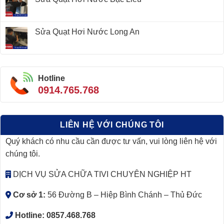
Sửa Quạt Hơi Nước Long An
Hotline
0914.765.768
LIÊN HỆ VỚI CHÚNG TÔI
Quý khách có nhu cầu cần được tư vấn, vui lòng liên hệ với
chúng tôi.
DỊCH VỤ SỬA CHỮA TIVI CHUYÊN NGHIỆP HT
Cơ sở 1:
56 Đường B – Hiệp Bình Chánh – Thủ Đức
Hotline:
0857.468.768