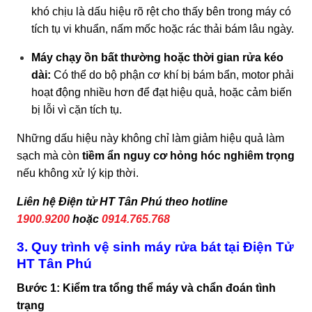
khó chịu là dấu hiệu rõ rệt cho thấy bên trong máy có
tích tụ vi khuẩn, nấm mốc hoặc rác thải bám lâu ngày.
Máy chạy ồn bất thường hoặc thời gian rửa kéo
dài:
Có thể do bộ phận cơ khí bị bám bẩn, motor phải
hoạt động nhiều hơn để đạt hiệu quả, hoặc cảm biến
bị lỗi vì cặn tích tụ.
Những dấu hiệu này không chỉ làm giảm hiệu quả làm
sạch mà còn
tiềm ẩn nguy cơ hỏng hóc nghiêm trọng
nếu không xử lý kịp thời.
Liên hệ Điện tử HT Tân Phú theo hotline
1900.9200
hoặc
0914.765.768
3. Quy trình vệ sinh máy rửa bát tại Điện Tử
HT Tân Phú
Bước 1: Kiểm tra tổng thể máy và chẩn đoán tình
trạng