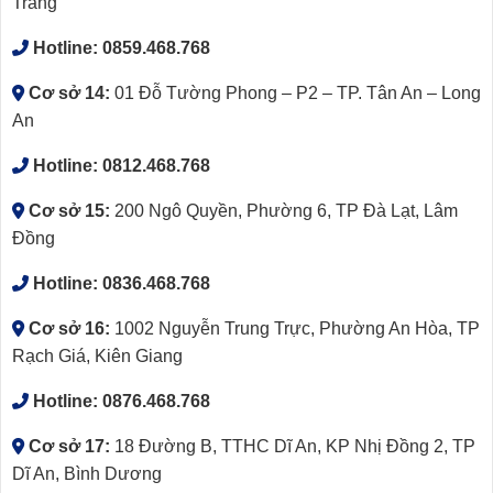
Trang
Hotline:
0859.468.768
Cơ sở 14:
01 Đỗ Tường Phong – P2 – TP. Tân An – Long
An
Hotline:
0812.468.768
Cơ sở 15:
200 Ngô Quyền, Phường 6, TP Đà Lạt, Lâm
Đồng
Hotline:
0836.468.768
Cơ sở 16:
1002 Nguyễn Trung Trực, Phường An Hòa, TP
Rạch Giá, Kiên Giang
Hotline:
0876.468.768
Cơ sở 17:
18 Đường B, TTHC Dĩ An, KP Nhị Đồng 2, TP
Dĩ An, Bình Dương