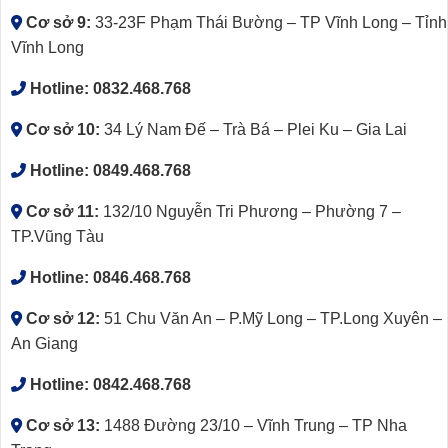
Cơ sở 9:
33-23F Phạm Thái Bường – TP Vĩnh Long – Tỉnh
Vĩnh Long
Hotline:
0832.468.768
Cơ sở 10:
34 Lý Nam Đế – Trà Bá – Plei Ku – Gia Lai
Hotline:
0849.468.768
Cơ sở 11:
132/10 Nguyễn Tri Phương – Phường 7 –
TP.Vũng Tàu
Hotline:
0846.468.768
Cơ sở 12:
51 Chu Văn An – P.Mỹ Long – TP.Long Xuyên –
An Giang
Hotline:
0842.468.768
Cơ sở 13:
1488 Đường 23/10 – Vĩnh Trung – TP Nha