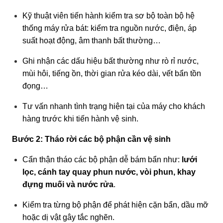
Kỹ thuật viên tiến hành kiểm tra sơ bộ toàn bộ hệ
thống máy rửa bát: kiểm tra nguồn nước, điện, áp
suất hoạt động, âm thanh bất thường…
Ghi nhận các dấu hiệu bất thường như rò rỉ nước,
mùi hôi, tiếng ồn, thời gian rửa kéo dài, vết bẩn tồn
đọng…
Tư vấn nhanh tình trạng hiện tại của máy cho khách
hàng trước khi tiến hành vệ sinh.
Bước 2: Tháo rời các bộ phận cần vệ sinh
Cẩn thận tháo các bộ phận dễ bám bẩn như:
lưới
lọc, cánh tay quay phun nước, vòi phun, khay
đựng muối và nước rửa
.
Kiểm tra từng bộ phận để phát hiện cặn bẩn, dầu mỡ
hoặc dị vật gây tắc nghẽn.