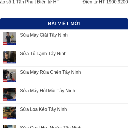
áo số 1 Tân Phú | Điện tử HT
Điện tử HT 1900.9200
BÀI VIẾT MỚI
Sửa Máy Giặt Tây Ninh
Sửa Tủ Lạnh Tây Ninh
Sửa Máy Rửa Chén Tây Ninh
Sửa Máy Hút Mùi Tây Ninh
Sửa Loa Kéo Tây Ninh
Sửa Quạt Hơi Nước Tây Ninh