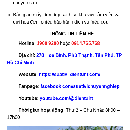
chuyên sâu.
Bàn giao máy, dọn dẹp sạch sẽ khu vực làm việc và
gửi hóa đơn, phiếu bảo hành dịch vụ (nếu có).
THÔNG TIN LIÊN HỆ
Hotline:
1900.9200
hoặc
0914.765.768
Địa chỉ:
278 Hòa Bình, Phú Thạnh, Tân Phú, TP.
Hồ Chí Minh
Website:
https://suativi-dientuht.com/
Fanpage:
facebook.com/suativichuyennghiep
Youtube:
youtube.com/@dientuht
Thời gian hoạt động:
Thứ 2 – Chủ Nhật: 8h00 –
17h00