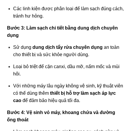
Các linh kiện được phân loại để làm sạch đúng cách,
tránh hư hỏng.
Bước 3: Làm sạch chi tiết bằng dung dịch chuyên
dụng
Sử dụng
dung dịch tẩy rửa chuyên dụng
an toàn
cho thiết bị và sức khỏe người dùng.
Loại bỏ triệt để cặn canxi, dầu mỡ, nấm mốc và mùi
hôi.
Với những máy lâu ngày không vệ sinh, kỹ thuật viên
có thể dùng thêm
thiết bị hỗ trợ làm sạch áp lực
cao
để đảm bảo hiệu quả tối đa.
Bước 4: Vệ sinh vỏ máy, khoang chứa và đường
ống thoát