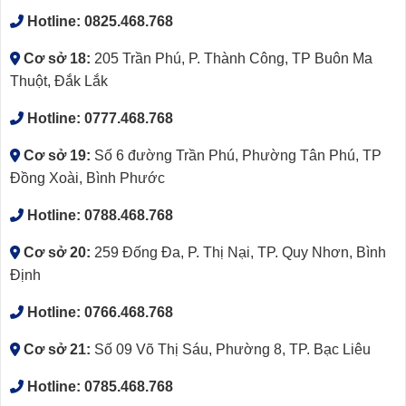
Hotline:
0825.468.768
Cơ sở 18:
205 Trần Phú, P. Thành Công, TP Buôn Ma
Thuột, Đắk Lắk
Hotline:
0777.468.768
Cơ sở 19:
Số 6 đường Trần Phú, Phường Tân Phú, TP
Đồng Xoài, Bình Phước
Hotline:
0788.468.768
Cơ sở 20:
259 Đống Đa, P. Thị Nại, TP. Quy Nhơn, Bình
Định
Hotline:
0766.468.768
Cơ sở 21:
Số 09 Võ Thị Sáu, Phường 8, TP. Bạc Liêu
Hotline:
0785.468.768