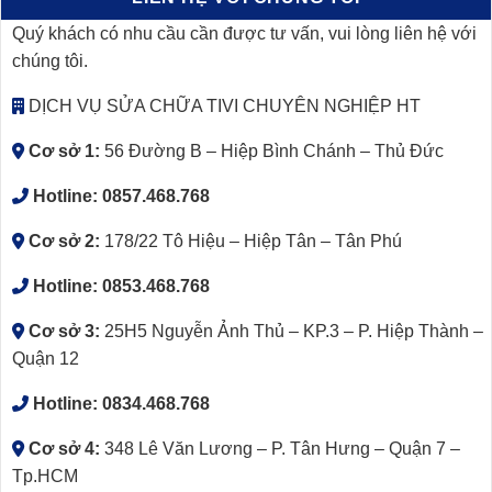
Quý khách có nhu cầu cần được tư vấn, vui lòng liên hệ với
chúng tôi.
DỊCH VỤ SỬA CHỮA TIVI CHUYÊN NGHIỆP HT
Cơ sở 1:
56 Đường B – Hiệp Bình Chánh – Thủ Đức
Hotline:
0857.468.768
Cơ sở 2:
178/22 Tô Hiệu – Hiệp Tân – Tân Phú
Hotline:
0853.468.768
Cơ sở 3:
25H5 Nguyễn Ảnh Thủ – KP.3 – P. Hiệp Thành –
Quận 12
Hotline:
0834.468.768
Cơ sở 4:
348 Lê Văn Lương – P. Tân Hưng – Quận 7 –
Tp.HCM