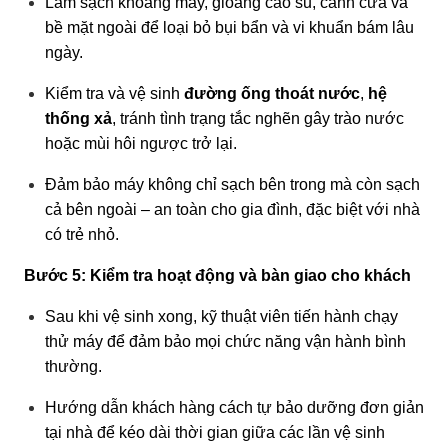
Làm sạch khoang máy, gioăng cao su, cánh cửa và
bề mặt ngoài để loại bỏ bụi bẩn và vi khuẩn bám lâu
ngày.
Kiểm tra và vệ sinh
đường ống thoát nước
,
hệ
thống xả
, tránh tình trạng tắc nghẽn gây trào nước
hoặc mùi hôi ngược trở lại.
Đảm bảo máy không chỉ sạch bên trong mà còn sạch
cả bên ngoài – an toàn cho gia đình, đặc biệt với nhà
có trẻ nhỏ.
Bước 5: Kiểm tra hoạt động và bàn giao cho khách
Sau khi vệ sinh xong, kỹ thuật viên tiến hành chạy
thử máy để đảm bảo mọi chức năng vận hành bình
thường.
Hướng dẫn khách hàng cách tự bảo dưỡng đơn giản
tại nhà để kéo dài thời gian giữa các lần vệ sinh