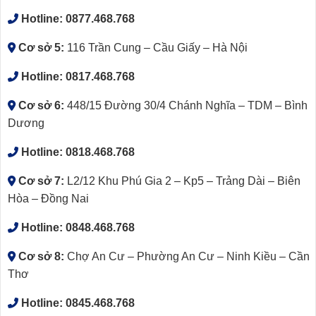
Hotline:
0877.468.768
Cơ sở 5:
116 Trần Cung – Cầu Giấy – Hà Nội
Hotline:
0817.468.768
Cơ sở 6:
448/15 Đường 30/4 Chánh Nghĩa – TDM – Bình
Dương
Hotline:
0818.468.768
Cơ sở 7:
L2/12 Khu Phú Gia 2 – Kp5 – Trảng Dài – Biên
Hòa – Đồng Nai
Hotline:
0848.468.768
Cơ sở 8:
Chợ An Cư – Phường An Cư – Ninh Kiều – Cần
Thơ
Hotline:
0845.468.768