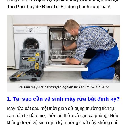
Tân Phú
, hãy để
Điện Tử HT
đồng hành cùng bạn!
Vệ sinh máy rửa bát chuyên nghiệp tại Tân Phú – TP. HCM
1. Tại sao cần vệ sinh máy rửa bát định kỳ?
Máy rửa bát sau một thời gian sử dụng thường tích tụ
cặn bẩn từ dầu mỡ, thức ăn thừa và cặn xà phòng. Nếu
không được vệ sinh định kỳ, những chất này không chỉ