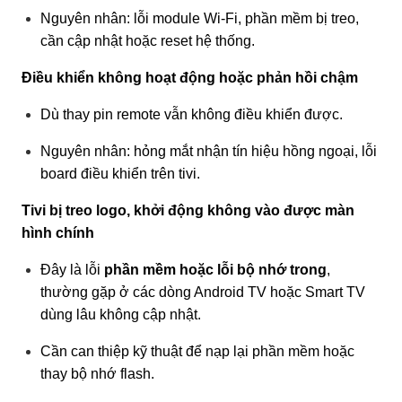
Nguyên nhân: lỗi module Wi-Fi, phần mềm bị treo,
cần cập nhật hoặc reset hệ thống.
Điều khiển không hoạt động hoặc phản hồi chậm
Dù thay pin remote vẫn không điều khiển được.
Nguyên nhân: hỏng mắt nhận tín hiệu hồng ngoại, lỗi
board điều khiển trên tivi.
Tivi bị treo logo, khởi động không vào được màn
hình chính
Đây là lỗi
phần mềm hoặc lỗi bộ nhớ trong
,
thường gặp ở các dòng Android TV hoặc Smart TV
dùng lâu không cập nhật.
Cần can thiệp kỹ thuật để nạp lại phần mềm hoặc
thay bộ nhớ flash.