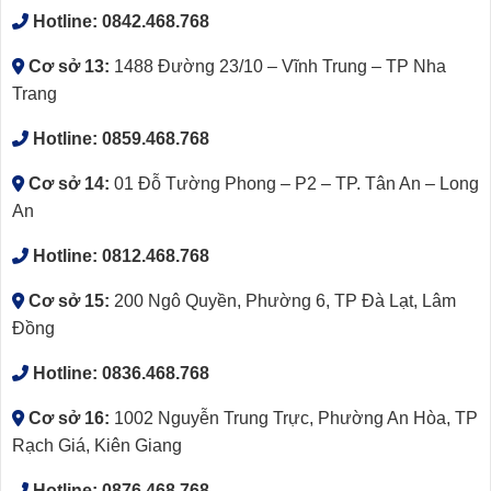
Hotline:
0842.468.768
Cơ sở 13:
1488 Đường 23/10 – Vĩnh Trung – TP Nha
Trang
Hotline:
0859.468.768
Cơ sở 14:
01 Đỗ Tường Phong – P2 – TP. Tân An – Long
An
Hotline:
0812.468.768
Cơ sở 15:
200 Ngô Quyền, Phường 6, TP Đà Lạt, Lâm
Đồng
Hotline:
0836.468.768
Cơ sở 16:
1002 Nguyễn Trung Trực, Phường An Hòa, TP
Rạch Giá, Kiên Giang
Hotline:
0876.468.768