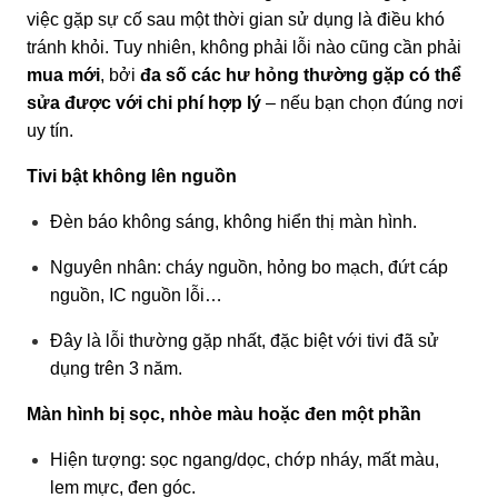
việc gặp sự cố sau một thời gian sử dụng là điều khó
tránh khỏi. Tuy nhiên, không phải lỗi nào cũng cần phải
mua mới
, bởi
đa số các hư hỏng thường gặp có thể
sửa được với chi phí hợp lý
– nếu bạn chọn đúng nơi
uy tín.
Tivi bật không lên nguồn
Đèn báo không sáng, không hiển thị màn hình.
Nguyên nhân: cháy nguồn, hỏng bo mạch, đứt cáp
nguồn, IC nguồn lỗi…
Đây là lỗi thường gặp nhất, đặc biệt với tivi đã sử
dụng trên 3 năm.
Màn hình bị sọc, nhòe màu hoặc đen một phần
Hiện tượng: sọc ngang/dọc, chớp nháy, mất màu,
lem mực, đen góc.