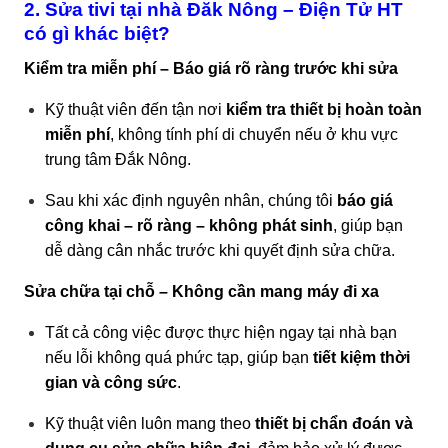
2. Sửa tivi tại nhà Đăk Nông – Điện Tử HT
có gì khác biệt?
Kiểm tra miễn phí – Báo giá rõ ràng trước khi sửa
Kỹ thuật viên đến tận nơi
kiểm tra thiết bị hoàn toàn
miễn phí
, không tính phí di chuyển nếu ở khu vực
trung tâm Đắk Nông.
Sau khi xác định nguyên nhân, chúng tôi
báo giá
công khai – rõ ràng – không phát sinh
, giúp bạn
dễ dàng cân nhắc trước khi quyết định sửa chữa.
Sửa chữa tại chỗ – Không cần mang máy đi xa
Tất cả công việc được thực hiện ngay tại nhà bạn
nếu lỗi không quá phức tạp, giúp bạn
tiết kiệm thời
gian và công sức
.
Kỹ thuật viên luôn mang theo
thiết bị chẩn đoán và