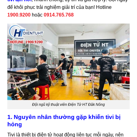
để khôi phục trải nghiệm giải trí của bạn! Hotline
1900.9200
hoặc
0914.765.768
Đội ngũ kỹ thuật viên Điện Tử HT Đăk Nông
1. Nguyên nhân thường gặp khiến tivi bị
hỏng
Tivi là thiết bị điện tử hoạt động liên tục mỗi ngày, nên