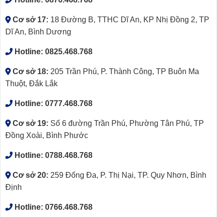
Cơ sở 17:
18 Đường B, TTHC Dĩ An, KP Nhị Đồng 2, TP
Dĩ An, Bình Dương
Hotline:
0825.468.768
Cơ sở 18:
205 Trần Phú, P. Thành Công, TP Buôn Ma
Thuột, Đắk Lắk
Hotline:
0777.468.768
Cơ sở 19:
Số 6 đường Trần Phú, Phường Tân Phú, TP
Đồng Xoài, Bình Phước
Hotline:
0788.468.768
Cơ sở 20:
259 Đống Đa, P. Thị Nại, TP. Quy Nhơn, Bình
Định
Hotline:
0766.468.768