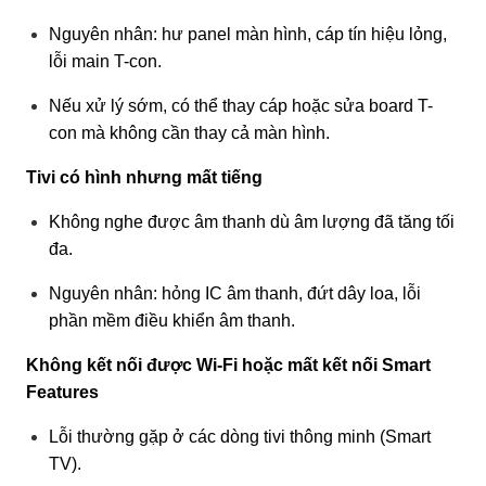
Nguyên nhân: hư panel màn hình, cáp tín hiệu lỏng,
lỗi main T-con.
Nếu xử lý sớm, có thể thay cáp hoặc sửa board T-
con mà không cần thay cả màn hình.
Tivi có hình nhưng mất tiếng
Không nghe được âm thanh dù âm lượng đã tăng tối
đa.
Nguyên nhân: hỏng IC âm thanh, đứt dây loa, lỗi
phần mềm điều khiển âm thanh.
Không kết nối được Wi-Fi hoặc mất kết nối Smart
Features
Lỗi thường gặp ở các dòng tivi thông minh (Smart
TV).