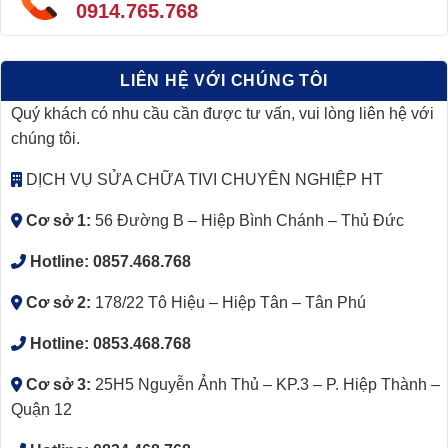
0914.765.768
LIÊN HỆ VỚI CHÚNG TÔI
Quý khách có nhu cầu cần được tư vấn, vui lòng liên hệ với
chúng tôi.
DỊCH VỤ SỬA CHỮA TIVI CHUYÊN NGHIỆP HT
Cơ sở 1:
56 Đường B – Hiệp Bình Chánh – Thủ Đức
Hotline:
0857.468.768
Cơ sở 2:
178/22 Tô Hiệu – Hiệp Tân – Tân Phú
Hotline:
0853.468.768
Cơ sở 3:
25H5 Nguyễn Ảnh Thủ – KP.3 – P. Hiệp Thành –
Quận 12