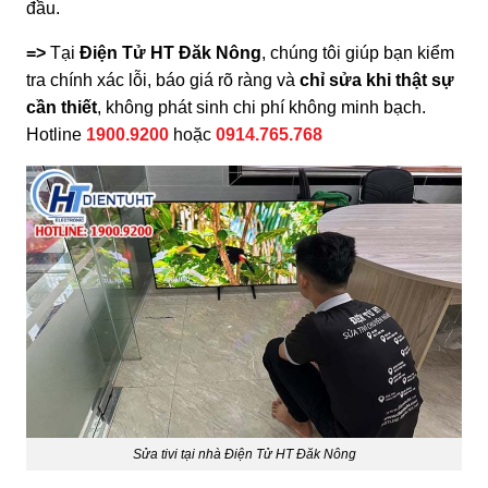
đầu.
=>
Tại
Điện Tử HT Đăk Nông
, chúng tôi giúp bạn kiểm
tra chính xác lỗi, báo giá rõ ràng và
chỉ sửa khi thật sự
cần thiết
, không phát sinh chi phí không minh bạch.
Hotline
1900.9200
hoặc
0914.765.768
Sửa tivi tại nhà Điện Tử HT Đăk Nông