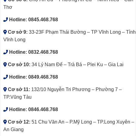
Thơ
Hotline:
0845.468.768
Cơ sở 9:
33-23F Phạm Thái Bường – TP Vĩnh Long – Tỉnh
Vĩnh Long
Hotline:
0832.468.768
Cơ sở 10:
34 Lý Nam Đế – Trà Bá – Plei Ku – Gia Lai
Hotline:
0849.468.768
Cơ sở 11:
132/10 Nguyễn Tri Phương – Phường 7 –
TP.Vũng Tàu
Hotline:
0846.468.768
Cơ sở 12:
51 Chu Văn An – P.Mỹ Long – TP.Long Xuyên –
An Giang