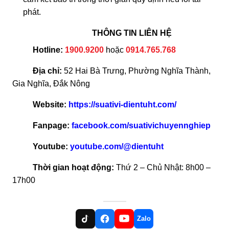
phát.
THÔNG TIN LIÊN HỆ
Hotline:
1900.9200
hoặc
0914.765.768
Địa chỉ:
52 Hai Bà Trưng, Phường Nghĩa Thành,
Gia Nghĩa, Đắk Nông
Website:
https://suativi-dientuht.com/
Fanpage:
facebook.com/suativichuyennghiep
Youtube:
youtube.com/@dientuht
Thời gian hoạt động:
Thứ 2 – Chủ Nhật: 8h00 –
17h00
Zalo