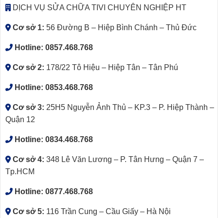
DỊCH VỤ SỬA CHỮA TIVI CHUYÊN NGHIỆP HT
Cơ sở 1:
56 Đường B – Hiệp Bình Chánh – Thủ Đức
Hotline:
0857.468.768
Cơ sở 2:
178/22 Tô Hiệu – Hiệp Tân – Tân Phú
Hotline:
0853.468.768
Cơ sở 3:
25H5 Nguyễn Ảnh Thủ – KP.3 – P. Hiệp Thành –
Quận 12
Hotline:
0834.468.768
Cơ sở 4:
348 Lê Văn Lương – P. Tân Hưng – Quận 7 –
Tp.HCM
Hotline:
0877.468.768
Cơ sở 5:
116 Trần Cung – Cầu Giấy – Hà Nội