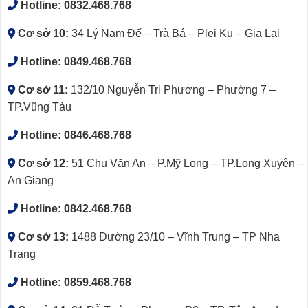
Hotline:
0832.468.768
Cơ sở 10:
34 Lý Nam Đế – Trà Bá – Plei Ku – Gia Lai
Hotline:
0849.468.768
Cơ sở 11:
132/10 Nguyễn Tri Phương – Phường 7 –
TP.Vũng Tàu
Hotline:
0846.468.768
Cơ sở 12:
51 Chu Văn An – P.Mỹ Long – TP.Long Xuyên –
An Giang
Hotline:
0842.468.768
Cơ sở 13:
1488 Đường 23/10 – Vĩnh Trung – TP Nha
Trang
Hotline:
0859.468.768