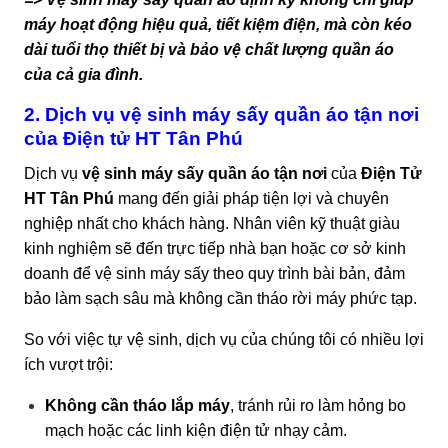
máy hoạt động hiệu quả, tiết kiệm điện, mà còn kéo
dài tuổi thọ thiết bị và bảo vệ chất lượng quần áo
của cả gia đình.
2. Dịch vụ vệ sinh máy sấy quần áo tận nơi
của Điện tử HT Tân Phú
Dịch vụ
vệ sinh máy sấy quần áo tận nơi
của
Điện Tử
HT Tân Phú
mang đến giải pháp tiện lợi và chuyên
nghiệp nhất cho khách hàng. Nhân viên kỹ thuật giàu
kinh nghiệm sẽ đến trực tiếp nhà bạn hoặc cơ sở kinh
doanh để vệ sinh máy sấy theo quy trình bài bản, đảm
bảo làm sạch sâu mà không cần tháo rời máy phức tạp.
So với việc tự vệ sinh, dịch vụ của chúng tôi có nhiều lợi
ích vượt trội:
Không cần tháo lắp máy
, tránh rủi ro làm hỏng bo
mạch hoặc các linh kiện điện tử nhạy cảm.