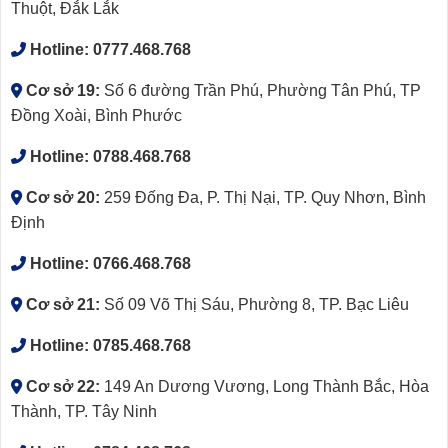
Thuột, Đắk Lắk
Hotline:
0777.468.768
Cơ sở 19:
Số 6 đường Trần Phú, Phường Tân Phú, TP
Đồng Xoài, Bình Phước
Hotline:
0788.468.768
Cơ sở 20:
259 Đống Đa, P. Thị Nại, TP. Quy Nhơn, Bình
Định
Hotline:
0766.468.768
Cơ sở 21:
Số 09 Võ Thị Sáu, Phường 8, TP. Bạc Liêu
Hotline:
0785.468.768
Cơ sở 22:
149 An Dương Vương, Long Thành Bắc, Hòa
Thành, TP. Tây Ninh