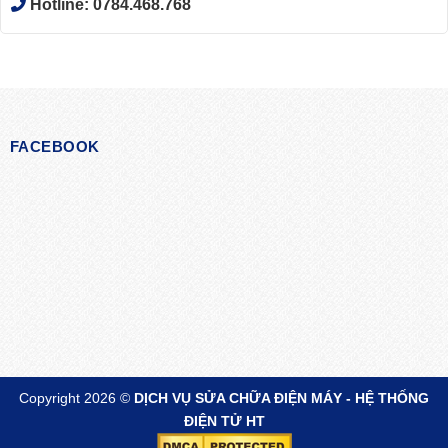
Hotline:
0784.468.768
FACEBOOK
Copyright 2026 ©
DỊCH VỤ SỬA CHỮA ĐIỆN MÁY - HỆ THỐNG
ĐIỆN TỬ HT