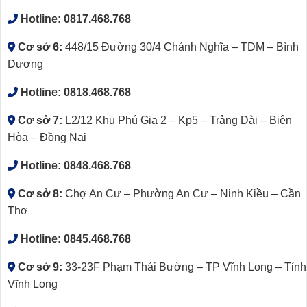
Hotline:
0817.468.768
Cơ sở 6:
448/15 Đường 30/4 Chánh Nghĩa – TDM – Bình
Dương
Hotline:
0818.468.768
Cơ sở 7:
L2/12 Khu Phú Gia 2 – Kp5 – Trảng Dài – Biên
Hòa – Đồng Nai
Hotline:
0848.468.768
Cơ sở 8:
Chợ An Cư – Phường An Cư – Ninh Kiều – Cần
Thơ
Hotline:
0845.468.768
Cơ sở 9:
33-23F Phạm Thái Bường – TP Vĩnh Long – Tỉnh
Vĩnh Long