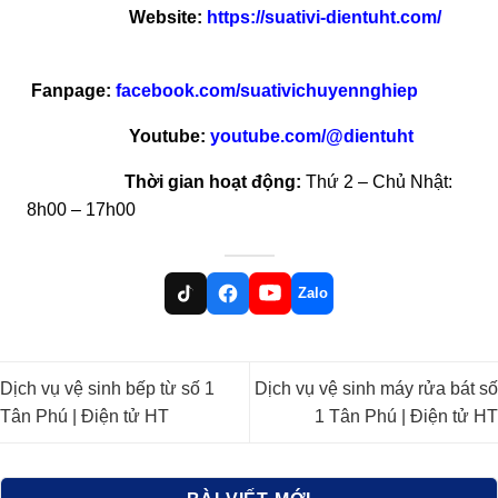
Website:
https://suativi-dientuht.com/
Fanpage:
facebook.com/suativichuyennghiep
Youtube:
youtube.com/@dientuht
Thời gian hoạt động:
Thứ 2 – Chủ Nhật:
8h00 – 17h00
Zalo
Dịch vụ vệ sinh bếp từ số 1
Dịch vụ vệ sinh máy rửa bát số
Tân Phú | Điện tử HT
1 Tân Phú | Điện tử HT