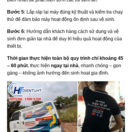
Bước 5:
Lắp ráp lại máy đúng kỹ thuật và kiểm tra chạy
thử để đảm bảo máy hoạt động ổn định sau vệ sinh.
Bước 6:
Hướng dẫn khách hàng cách sử dụng và vệ
sinh đơn giản tại nhà để duy trì hiệu quả hoạt động của
thiết bị.
Thời gian thực hiện toàn bộ quy trình chỉ khoảng 45
– 60 phút
, thực hiện
ngay tại nhà
, nhanh chóng – gọn
gàng – không ảnh hưởng đến sinh hoạt gia đình.