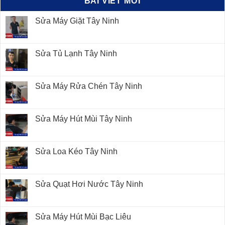
BÀI VIẾT MỚI
Sửa Máy Giặt Tây Ninh
Sửa Tủ Lạnh Tây Ninh
Sửa Máy Rửa Chén Tây Ninh
Sửa Máy Hút Mùi Tây Ninh
Sửa Loa Kéo Tây Ninh
Sửa Quạt Hơi Nước Tây Ninh
Sửa Máy Hút Mùi Bạc Liêu