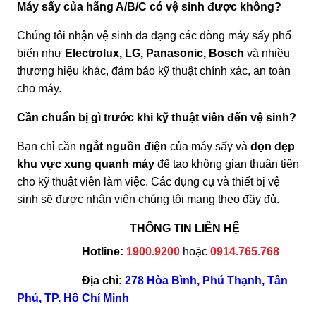
Máy sấy của hãng A/B/C có vệ sinh được không?
Chúng tôi nhận vệ sinh đa dạng các dòng máy sấy phổ
biến như
Electrolux, LG, Panasonic, Bosch
và nhiều
thương hiệu khác, đảm bảo kỹ thuật chính xác, an toàn
cho máy.
Cần chuẩn bị gì trước khi kỹ thuật viên đến vệ sinh?
Bạn chỉ cần
ngắt nguồn điện
của máy sấy và
dọn dẹp
khu vực xung quanh máy
để tạo không gian thuận tiện
cho kỹ thuật viên làm việc. Các dụng cụ và thiết bị vệ
sinh sẽ được nhân viên chúng tôi mang theo đầy đủ.
THÔNG TIN LIÊN HỆ
Hotline:
1900.9200
hoặc
0914.765.768
Địa chỉ:
278 Hòa Bình, Phú Thạnh, Tân
Phú, TP. Hồ Chí Minh