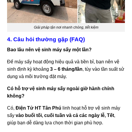
Giải pháp tận nơi nhanh chóng, tiết kiệm
4. Câu hỏi thường gặp (FAQ)
Bao lâu nên vệ sinh máy sấy một lần?
Để máy sấy hoạt động hiệu quả và bền bỉ, bạn nên vệ
sinh định kỳ khoảng
3 – 6 tháng/lần
, tùy vào tần suất sử
dụng và môi trường đặt máy.
Có hỗ trợ vệ sinh máy sấy ngoài giờ hành chính
không?
Có,
Điện Tử HT Tân Phú
linh hoạt hỗ trợ vệ sinh máy
sấy
vào buổi tối, cuối tuần và cả các ngày lễ, Tết
,
giúp bạn dễ dàng lựa chọn thời gian phù hợp.