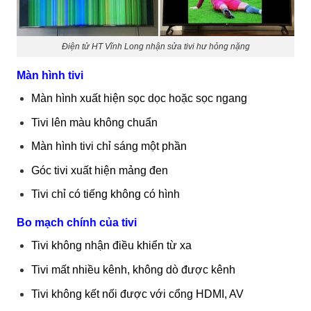
Điện tử HT Vĩnh Long nhận sửa tivi hư hỏng nặng
Màn hình tivi
Màn hình xuất hiện sọc dọc hoặc sọc ngang
Tivi lên màu không chuẩn
Màn hình tivi chỉ sáng một phần
Góc tivi xuất hiện mảng đen
Tivi chỉ có tiếng không có hình
Bo mạch chính của tivi
Tivi không nhận điều khiển từ xa
Tivi mất nhiều kênh, không dò được kênh
Tivi không kết nối được với cổng HDMI, AV