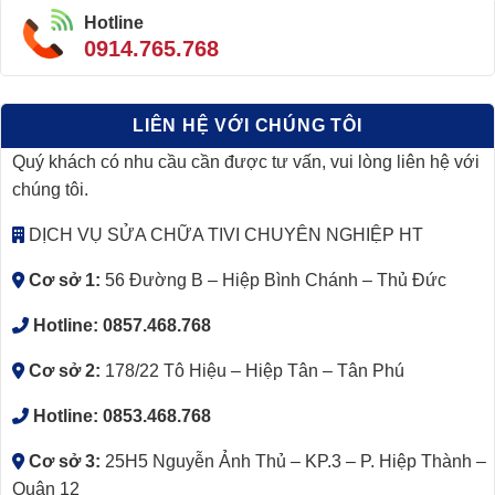
Hotline
0914.765.768
LIÊN HỆ VỚI CHÚNG TÔI
Quý khách có nhu cầu cần được tư vấn, vui lòng liên hệ với
chúng tôi.
DỊCH VỤ SỬA CHỮA TIVI CHUYÊN NGHIỆP HT
Cơ sở 1:
56 Đường B – Hiệp Bình Chánh – Thủ Đức
Hotline:
0857.468.768
Cơ sở 2:
178/22 Tô Hiệu – Hiệp Tân – Tân Phú
Hotline:
0853.468.768
Cơ sở 3:
25H5 Nguyễn Ảnh Thủ – KP.3 – P. Hiệp Thành –
Quận 12