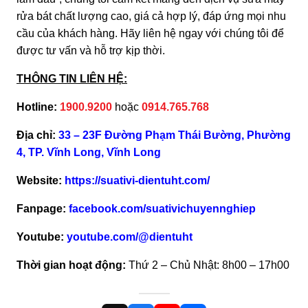
rửa bát chất lượng cao, giá cả hợp lý, đáp ứng mọi nhu
cầu của khách hàng. Hãy liên hệ ngay với chúng tôi để
được tư vấn và hỗ trợ kịp thời.
THÔNG TIN LIÊN HỆ:
Hotline:
1900.9200
hoặc
0914.765.768
Địa chỉ:
33 – 23F Đường Phạm Thái Bường, Phường
4, TP. Vĩnh Long, Vĩnh Long
Website:
https://suativi-dientuht.com/
Fanpage:
facebook.com/suativichuyennghiep
Youtube:
youtube.com/@dientuht
Thời gian hoạt động:
Thứ 2 – Chủ Nhật: 8h00 – 17h00