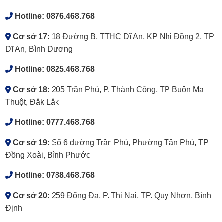
Hotline:
0876.468.768
Cơ sở 17:
18 Đường B, TTHC Dĩ An, KP Nhị Đồng 2, TP
Dĩ An, Bình Dương
Hotline:
0825.468.768
Cơ sở 18:
205 Trần Phú, P. Thành Công, TP Buôn Ma
Thuột, Đắk Lắk
Hotline:
0777.468.768
Cơ sở 19:
Số 6 đường Trần Phú, Phường Tân Phú, TP
Đồng Xoài, Bình Phước
Hotline:
0788.468.768
Cơ sở 20:
259 Đống Đa, P. Thị Nại, TP. Quy Nhơn, Bình
Định