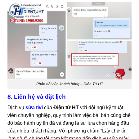
Phản hồi của khách hàng – Điện Tử HT
8. Liên hệ và đặt lịch
Dịch vụ
sửa tivi
của
Điện tử HT
với đội ngũ kỹ thuật
viên chuyên nghiệp, quy trình làm việc bài bản cùng chế
độ bảo hành uy tín đã và đang là sự lựa chọn hàng đầu
của nhiều khách hàng. Với phương châm “Lấy chữ tín
làm đầu”, chúng tôi cam kết mang đến dịch vụ sửa máy