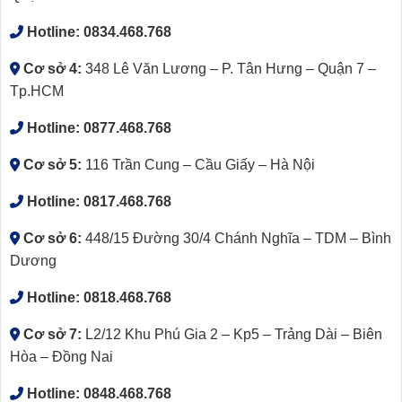
Hotline:
0834.468.768
Cơ sở 4:
348 Lê Văn Lương – P. Tân Hưng – Quận 7 –
Tp.HCM
Hotline:
0877.468.768
Cơ sở 5:
116 Trần Cung – Cầu Giấy – Hà Nội
Hotline:
0817.468.768
Cơ sở 6:
448/15 Đường 30/4 Chánh Nghĩa – TDM – Bình
Dương
Hotline:
0818.468.768
Cơ sở 7:
L2/12 Khu Phú Gia 2 – Kp5 – Trảng Dài – Biên
Hòa – Đồng Nai
Hotline:
0848.468.768