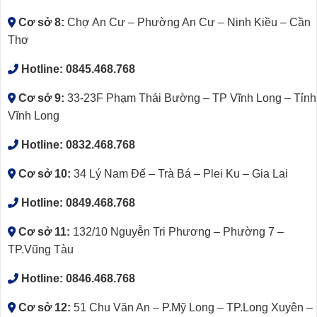
Cơ sở 8:
Chợ An Cư – Phường An Cư – Ninh Kiều – Cần
Thơ
Hotline:
0845.468.768
Cơ sở 9:
33-23F Phạm Thái Bường – TP Vĩnh Long – Tỉnh
Vĩnh Long
Hotline:
0832.468.768
Cơ sở 10:
34 Lý Nam Đế – Trà Bá – Plei Ku – Gia Lai
Hotline:
0849.468.768
Cơ sở 11:
132/10 Nguyễn Tri Phương – Phường 7 –
TP.Vũng Tàu
Hotline:
0846.468.768
Cơ sở 12:
51 Chu Văn An – P.Mỹ Long – TP.Long Xuyên –