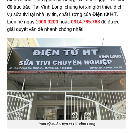
đề trục trặc. Tại Vĩnh Long, chúng tôi xin giới thiệu dịch
vụ sửa tivi tại nhà uy tín, chất lượng của
Điện tử HT
.
Liên hệ ngay
1900.9200
hoặc
0914.765.768
để được
giải quyết vấn đề nhanh chóng nhất!
Trạm kỹ thuật Điện tử HT Vĩnh Long