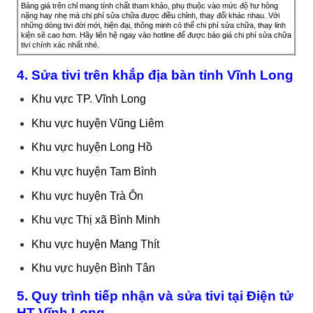
Bảng giá trên chỉ mang tính chất tham khảo, phụ thuộc vào mức độ hư hỏng
nặng hay nhẹ mà chi phí sửa chữa được điều chỉnh, thay đổi khác nhau. Với
những dòng tivi đời mới, hiện đại, thông minh có thể chi phí sửa chữa, thay linh
kiện sẽ cao hơn. Hãy liên hệ ngay vào hotline để được báo giá chi phí sửa chữa
tivi chính xác nhất nhé.
4. Sửa tivi trên khắp địa bàn tỉnh Vĩnh Long
Khu vực TP. Vĩnh Long
Khu vực huyện Vũng Liêm
Khu vực huyện Long Hồ
Khu vực huyện Tam Bình
Khu vực huyện Trà Ôn
Khu vực Thị xã Bình Minh
Khu vực huyện Mang Thít
Khu vực huyện Bình Tân
5. Quy trình tiếp nhận và sửa tivi tại Điện tử
HT Vĩnh Long