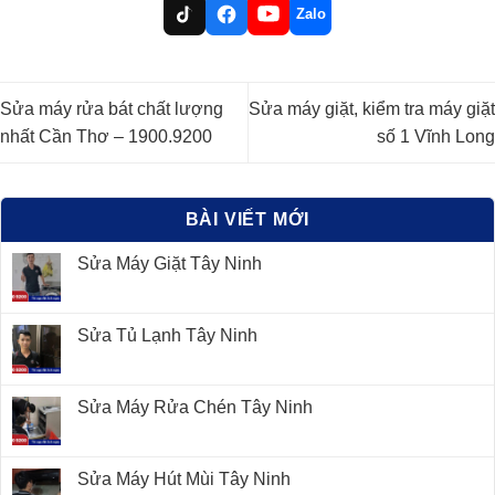
Zalo
Sửa máy rửa bát chất lượng
Sửa máy giặt, kiểm tra máy giặt
nhất Cần Thơ – 1900.9200
số 1 Vĩnh Long
BÀI VIẾT MỚI
Sửa Máy Giặt Tây Ninh
Sửa Tủ Lạnh Tây Ninh
Sửa Máy Rửa Chén Tây Ninh
Sửa Máy Hút Mùi Tây Ninh