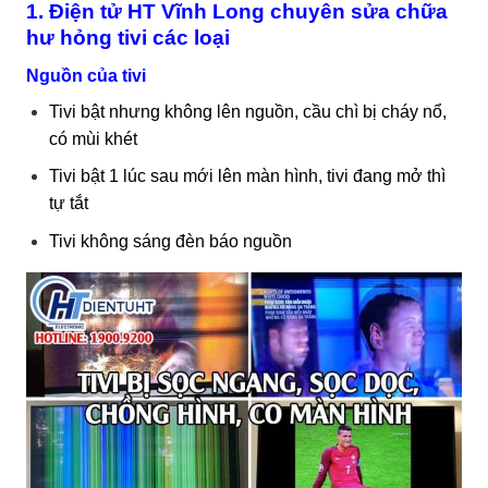
1. Điện tử HT Vĩnh Long chuyên sửa chữa
hư hỏng tivi các loại
Nguồn của tivi
Tivi bật nhưng không lên nguồn, cầu chì bị cháy nổ,
có mùi khét
Tivi bật 1 lúc sau mới lên màn hình, tivi đang mở thì
tự tắt
Tivi không sáng đèn báo nguồn