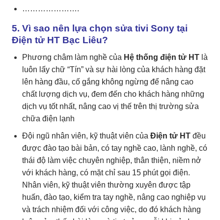
………………….
5. Vì sao nên lựa chọn sửa tivi Sony tại
Điện tử HT Bạc Liêu?
Phương châm làm nghề của
Hệ thống điện tử HT
là
luôn lấy chữ “Tín” và sự hài lòng của khách hàng đặt
lên hàng đầu, cố gắng không ngừng để nâng cao
chất lượng dịch vụ, đem đến cho khách hàng những
dịch vụ tốt nhất, nâng cao vị thế trên thị trường sửa
chữa điện lạnh
Đội ngũ nhân viên, kỹ thuật viên của
Đ
iện tử HT
đều
được đào tạo bài bản, có tay nghề cao, lành nghề, có
thái độ làm việc chuyên nghiệp, thân thiện, niềm nở
với khách hàng, có mặt chỉ sau 15 phút gọi điện.
Nhân viên, kỹ thuật viên thường xuyên được tập
huấn, đào tạo, kiểm tra tay nghề, nâng cao nghiệp vụ
và trách nhiệm đối với công việc, do đó khách hàng