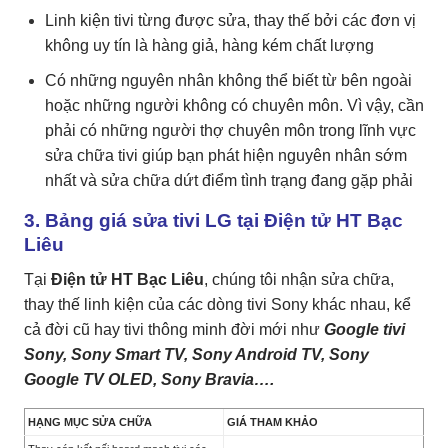
Linh kiện tivi từng được sửa, thay thế bởi các đơn vị
không uy tín là hàng giả, hàng kém chất lượng
Có những nguyên nhân không thể biết từ bên ngoài
hoặc những người không có chuyên môn. Vì vậy, cần
phải có những người thợ chuyên môn trong lĩnh vực
sửa chữa tivi giúp bạn phát hiện nguyên nhân sớm
nhất và sửa chữa dứt điểm tình trạng đang gặp phải
3. Bảng giá sửa tivi LG tại Điện tử HT Bạc
Liêu
Tại
Đ
iện tử HT Bạc Liêu
, chúng tôi nhận sửa chữa,
thay thế linh kiện của các dòng tivi Sony khác nhau, kể
cả đời cũ hay tivi thông minh đời mới như
Google tivi
Sony, Sony Smart TV, Sony Android TV, Sony
Google TV OLED, Sony Bravia….
HẠNG MỤC SỬA CHỮA
GIÁ THAM KHẢO