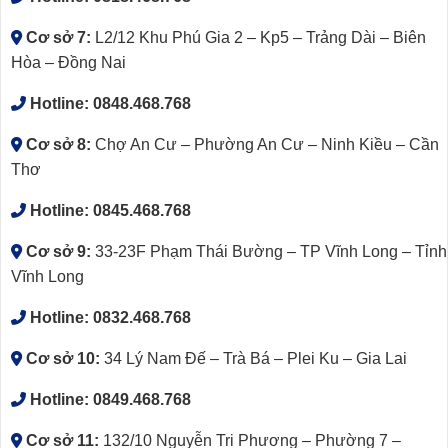
Cơ sở 7:
L2/12 Khu Phú Gia 2 – Kp5 – Trảng Dài – Biên
Hòa – Đồng Nai
Hotline:
0848.468.768
Cơ sở 8:
Chợ An Cư – Phường An Cư – Ninh Kiều – Cần
Thơ
Hotline:
0845.468.768
Cơ sở 9:
33-23F Phạm Thái Bường – TP Vĩnh Long – Tỉnh
Vĩnh Long
Hotline:
0832.468.768
Cơ sở 10:
34 Lý Nam Đế – Trà Bá – Plei Ku – Gia Lai
Hotline:
0849.468.768
Cơ sở 11:
132/10 Nguyễn Tri Phương – Phường 7 –