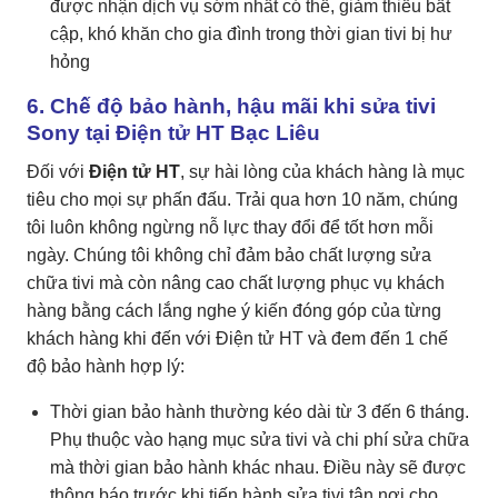
được nhận dịch vụ sớm nhất có thể, giảm thiểu bất
cập, khó khăn cho gia đình trong thời gian tivi bị hư
hỏng
6. Chế độ bảo hành, hậu mãi khi sửa tivi
Sony tại Điện tử HT Bạc Liêu
Đối với
Điện tử HT
, sự hài lòng của khách hàng là mục
tiêu cho mọi sự phấn đấu. Trải qua hơn 10 năm, chúng
tôi luôn không ngừng nỗ lực thay đổi để tốt hơn mỗi
ngày. Chúng tôi không chỉ đảm bảo chất lượng sửa
chữa tivi mà còn nâng cao chất lượng phục vụ khách
hàng bằng cách lắng nghe ý kiến đóng góp của từng
khách hàng khi đến với Điện tử HT và đem đến 1 chế
độ bảo hành hợp lý:
Thời gian bảo hành thường kéo dài từ 3 đến 6 tháng.
Phụ thuộc vào hạng mục sửa tivi và chi phí sửa chữa
mà thời gian bảo hành khác nhau. Điều này sẽ được
thông báo trước khi tiến hành sửa tivi tận nơi cho