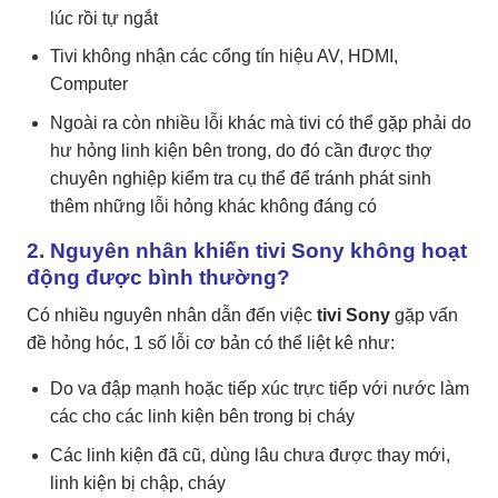
lúc rồi tự ngắt
Tivi không nhận các cổng tín hiệu AV, HDMI,
Computer
Ngoài ra còn nhiều lỗi khác mà tivi có thể gặp phải do
hư hỏng linh kiện bên trong, do đó cần được thợ
chuyên nghiệp kiểm tra cụ thể để tránh phát sinh
thêm những lỗi hỏng khác không đáng có
2. Nguyên nhân khiến tivi Sony không hoạt
động được bình thường?
Có nhiều nguyên nhân dẫn đến việc
tivi Sony
gặp vấn
đề hỏng hóc, 1 số lỗi cơ bản có thể liệt kê như:
Do va đập mạnh hoặc tiếp xúc trực tiếp với nước làm
các cho các linh kiện bên trong bị cháy
Các linh kiện đã cũ, dùng lâu chưa được thay mới,
linh kiện bị chập, cháy