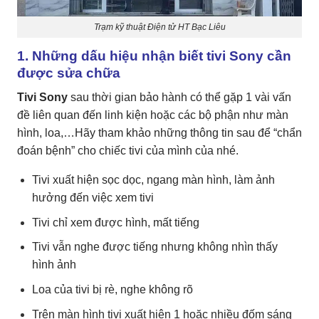
Trạm kỹ thuật Điện tử HT Bạc Liêu
1. Những dấu hiệu nhận biết tivi Sony cần
được sửa chữa
Tivi Sony
sau thời gian bảo hành có thể gặp 1 vài vấn
đề liên quan đến linh kiện hoặc các bộ phận như màn
hình, loa,…Hãy tham khảo những thông tin sau để “chẩn
đoán bệnh” cho chiếc tivi của mình của nhé.
Tivi xuất hiện sọc dọc, ngang màn hình, làm ảnh
hưởng đến việc xem tivi
Tivi chỉ xem được hình, mất tiếng
Tivi vẫn nghe được tiếng nhưng không nhìn thấy
hình ảnh
Loa của tivi bị rè, nghe không rõ
Trên màn hình tivi xuất hiện 1 hoặc nhiều đốm sáng