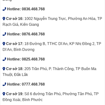
Hotline:
0836.468.768
Cơ sở 16:
1002 Nguyễn Trung Trực, Phường An Hòa, TP
Rạch Giá, Kiên Giang
Hotline:
0876.468.768
Cơ sở 17:
18 Đường B, TTHC Dĩ An, KP Nhị Đồng 2, TP
Dĩ An, Bình Dương
Hotline:
0825.468.768
Cơ sở 18:
205 Trần Phú, P. Thành Công, TP Buôn Ma
Thuột, Đắk Lắk
Hotline:
0777.468.768
Cơ sở 19:
Số 6 đường Trần Phú, Phường Tân Phú, TP
Đồng Xoài, Bình Phước