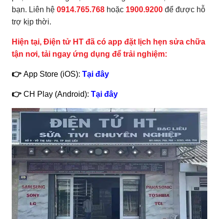
bạn. Liên hệ
0914.765.768
hoặc
1900.9200
để được hỗ
trợ kịp thời.
Hiện tại, Điện tử HT đã có app đặt lịch hẹn sửa chữa
tận nơi, tải ngay ứng dụng để trải nghiệm:
👉
App Store (iOS):
Tại đây
👉
CH Play (Android):
Tại đây