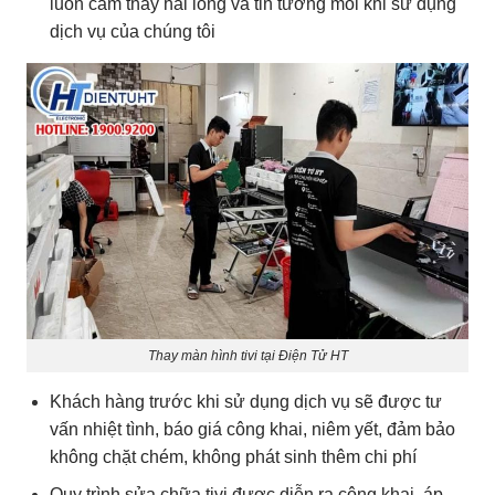
luôn cảm thấy hài lòng và tin tưởng mỗi khi sử dụng
dịch vụ của chúng tôi
Thay màn hình tivi tại Điện Tử HT
Khách hàng trước khi sử dụng dịch vụ sẽ được tư
vấn nhiệt tình, báo giá công khai, niêm yết, đảm bảo
không chặt chém, không phát sinh thêm chi phí
Quy trình sửa chữa tivi được diễn ra công khai, áp