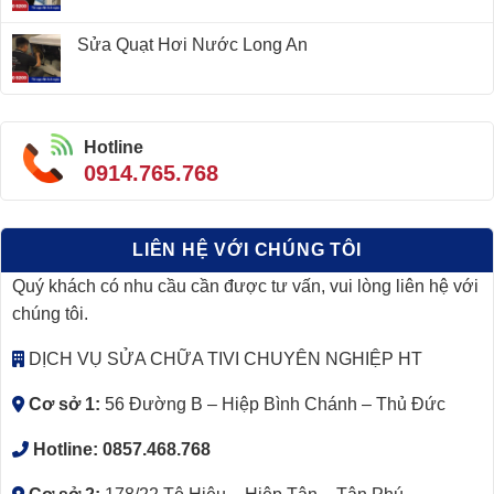
Sửa Quạt Hơi Nước Long An
Hotline
0914.765.768
LIÊN HỆ VỚI CHÚNG TÔI
Quý khách có nhu cầu cần được tư vấn, vui lòng liên hệ với
chúng tôi.
DỊCH VỤ SỬA CHỮA TIVI CHUYÊN NGHIỆP HT
Cơ sở 1:
56 Đường B – Hiệp Bình Chánh – Thủ Đức
Hotline:
0857.468.768