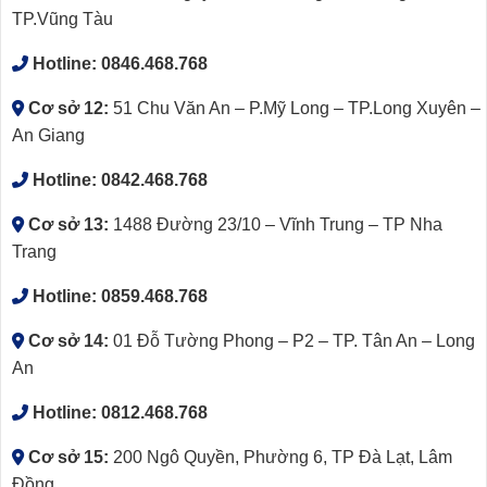
TP.Vũng Tàu
Hotline:
0846.468.768
Cơ sở 12:
51 Chu Văn An – P.Mỹ Long – TP.Long Xuyên –
An Giang
Hotline:
0842.468.768
Cơ sở 13:
1488 Đường 23/10 – Vĩnh Trung – TP Nha
Trang
Hotline:
0859.468.768
Cơ sở 14:
01 Đỗ Tường Phong – P2 – TP. Tân An – Long
An
Hotline:
0812.468.768
Cơ sở 15:
200 Ngô Quyền, Phường 6, TP Đà Lạt, Lâm
Đồng