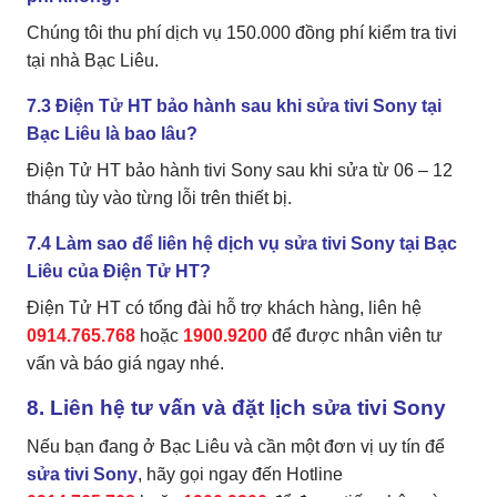
Chúng tôi thu phí dịch vụ 150.000 đồng phí kiểm tra tivi
tại nhà Bạc Liêu.
7.3 Điện Tử HT bảo hành sau khi sửa tivi Sony tại
Bạc Liêu là bao lâu?
Điện Tử HT bảo hành tivi Sony sau khi sửa từ 06 – 12
tháng tùy vào từng lỗi trên thiết bị.
7.4 Làm sao để liên hệ dịch vụ sửa tivi Sony tại Bạc
Liêu của Điện Tử HT?
Điện Tử HT có tổng đài hỗ trợ khách hàng, liên hệ
0914.765.768
hoặc
1900.9200
để được nhân viên tư
vấn và báo giá ngay nhé.
8.
Liên hệ tư vấn và đặt lịch sửa tivi Sony
Nếu bạn đang ở Bạc Liêu và cần một đơn vị uy tín để
sửa tivi Sony
, hãy gọi ngay đến Hotline