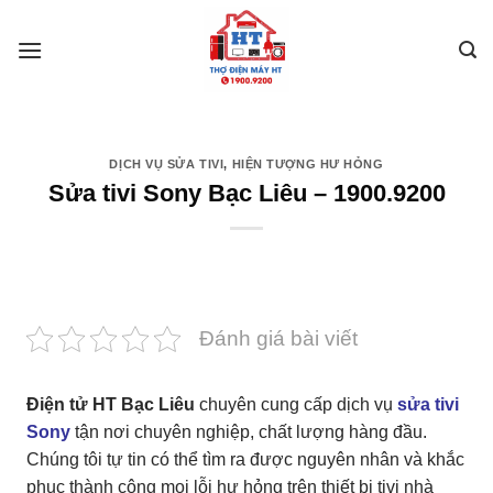
Skip
to
content
DỊCH VỤ SỬA TIVI
,
HIỆN TƯỢNG HƯ HỎNG
Sửa tivi Sony Bạc Liêu – 1900.9200
Đánh giá bài viết
Điện tử HT Bạc Liêu
chuyên cung cấp dịch vụ
sửa tivi
Sony
tận nơi chuyên nghiệp, chất lượng hàng đầu.
Chúng tôi tự tin có thể tìm ra được nguyên nhân và khắc
phục thành công mọi lỗi hư hỏng trên thiết bị tivi nhà