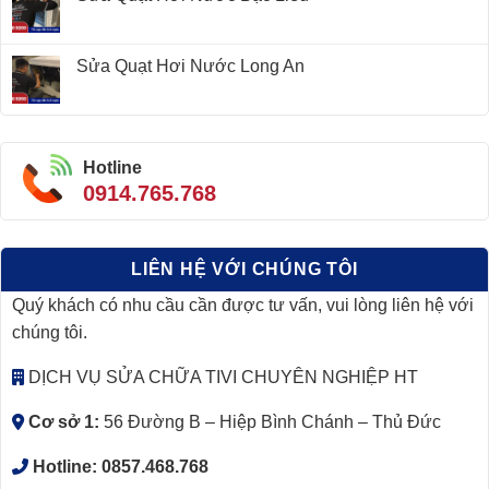
Sửa Quạt Hơi Nước Long An
Hotline
0914.765.768
LIÊN HỆ VỚI CHÚNG TÔI
Quý khách có nhu cầu cần được tư vấn, vui lòng liên hệ với
chúng tôi.
DỊCH VỤ SỬA CHỮA TIVI CHUYÊN NGHIỆP HT
Cơ sở 1:
56 Đường B – Hiệp Bình Chánh – Thủ Đức
Hotline:
0857.468.768