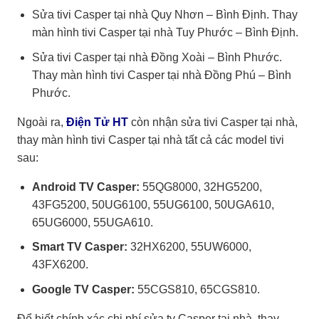
Sửa tivi Casper tại nhà Quy Nhơn – Bình Định. Thay
màn hình tivi Casper tại nhà Tuy Phước – Bình Định.
Sửa tivi Casper tại nhà Đồng Xoài – Bình Phước.
Thay màn hình tivi Casper tại nhà Đồng Phú – Bình
Phước.
Ngoài ra,
Điện Tử HT
còn nhận sửa tivi Casper tại nhà,
thay màn hình tivi Casper tại nhà tất cả các model tivi
sau:
Android TV Casper:
55QG8000, 32HG5200,
43FG5200, 50UG6100, 55UG6100, 50UGA610,
65UG6000, 55UGA610.
Smart TV Casper:
32HX6200, 55UW6000,
43FX6200.
Google TV Casper:
55CGS810, 65CGS810.
Để biết chính xác chi phí
sửa tv Casper tại nhà, thay