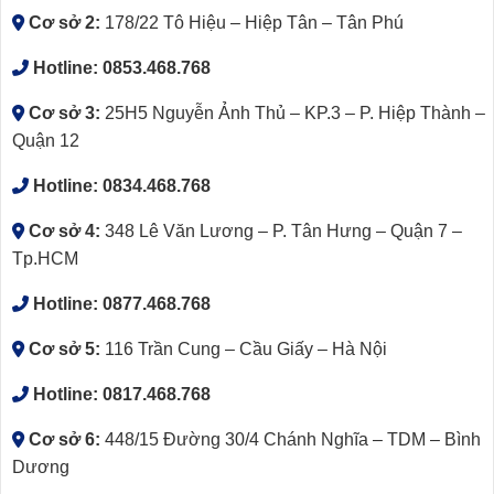
Cơ sở 2:
178/22 Tô Hiệu – Hiệp Tân – Tân Phú
Hotline:
0853.468.768
Cơ sở 3:
25H5 Nguyễn Ảnh Thủ – KP.3 – P. Hiệp Thành –
Quận 12
Hotline:
0834.468.768
Cơ sở 4:
348 Lê Văn Lương – P. Tân Hưng – Quận 7 –
Tp.HCM
Hotline:
0877.468.768
Cơ sở 5:
116 Trần Cung – Cầu Giấy – Hà Nội
Hotline:
0817.468.768
Cơ sở 6:
448/15 Đường 30/4 Chánh Nghĩa – TDM – Bình
Dương