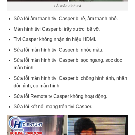
Lỗi màn hình tivi
Sửa lỗi âm thanh tivi Casper bị rè, âm thanh nhỏ.
Màn hình tivi Casper bị trầy xước, bể vỡ.
Tivi Casper không nhận tín hiệu HDMI.
Sửa lỗi màn hình tivi Casper bị nhòe màu.
Sửa lỗi màn hình tivi Casper bị sọc ngang, sọc dọc
màn hình.
Sửa lỗi màn hình tivi Casper bị chồng hình ảnh, nhân
đôi hình, co màn hình.
Sửa lỗi Remote tv Casper không hoạt động.
Sửa lỗi kết nối mạng trên tivi Casper.