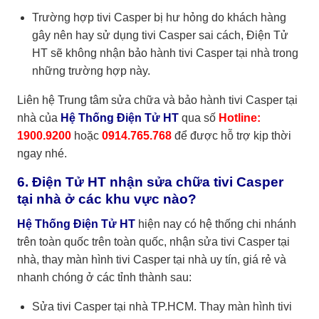
Trường hợp tivi Casper bị hư hỏng do khách hàng
gây nên hay sử dụng tivi Casper sai cách, Điện Tử
HT sẽ không nhận
bảo hành tivi Casper tại nhà
trong
những trường hợp này.
Liên hệ
Trung tâm sửa chữa và bảo hành tivi Casper tại
nhà
của
Hệ Thống Điện Tử HT
qua số
Hotline:
1900.9200
hoặc
0914.765.768
để được hỗ trợ kịp thời
ngay nhé.
6. Điện Tử HT nhận sửa chữa tivi Casper
tại nhà ở các khu vực nào?
Hệ Thống Điện Tử HT
hiện nay có hệ thống chi nhánh
trên toàn quốc trên toàn quốc, nhận sửa tivi Casper tại
nhà, thay màn hình tivi Casper tại nhà uy tín, giá rẻ và
nhanh chóng ở các tỉnh thành sau:
Sửa tivi Casper tại nhà TP.HCM. Thay màn hình tivi