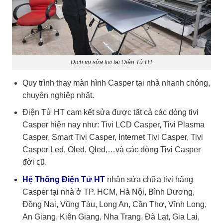
Dịch vụ sửa tivi tại Điện Tử HT
Quy trình thay màn hình Casper tại nhà nhanh chóng,
chuyên nghiệp nhất.
Điện Tử HT
cam kết sửa được tất cả các dòng tivi
Casper hiện nay như: Tivi LCD Casper, Tivi Plasma
Casper, Smart Tivi Casper, Internet Tivi Casper, Tivi
Casper Led, Oled, Qled,…và các dòng Tivi Casper
đời cũ.
Hệ Thống Điện Tử HT
nhận sửa chữa tivi hãng
Casper tại nhà ở TP. HCM, Hà Nội, Bình Dương,
Đồng Nai, Vũng Tàu, Long An, Cần Thơ, Vĩnh Long,
An Giang, Kiên Giang, Nha Trang, Đà Lạt, Gia Lai,