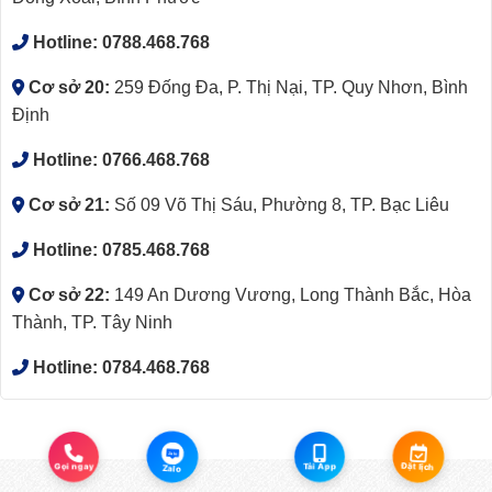
Hotline:
0788.468.768
Cơ sở 20:
259 Đống Đa, P. Thị Nại, TP. Quy Nhơn, Bình
Định
Hotline:
0766.468.768
Cơ sở 21:
Số 09 Võ Thị Sáu, Phường 8, TP. Bạc Liêu
Hotline:
0785.468.768
Cơ sở 22:
149 An Dương Vương, Long Thành Bắc, Hòa
Thành, TP. Tây Ninh
Hotline:
0784.468.768
Zalo
Gọi ngay
Tải App
Đặt lịch
Zalo