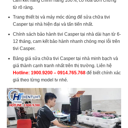
cam kết hàng chính hãng 100%, có hóa đơn chứng
từ rõ ràng.
Trang thiết bị và máy móc dùng để sửa chữa tivi
Casper tại nhà hiện đại và tấn tiến nhất.
Chính sách bảo hành tivi Casper tại nhà dài hạn từ 6-
12 tháng, cam kết bảo hành nhanh chóng mọi lỗi trên
tivi Casper.
Bảng giá sửa chữa tivi Casper tại nhà minh bạch và
giá thành cạnh tranh nhất trên thị trường. Liên hệ
Hotline: 1900.9200 – 0914.765.768
để biết chính xác
giá theo từng model tv nhé.