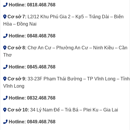
Hotline:
0818.468.768
Cơ sở 7:
L2/12 Khu Phú Gia 2 – Kp5 – Trảng Dài – Biên
Hòa – Đồng Nai
Hotline:
0848.468.768
Cơ sở 8:
Chợ An Cư – Phường An Cư – Ninh Kiều – Cần
Thơ
Hotline:
0845.468.768
Cơ sở 9:
33-23F Phạm Thái Bường – TP Vĩnh Long – Tỉnh
Vĩnh Long
Hotline:
0832.468.768
Cơ sở 10:
34 Lý Nam Đế – Trà Bá – Plei Ku – Gia Lai
Hotline:
0849.468.768