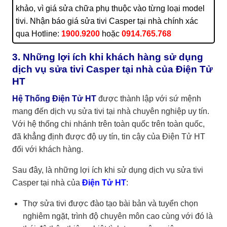
khảo, vì giá sửa chữa phụ thuộc vào từng loại model
Các lỗi khác
Liên hệ
1900.9200
tivi. Nhận báo giá sửa tivi Casper tại nhà chính xác
qua Hotline:
1900.9200
hoặc
0914.765.768
3. Những lợi ích khi khách hàng sử dụng
dịch vụ sửa tivi Casper tại nhà của Điện Tử
HT
Hệ Thống Điện Tử HT
được thành lập với sứ mệnh
mang đến dịch vụ sửa tivi tại nhà chuyên nghiệp uy tín.
Với hệ thống chi nhánh trên toàn quốc trên toàn quốc,
đã khẳng định được độ uy tín, tin cậy của Điện Tử HT
đối với khách hàng.
Sau đây, là những lợi ích khi sử dụng dịch vụ sửa tivi
Casper tại nhà của
Điện Tử HT
:
Thợ sửa tivi được đào tạo bài bản và tuyển chọn
nghiêm ngặt, trình độ chuyên môn cao cùng với đó là