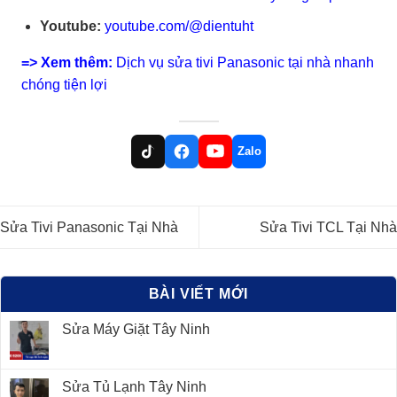
Youtube:
youtube.com/@dientuht
=> Xem thêm:
Dịch vụ sửa tivi Panasonic tại nhà nhanh
chóng tiện lợi
Zalo
Sửa Tivi Panasonic Tại Nhà
Sửa Tivi TCL Tại Nhà
BÀI VIẾT MỚI
Sửa Máy Giặt Tây Ninh
Sửa Tủ Lạnh Tây Ninh