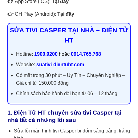
👉
App Store (iOS):
Tại đây
👉
CH Play (Android):
Tại đây
SỬA TIVI CASPER TẠI NHÀ – ĐIỆN TỬ
HT
Hotline:
1900.9200
hoặc
0914.765.768
Website:
suativi-dientuht.com
Có mặt trong 30 phút – Uy Tín – Chuyên Nghiệp –
Giá chỉ từ 150.000 đồng
Chính sách bảo hành dài hạn từ 06 – 12 tháng.
1. Điện Tử HT chuyên sửa tivi Casper tại
nhà tất cả những lỗi sau
Sửa lỗi màn hình tivi Casper bị đốm sáng trắng, trắng