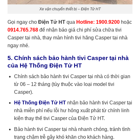
Xe vận chuyển thiết bị – Điện Tử HT
Gọi ngay cho
Điện Tử HT
qua
Hotline: 1900.9200
hoặc
0914.765.768
để nhận báo giá chi phí
sửa chữa tivi
Casper tại nhà, thay màn hình tivi hãng Casper tại nhà
ngay nhé.
5. Chính sách bảo hành tivi Casper tại nhà
của Hệ Thống Điện Tử HT
Chính sách bảo hành tivi Casper tại nhà có thời gian
từ 06 – 12 tháng (tùy thuộc vào loại model tivi
Casper).
Hệ Thống Điện Tử HT
nhận bảo hành tivi Casper tại
nhà miễn phí nếu lỗi hư hỏng xuất phát từ chính linh
kiện thay thế tivi Casper của
Điện Tử HT
.
Bảo hành tivi Casper tại nhà nhanh chóng, tránh tình
trạng chậm trễ gây khó khăn cho khách hàng.