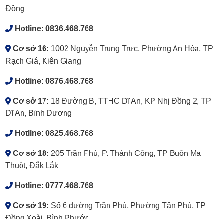
Đồng
Hotline:
0836.468.768
Cơ sở 16:
1002 Nguyễn Trung Trực, Phường An Hòa, TP
Rạch Giá, Kiên Giang
Hotline:
0876.468.768
Cơ sở 17:
18 Đường B, TTHC Dĩ An, KP Nhị Đồng 2, TP
Dĩ An, Bình Dương
Hotline:
0825.468.768
Cơ sở 18:
205 Trần Phú, P. Thành Công, TP Buôn Ma
Thuột, Đắk Lắk
Hotline:
0777.468.768
Cơ sở 19:
Số 6 đường Trần Phú, Phường Tân Phú, TP
Đồng Xoài, Bình Phước