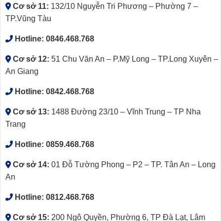
Cơ sở 11:
132/10 Nguyễn Tri Phương – Phường 7 –
TP.Vũng Tàu
Hotline:
0846.468.768
Cơ sở 12:
51 Chu Văn An – P.Mỹ Long – TP.Long Xuyên –
An Giang
Hotline:
0842.468.768
Cơ sở 13:
1488 Đường 23/10 – Vĩnh Trung – TP Nha
Trang
Hotline:
0859.468.768
Cơ sở 14:
01 Đỗ Tường Phong – P2 – TP. Tân An – Long
An
Hotline:
0812.468.768
Cơ sở 15:
200 Ngô Quyền, Phường 6, TP Đà Lạt, Lâm