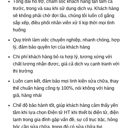
Tổng đài hỗ trợ, chăm sóc khách hàng tận tâm cả
trước, trong và sau khi sử dụng dịch vụ. Khách hàng
sẽ không phải chờ đợi lâu, chúng tôi luôn cố gắng
sắp xếp, điều phối nhân viên xử lí kịp thời mọi tình
huống
Quy trình làm việc chuyên nghiệp, nhanh chóng, hợp
lý, đảm bảo quyền lợi của khách hàng
Chi phí khách hàng bỏ ra hợp lý, tương xứng với
chất lượng nhận được, giá cả dịch vụ cạnh tranh với
thị trường
Luôn cam kết, đảm bảo mọi linh kiện sửa chữa, thay
thế chuẩn hàng công ty 100%, nói không với hàng
giả, hàng nhái
Chế độ bảo hành tốt, giúp khách hàng cảm thấy yên
tâm khi lựa chọn Điện tử HT khi thiết bị điện tử, điện
lạnh trong gia đình gặp vấn đề, sự cố trục trặc, hỏng
hóc cần sửa chữa, trong đó có sửa chữa tivi