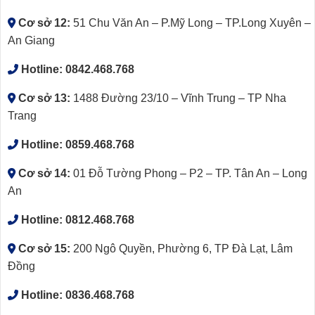
Cơ sở 12:
51 Chu Văn An – P.Mỹ Long – TP.Long Xuyên –
An Giang
Hotline:
0842.468.768
Cơ sở 13:
1488 Đường 23/10 – Vĩnh Trung – TP Nha
Trang
Hotline:
0859.468.768
Cơ sở 14:
01 Đỗ Tường Phong – P2 – TP. Tân An – Long
An
Hotline:
0812.468.768
Cơ sở 15:
200 Ngô Quyền, Phường 6, TP Đà Lạt, Lâm
Đồng
Hotline:
0836.468.768