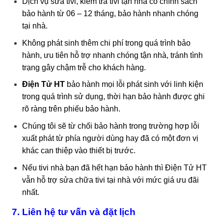
Dịch vụ sửa tivi, kiểm tra tivi tận nhà có chính sách
bảo hành từ 06 – 12 tháng, bảo hành nhanh chóng
tại nhà.
Không phát sinh thêm chi phí trong quá trình bảo
hành, ưu tiên hỗ trợ nhanh chóng tận nhà, tránh tình
trạng gây chậm trễ cho khách hàng.
Điện Tử HT
bảo hành mọi lỗi phát sinh với linh kiện
trong quá trình sử dụng, thời hạn bảo hành được ghi
rõ ràng trên phiếu bảo hành.
Chúng tôi sẽ từ chối bảo hành trong trường hợp lỗi
xuất phát từ phía người dùng hay đã có một đơn vị
khác can thiệp vào thiết bị trước.
Nếu tivi nhà bạn đã hết hạn bảo hành thì Điện Tử HT
vẫn hỗ trợ sửa chữa tivi tại nhà với mức giá ưu đãi
nhất.
7. Liên hệ tư vấn và đặt lịch