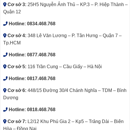
Cơ sở 3:
25H5 Nguyễn Ảnh Thủ – KP.3 – P. Hiệp Thành –
Quận 12
Hotline:
0834.468.768
Cơ sở 4:
348 Lê Văn Lương – P. Tân Hưng – Quận 7 –
Tp.HCM
Hotline:
0877.468.768
Cơ sở 5:
116 Trần Cung – Cầu Giấy – Hà Nội
Hotline:
0817.468.768
Cơ sở 6:
448/15 Đường 30/4 Chánh Nghĩa – TDM – Bình
Dương
Hotline:
0818.468.768
Cơ sở 7:
L2/12 Khu Phú Gia 2 – Kp5 – Trảng Dài – Biên
Hòa – Đồng Nai