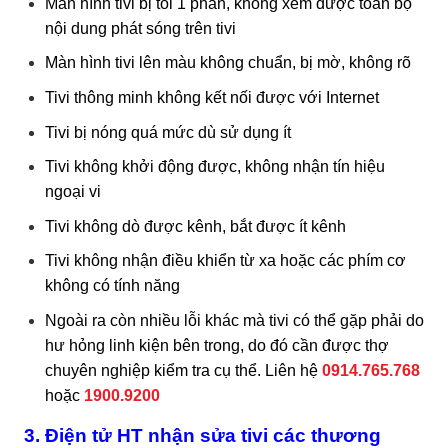
Màn hình tivi bị tối 1 phần, không xem được toàn bộ
nội dung phát sóng trên tivi
Màn hình tivi lên màu không chuẩn, bị mờ, không rõ
Tivi thông minh không kết nối được với Internet
Tivi bị nóng quá mức dù sử dụng ít
Tivi không khởi động được, không nhận tín hiệu
ngoại vi
Tivi không dò được kênh, bắt được ít kênh
Tivi không nhận điều khiển từ xa hoặc các phím cơ
không có tính năng
Ngoài ra còn nhiều lỗi khác mà tivi có thể gặp phải do
hư hỏng linh kiện bên trong, do đó cần được thợ
chuyên nghiệp kiểm tra cụ thể. Liên hệ
0914.765.768
hoặc
1900.9200
3. Điện tử HT nhận sửa tivi các thương