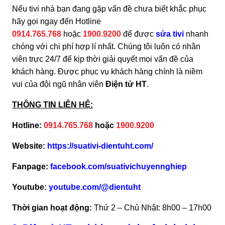
Nếu tivi nhà bạn đang gặp vấn đề chưa biết khắc phục
hãy gọi ngay đến Hotline
0914.765.768
hoặc
1900.9200
để được
sửa tivi
nhanh
chóng với chi phí hợp lí nhất. Chúng tôi luôn có nhân
viên trực 24/7 để kịp thời giải quyết mọi vấn đề của
khách hàng. Được phục vụ khách hàng chính là niềm
vui của đội ngũ nhân viên
Điện tử HT
.
THÔNG TIN LIÊN HỆ:
Hotline:
0914.765.768
hoặc
1900.9200
Website:
https://suativi-dientuht.com/
Fanpage:
facebook.com/suativichuyennghiep
Youtube:
youtube.com/@dientuht
Thời gian hoạt động:
Thứ 2 – Chủ Nhật: 8h00 – 17h00