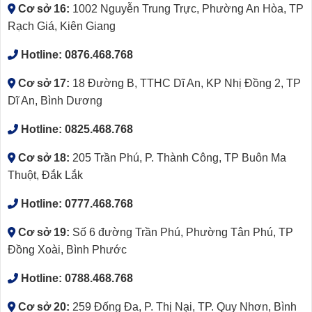
Cơ sở 16:
1002 Nguyễn Trung Trực, Phường An Hòa, TP
Rạch Giá, Kiên Giang
Hotline:
0876.468.768
Cơ sở 17:
18 Đường B, TTHC Dĩ An, KP Nhị Đồng 2, TP
Dĩ An, Bình Dương
Hotline:
0825.468.768
Cơ sở 18:
205 Trần Phú, P. Thành Công, TP Buôn Ma
Thuột, Đắk Lắk
Hotline:
0777.468.768
Cơ sở 19:
Số 6 đường Trần Phú, Phường Tân Phú, TP
Đồng Xoài, Bình Phước
Hotline:
0788.468.768
Cơ sở 20:
259 Đống Đa, P. Thị Nại, TP. Quy Nhơn, Bình