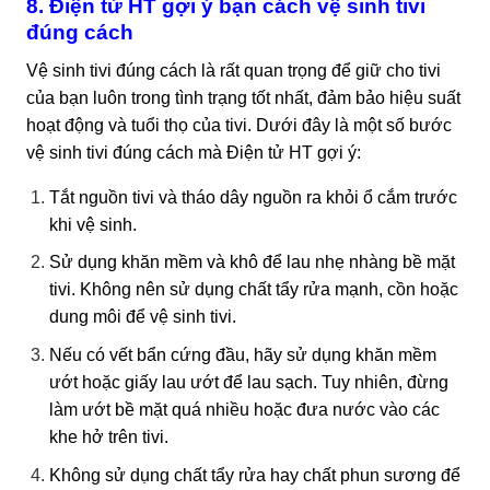
8. Điện tử HT gợi ý bạn cách vệ sinh tivi
đúng cách
Vệ sinh tivi đúng cách là rất quan trọng để giữ cho tivi
của bạn luôn trong tình trạng tốt nhất, đảm bảo hiệu suất
hoạt động và tuổi thọ của tivi. Dưới đây là một số bước
vệ sinh tivi đúng cách mà Điện tử HT gợi ý:
Tắt nguồn tivi và tháo dây nguồn ra khỏi ổ cắm trước
khi vệ sinh.
Sử dụng khăn mềm và khô để lau nhẹ nhàng bề mặt
tivi. Không nên sử dụng chất tẩy rửa mạnh, cồn hoặc
dung môi để vệ sinh tivi.
Nếu có vết bẩn cứng đầu, hãy sử dụng khăn mềm
ướt hoặc giấy lau ướt để lau sạch. Tuy nhiên, đừng
làm ướt bề mặt quá nhiều hoặc đưa nước vào các
khe hở trên tivi.
Không sử dụng chất tẩy rửa hay chất phun sương để