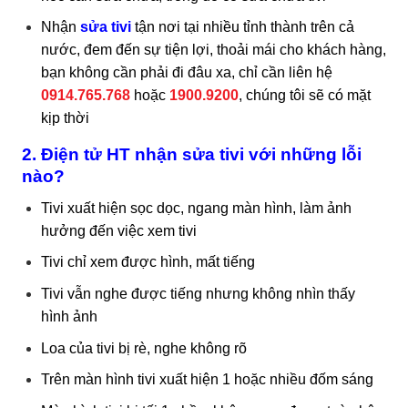
Nhận
sửa tivi
tận nơi tại nhiều tỉnh thành trên cả
nước, đem đến sự tiện lợi, thoải mái cho khách hàng,
bạn không cần phải đi đâu xa, chỉ cần liên hệ
0914.765.768
hoặc
1900.9200
, chúng tôi sẽ có mặt
kịp thời
2. Điện tử HT nhận sửa tivi với những lỗi
nào?
Tivi xuất hiện sọc dọc, ngang màn hình, làm ảnh
hưởng đến việc xem tivi
Tivi chỉ xem được hình, mất tiếng
Tivi vẫn nghe được tiếng nhưng không nhìn thấy
hình ảnh
Loa của tivi bị rè, nghe không rõ
Trên màn hình tivi xuất hiện 1 hoặc nhiều đốm sáng