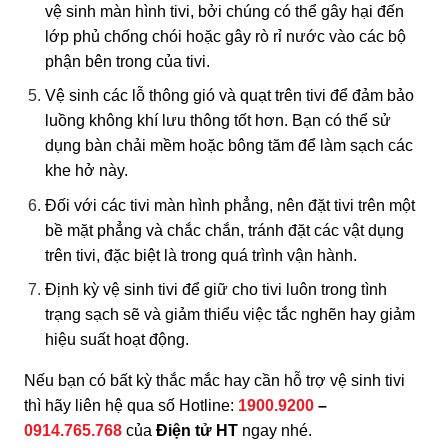
vệ sinh màn hình tivi, bởi chúng có thể gây hại đến
lớp phủ chống chói hoặc gây rò rỉ nước vào các bộ
phận bên trong của tivi.
Vệ sinh các lỗ thông gió và quạt trên tivi để đảm bảo
luồng không khí lưu thông tốt hơn. Bạn có thể sử
dụng bàn chải mềm hoặc bông tăm để làm sạch các
khe hở này.
Đối với các tivi màn hình phẳng, nên đặt tivi trên một
bề mặt phẳng và chắc chắn, tránh đặt các vật dụng
trên tivi, đặc biệt là trong quá trình vận hành.
Định kỳ vệ sinh tivi để giữ cho tivi luôn trong tình
trạng sạch sẽ và giảm thiểu việc tắc nghẽn hay giảm
hiệu suất hoạt động.
Nếu bạn có bất kỳ thắc mắc hay cần hỗ trợ vệ sinh tivi
thì hãy liên hệ qua số Hotline:
1900.9200
–
0914.765.768
của
Điện tử HT
ngay nhé.