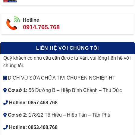
Hotline
0914.765.768
LIÊN HỆ VỚI CHÚNG TÔI
Quý khách có nhu cầu cần được tư vấn, vui lòng liên hệ với
chúng tôi.
DỊCH VỤ SỬA CHỮA TIVI CHUYÊN NGHIỆP HT
Cơ sở 1:
56 Đường B – Hiệp Bình Chánh – Thủ Đức
Hotline:
0857.468.768
Cơ sở 2:
178/22 Tô Hiệu – Hiệp Tân – Tân Phú
Hotline:
0853.468.768