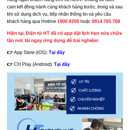
cam kết đồng hành cùng khách hàng trước, trong và sau
khi sử dụng dịch vụ, tiếp nhận thông tin và yêu cầu
khách hàng qua Hotline
1900.9200
hoặc
0914.765.768
Hiện tại, Điện tử HT đã có app đặt lịch hẹn sửa chữa
tận nơi, tải ngay ứng dụng để trải nghiệm:
👉
App Store (iOS):
Tại đây
👉
CH Play (Android):
Tại đây