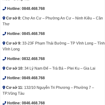
Hotline:
0848.468.768
Cơ sở 8:
Chợ An Cư – Phường An Cư – Ninh Kiều – Cần
Thơ
Hotline:
0845.468.768
Cơ sở 9:
33-23F Phạm Thái Bường – TP Vĩnh Long – Tỉnh
Vĩnh Long
Hotline:
0832.468.768
Cơ sở 10:
34 Lý Nam Đế – Trà Bá – Plei Ku – Gia Lai
Hotline:
0849.468.768
Cơ sở 11:
132/10 Nguyễn Tri Phương – Phường 7 –
TP.Vũng Tàu
Hotline:
0846.468.768