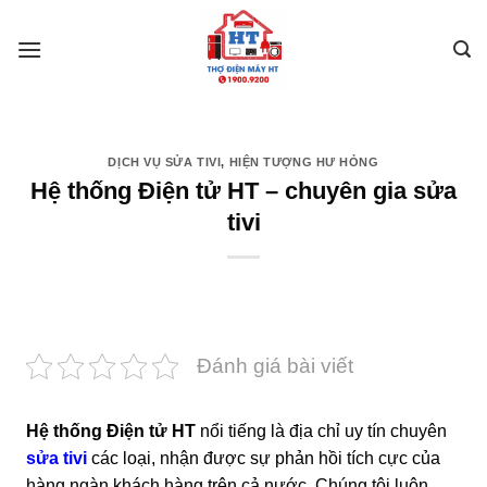
Skip
to
content
DỊCH VỤ SỬA TIVI
,
HIỆN TƯỢNG HƯ HỎNG
Hệ thống Điện tử HT – chuyên gia sửa
tivi
Đánh giá bài viết
Hệ thống Điện tử HT
nổi tiếng là địa chỉ uy tín chuyên
sửa tivi
các loại, nhận được sự phản hồi tích cực của
hàng ngàn khách hàng trên cả nước. Chúng tôi luôn