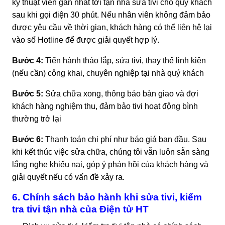
kỹ thuật viên gần nhất tới tận nhà sửa tivi cho quý khách
sau khi gọi điện 30 phút. Nếu nhân viên không đảm bảo
được yêu cầu về thời gian, khách hàng có thể liên hệ lại
vào số Hotline để được giải quyết hợp lý.
Bước 4:
Tiến hành tháo lắp, sửa tivi, thay thế linh kiện
(nếu cần) công khai, chuyên nghiệp tại nhà quý khách
Bước 5:
Sửa chữa xong, thông báo bàn giao và đợi
khách hàng nghiệm thu, đảm bảo tivi hoạt động bình
thường trở lại
Bước 6:
Thanh toán chi phí như báo giá ban đầu. Sau
khi kết thúc việc sửa chữa, chúng tôi vẫn luôn sẵn sàng
lắng nghe khiếu nại, góp ý phản hồi của khách hàng và
giải quyết nếu có vấn đề xảy ra.
6. Chính sách bảo hành khi sửa tivi, kiểm
tra tivi tận nhà của Điện tử HT