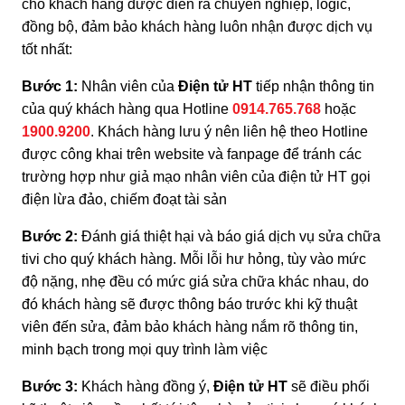
cho khách hàng được diễn ra chuyên nghiệp, logic,
đồng bộ, đảm bảo khách hàng luôn nhận được dịch vụ
tốt nhất:
Bước 1:
Nhân viên của
Điện tử HT
tiếp nhận thông tin
của quý khách hàng qua Hotline
0914.765.768
hoặc
1900.9200
. Khách hàng lưu ý nên liên hệ theo Hotline
được công khai trên website và fanpage để tránh các
trường hợp như giả mạo nhân viên của điện tử HT gọi
điện lừa đảo, chiếm đoạt tài sản
Bước 2:
Đánh giá thiệt hại và báo giá dịch vụ sửa chữa
tivi cho quý khách hàng. Mỗi lỗi hư hỏng, tùy vào mức
độ nặng, nhẹ đều có mức giá sửa chữa khác nhau, do
đó khách hàng sẽ được thông báo trước khi kỹ thuật
viên đến sửa, đảm bảo khách hàng nắm rõ thông tin,
minh bạch trong mọi quy trình làm việc
Bước 3:
Khách hàng đồng ý,
Điện tử HT
sẽ điều phối