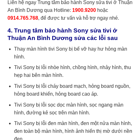
Liên hệ ngay Trung tâm bảo hành Sony sửa tivi ở Thuận
An Bình Dương qua Hotline:
1900.9200
hoặc
0914.765.768
, để được tư vấn và hỗ trợ ngay nhé.
4. Trung tâm bảo hành Sony sửa tivi ở
Thuận An Bình Dương sửa các lỗi sau
Thay màn hình tivi Sony bị bể vỡ hay hư hỏng màn
hình.
Tivi Sony bị lỗi nhòe hình, chồng hình, nhảy hình, thu
hẹp hai bên màn hình.
Tivi Sony bị lỗi cháy board mạch, hỏng board nguồn,
hỏng board khiển, hỏng board cao áp.
Tivi Sony bị lỗi sọc dọc màn hình, sọc ngang màn
hình, đường kẻ sọc trên màn hình.
Tivi Sony bị lỗi đen màn hình, đen một nửa màn hình,
đen toàn bộ màn hình, hình ảnh hiển thị mờ dưới nền
đen.