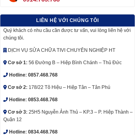
LIÊN HỆ VỚI CHÚNG TÔI
Quý khách có nhu cầu cần được tư vấn, vui lòng liên hệ với
chúng tôi.
DỊCH VỤ SỬA CHỮA TIVI CHUYÊN NGHIỆP HT
Cơ sở 1:
56 Đường B – Hiệp Bình Chánh – Thủ Đức
Hotline:
0857.468.768
Cơ sở 2:
178/22 Tô Hiệu – Hiệp Tân – Tân Phú
Hotline:
0853.468.768
Cơ sở 3:
25H5 Nguyễn Ảnh Thủ – KP.3 – P. Hiệp Thành –
Quận 12
Hotline:
0834.468.768