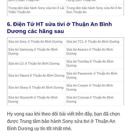
Trung tâm bảo hành Sony sửa tivi ở Lái
Trung tâm bảo hành Sony sửa tivi ở An
Thiêu Thuận An
Sơn Thuận An
6. Điện Tử HT sửa tivi ở Thuận An Bình
Dương các hãng sau
Sửa tivi Sony ở Thuận An Bình Dương
Sửa tivi TCL ở Thuận An Bình Dương
Sửa tivi Samsung ở Thuận An Bình
Sửa tivi Asanzo ở Thuận An Bình
Dương
Dương
Sửa tivi Toshiba ở Thuận An Bình
Sửa tivi LG ở Thuận An Bình Dương
Dương
Sửa tivi Panasonic ở Thuận An Bình
Sửa tivi Xiaomi ở Thuận An Bình Dương
Dương
Sửa tivi Casper ở Thuận An Bình
Sửa tivi Sharp ở Thuận An Bình Dương
Dương
Sửa tivi Skyworth ở Thuận An Bình
Sửa tivi Coocaa ở Thuận An Bình
Dương
Dương
Hy vọng sau khi theo dõi bài viết trên đây, bạn đã chọn
được Trung tâm bảo hành Sony sửa tivi ở Thuận An
Bình Dương uy tín tốt nhất nhé.