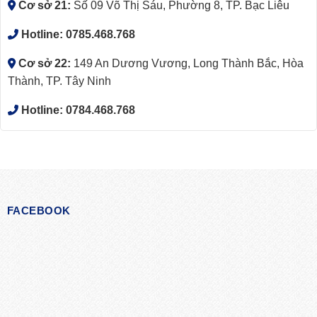
Cơ sở 21:
Số 09 Võ Thị Sáu, Phường 8, TP. Bạc Liêu
Hotline:
0785.468.768
Cơ sở 22:
149 An Dương Vương, Long Thành Bắc, Hòa
Thành, TP. Tây Ninh
Hotline:
0784.468.768
FACEBOOK