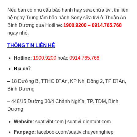
Nếu bạn có nhu cầu bảo hành hay sửa chữa tivi, thì liên
hệ ngay Trung tâm bảo hành Sony sửa tivi ở Thuận An
Bình Dương qua Hotline:
1900.9200 – 0914.765.768
ngay nhé.
THÔNG TIN LIÊN HỆ
Hotline:
1900.9200
hoặc
0914.765.768
Địa chỉ:
–
18 Đường B, TTHC Dĩ An, KP Nhị Đồng 2, TP Dĩ An,
Bình Dương
–
448/15 Đường 30/4 Chánh Nghĩa, TP. TDM, Bình
Dương
Website:
suativiht.com |
suativi-dientuht.com
Fanpage:
facebook.com/suativichuyennghiep