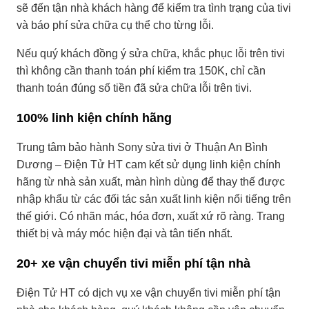
sẽ đến tận nhà khách hàng để kiểm tra tình trạng của tivi
và báo phí sửa chữa cụ thể cho từng lỗi.
Nếu quý khách đồng ý sửa chữa, khắc phục lỗi trên tivi
thì không cần thanh toán phí kiểm tra 150K, chỉ cần
thanh toán đúng số tiền đã sửa chữa lỗi trên tivi.
100% linh kiện chính hãng
Trung tâm bảo hành Sony sửa tivi ở Thuận An Bình
Dương – Điện Tử HT cam kết sử dụng linh kiện chính
hãng từ nhà sản xuất, màn hình dùng để thay thế được
nhập khẩu từ các đối tác sản xuất linh kiện nổi tiếng trên
thế giới. Có nhãn mác, hóa đơn, xuất xứ rõ ràng. Trang
thiết bị và máy móc hiện đại và tân tiến nhất.
20+ xe vận chuyển tivi miễn phí tận nhà
Điện Tử HT có dịch vụ xe vận chuyển tivi miễn phí tận