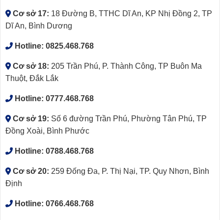
Cơ sở 17:
18 Đường B, TTHC Dĩ An, KP Nhị Đồng 2, TP
Dĩ An, Bình Dương
Hotline:
0825.468.768
Cơ sở 18:
205 Trần Phú, P. Thành Công, TP Buôn Ma
Thuột, Đắk Lắk
Hotline:
0777.468.768
Cơ sở 19:
Số 6 đường Trần Phú, Phường Tân Phú, TP
Đồng Xoài, Bình Phước
Hotline:
0788.468.768
Cơ sở 20:
259 Đống Đa, P. Thị Nại, TP. Quy Nhơn, Bình
Định
Hotline:
0766.468.768