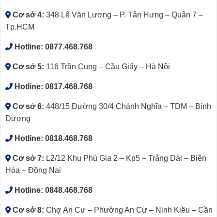
Cơ sở 4:
348 Lê Văn Lương – P. Tân Hưng – Quận 7 –
Tp.HCM
Hotline:
0877.468.768
Cơ sở 5:
116 Trần Cung – Cầu Giấy – Hà Nội
Hotline:
0817.468.768
Cơ sở 6:
448/15 Đường 30/4 Chánh Nghĩa – TDM – Bình
Dương
Hotline:
0818.468.768
Cơ sở 7:
L2/12 Khu Phú Gia 2 – Kp5 – Trảng Dài – Biên
Hòa – Đồng Nai
Hotline:
0848.468.768
Cơ sở 8:
Chợ An Cư – Phường An Cư – Ninh Kiều – Cần