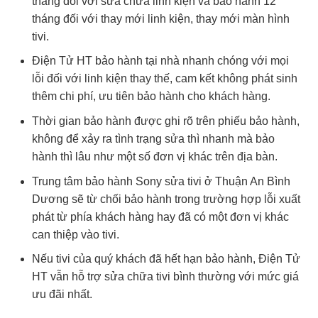
tháng đối với sửa chữa linh kiện và bảo hành 12
tháng đối với thay mới linh kiện, thay mới màn hình
tivi.
Điện Tử HT bảo hành tại nhà nhanh chóng với mọi
lỗi đối với linh kiện thay thế, cam kết không phát sinh
thêm chi phí, ưu tiên bảo hành cho khách hàng.
Thời gian bảo hành được ghi rõ trên phiếu bảo hành,
không để xảy ra tình trạng sửa thì nhanh mà bảo
hành thì lâu như một số đơn vị khác trên địa bàn.
Trung tâm bảo hành Sony sửa tivi ở Thuận An Bình
Dương sẽ từ chối bảo hành trong trường hợp lỗi xuất
phát từ phía khách hàng hay đã có một đơn vị khác
can thiệp vào tivi.
Nếu tivi của quý khách đã hết hạn bảo hành, Điện Tử
HT vẫn hỗ trợ sửa chữa tivi bình thường với mức giá
ưu đãi nhất.