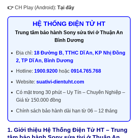
👉
CH Play (Android):
Tại đây
HỆ THỐNG ĐIỆN TỬ HT
Trung tâm bảo hành Sony sửa tivi ở Thuận An
Bình Dương
Địa chỉ:
18 Đường B, TTHC Dĩ An, KP Nhị Đồng
2, TP Dĩ An, Bình Dương
Hotline:
1900.9200
hoặc
0914.765.768
Website:
suativi-dientuht.com
Có mặt trong 30 phút – Uy Tín – Chuyên Nghiệp –
Giá từ 150.000 đồng
Chính sách bảo hành dài hạn từ 06 – 12 tháng
1. Giới thiệu Hệ Thống Điện Tử HT – Trung
tâm bảo hành Sony sửa tivi ở Thuận An