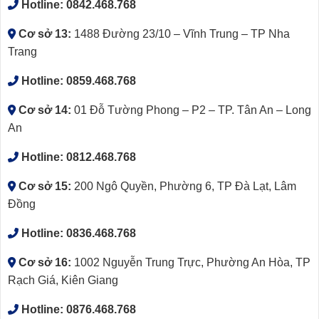
Hotline:
0842.468.768
Cơ sở 13:
1488 Đường 23/10 – Vĩnh Trung – TP Nha
Trang
Hotline:
0859.468.768
Cơ sở 14:
01 Đỗ Tường Phong – P2 – TP. Tân An – Long
An
Hotline:
0812.468.768
Cơ sở 15:
200 Ngô Quyền, Phường 6, TP Đà Lạt, Lâm
Đồng
Hotline:
0836.468.768
Cơ sở 16:
1002 Nguyễn Trung Trực, Phường An Hòa, TP
Rạch Giá, Kiên Giang
Hotline:
0876.468.768