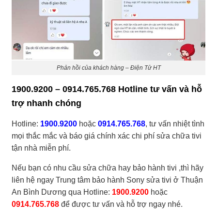
Phản hồi của khách hàng – Điện Tử HT
1900.9200 – 0914.765.768 Hotline tư vấn và hỗ
trợ nhanh chóng
Hotline:
1900.9200
hoặc
0914.765.768
, tư vấn nhiệt tình
mọi thắc mắc và báo giá chính xác chi phí sửa chữa tivi
tận nhà miễn phí.
Nếu bạn có nhu cầu sửa chữa hay bảo hành tivi ,thì hãy
liên hệ ngay
Trung tâm bảo hành Sony sửa tivi ở Thuận
An Bình Dương qua Hotline:
1900.9200
hoặc
0914.765.768
để được tư vấn và hỗ trợ ngay nhé.