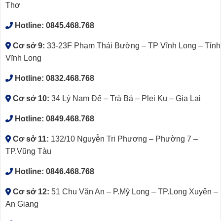
Thơ
Hotline:
0845.468.768
Cơ sở 9:
33-23F Phạm Thái Bường – TP Vĩnh Long – Tỉnh
Vĩnh Long
Hotline:
0832.468.768
Cơ sở 10:
34 Lý Nam Đế – Trà Bá – Plei Ku – Gia Lai
Hotline:
0849.468.768
Cơ sở 11:
132/10 Nguyễn Tri Phương – Phường 7 –
TP.Vũng Tàu
Hotline:
0846.468.768
Cơ sở 12:
51 Chu Văn An – P.Mỹ Long – TP.Long Xuyên –
An Giang