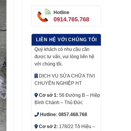
Hotline
0914.765.768
LIÊN HỆ VỚI CHÚNG TÔI
Quý khách có nhu cầu cần
được tư vấn, vui lòng liên hệ
với chúng tôi.
DỊCH VỤ SỬA CHỮA TIVI
CHUYÊN NGHIỆP HT
Cơ sở 1:
56 Đường B – Hiệp
Bình Chánh – Thủ Đức
Hotline:
0857.468.768
Cơ sở 2:
178/22 Tô Hiệu –