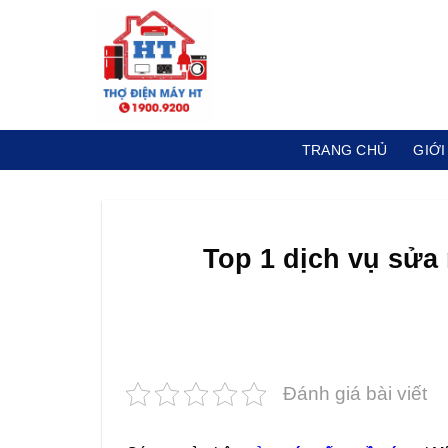
Skip
to
content
TRANG CHỦ
GIỚI
Top 1 dịch vụ sửa
Đánh giá bài viết