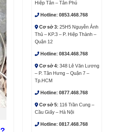
Hiệp Tân – Tân Phú
Hotline:
0853.468.768
Cơ sở 3:
25H5 Nguyễn Ảnh
Thủ – KP.3 – P. Hiệp Thành –
Quận 12
Hotline:
0834.468.768
Cơ sở 4:
348 Lê Văn Lương
– P. Tân Hưng – Quận 7 –
Tp.HCM
Hotline:
0877.468.768
Cơ sở 5:
116 Trần Cung –
Cầu Giấy – Hà Nội
Hotline:
0817.468.768
ì?