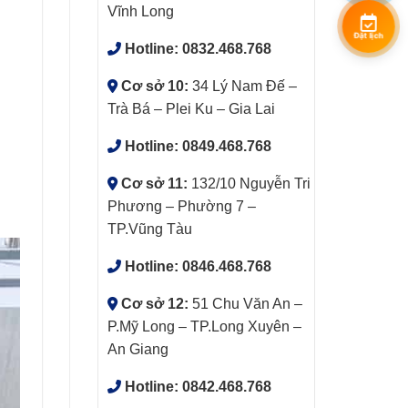
Vĩnh Long
Đặt lịch
Hotline:
0832.468.768
Cơ sở 10:
34 Lý Nam Đế –
Trà Bá – Plei Ku – Gia Lai
Hotline:
0849.468.768
Cơ sở 11:
132/10 Nguyễn Tri
Phương – Phường 7 –
TP.Vũng Tàu
Hotline:
0846.468.768
Cơ sở 12:
51 Chu Văn An –
P.Mỹ Long – TP.Long Xuyên –
An Giang
Hotline:
0842.468.768