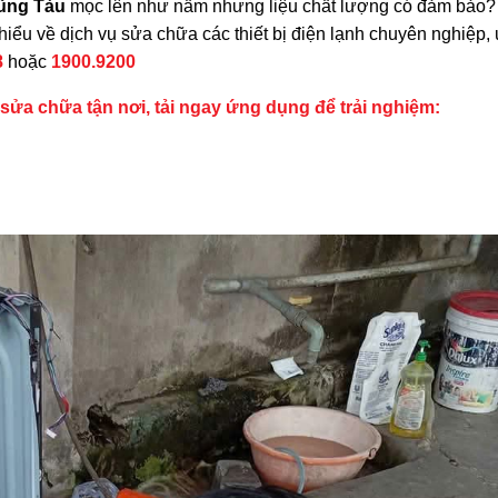
ũng Tàu
mọc lên như nấm nhưng liệu chất lượng có đảm bảo?
hiểu về dịch vụ sửa chữa các thiết bị điện lạnh chuyên nghiệp, 
8
hoặc
1900.9200
n sửa chữa tận nơi, tải ngay ứng dụng để trải nghiệm: