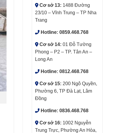
Cơ sở 13:
1488 Đường
23/10 – Vĩnh Trung – TP Nha
Trang
Hotline:
0859.468.768
Cơ sở 14:
01 Đỗ Tường
Phong – P2 – TP. Tân An –
Long An
Hotline:
0812.468.768
Cơ sở 15:
200 Ngô Quyền,
Phường 6, TP Đà Lạt, Lâm
Đồng
Hotline:
0836.468.768
Cơ sở 16:
1002 Nguyễn
Trung Trực, Phường An Hòa,