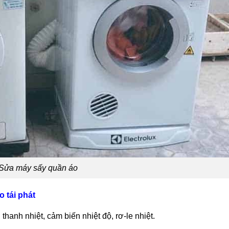
Sửa máy sấy quần áo
o tái phát
hanh nhiệt, cảm biến nhiệt độ, rơ-le nhiệt.