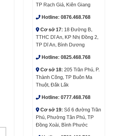
TP Rạch Giá, Kiên Giang
Hotline:
0876.468.768
Cơ sở 17:
18 Đường B,
TTHC Dĩ An, KP Nhị Đồng 2,
TP Dĩ An, Bình Dương
Hotline:
0825.468.768
Cơ sở 18:
205 Trần Phú, P.
Thành Công, TP Buôn Ma
Thuột, Đắk Lắk
Hotline:
0777.468.768
Cơ sở 19:
Số 6 đường Trần
Phú, Phường Tân Phú, TP
Đồng Xoài, Bình Phước