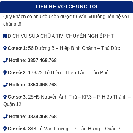
LIÊN HỆ VỚI CHÚNG TÔI
Quý khách có nhu cầu cần được tư vấn, vui lòng liên hệ với
chúng tôi.
DỊCH VỤ SỬA CHỮA TIVI CHUYÊN NGHIỆP HT
Cơ sở 1:
56 Đường B – Hiệp Bình Chánh – Thủ Đức
Hotline:
0857.468.768
Cơ sở 2:
178/22 Tô Hiệu – Hiệp Tân – Tân Phú
Hotline:
0853.468.768
Cơ sở 3:
25H5 Nguyễn Ảnh Thủ – KP.3 – P. Hiệp Thành –
Quận 12
Hotline:
0834.468.768
Cơ sở 4:
348 Lê Văn Lương – P. Tân Hưng – Quận 7 –