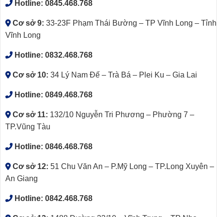
Hotline:
0845.468.768
Cơ sở 9:
33-23F Phạm Thái Bường – TP Vĩnh Long – Tỉnh
Vĩnh Long
Hotline:
0832.468.768
Cơ sở 10:
34 Lý Nam Đế – Trà Bá – Plei Ku – Gia Lai
Hotline:
0849.468.768
Cơ sở 11:
132/10 Nguyễn Tri Phương – Phường 7 –
TP.Vũng Tàu
Hotline:
0846.468.768
Cơ sở 12:
51 Chu Văn An – P.Mỹ Long – TP.Long Xuyên –
An Giang
Hotline:
0842.468.768