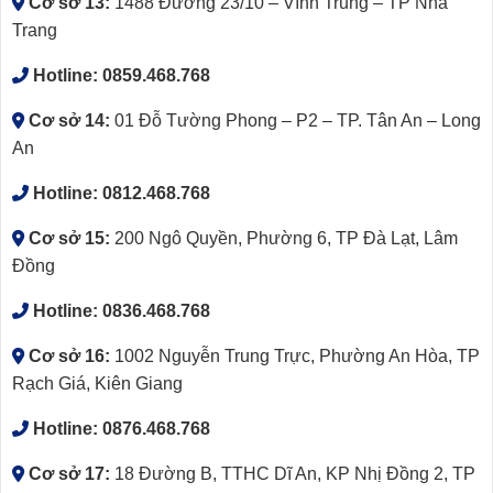
Cơ sở 13:
1488 Đường 23/10 – Vĩnh Trung – TP Nha
Trang
Hotline:
0859.468.768
Cơ sở 14:
01 Đỗ Tường Phong – P2 – TP. Tân An – Long
An
Hotline:
0812.468.768
Cơ sở 15:
200 Ngô Quyền, Phường 6, TP Đà Lạt, Lâm
Đồng
Hotline:
0836.468.768
Cơ sở 16:
1002 Nguyễn Trung Trực, Phường An Hòa, TP
Rạch Giá, Kiên Giang
Hotline:
0876.468.768
Cơ sở 17:
18 Đường B, TTHC Dĩ An, KP Nhị Đồng 2, TP