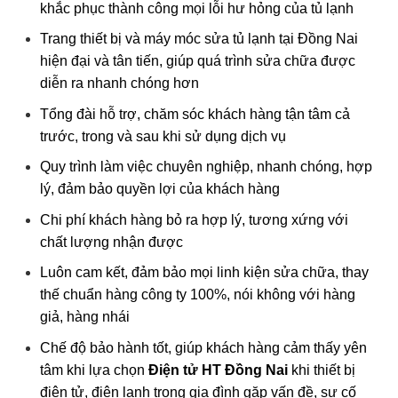
khắc phục thành công mọi lỗi hư hỏng của tủ lạnh
Trang thiết bị và máy móc sửa tủ lạnh tại Đồng Nai
hiện đại và tân tiến, giúp quá trình sửa chữa được
diễn ra nhanh chóng hơn
Tổng đài hỗ trợ, chăm sóc khách hàng tận tâm cả
trước, trong và sau khi sử dụng dịch vụ
Quy trình làm việc chuyên nghiệp, nhanh chóng, hợp
lý, đảm bảo quyền lợi của khách hàng
Chi phí khách hàng bỏ ra hợp lý, tương xứng với
chất lượng nhận được
Luôn cam kết, đảm bảo mọi linh kiện sửa chữa, thay
thế chuẩn hàng công ty 100%, nói không với hàng
giả, hàng nhái
Chế độ bảo hành tốt, giúp khách hàng cảm thấy yên
tâm khi lựa chọn
Điện tử HT Đồng Nai
khi thiết bị
điện tử, điện lạnh trong gia đình gặp vấn đề, sự cố