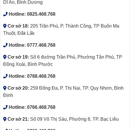
Dĩ An, Bình Dương
Hotline:
0825.468.768
Cơ sở 18:
205 Trần Phú, P. Thành Công, TP Buôn Ma
Thuột, Đắk Lắk
Hotline:
0777.468.768
Cơ sở 19:
Số 6 đường Trần Phú, Phường Tân Phú, TP
Đồng Xoài, Bình Phước
Hotline:
0788.468.768
Cơ sở 20:
259 Đống Đa, P. Thị Nại, TP. Quy Nhơn, Bình
Định
Hotline:
0766.468.768
Cơ sở 21:
Số 09 Võ Thị Sáu, Phường 8, TP. Bạc Liêu