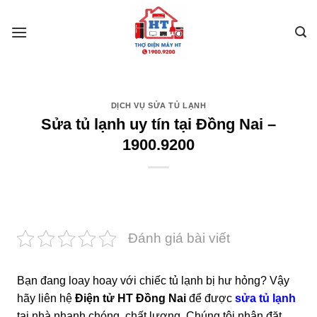
Skip
to
content
DỊCH VỤ SỬA TỦ LẠNH
Sửa tủ lạnh uy tín tại Đồng Nai –
1900.9200
Đánh giá bài viết
Bạn đang loay hoay với chiếc tủ lạnh bị hư hỏng? Vậy
hãy liên hệ
Điện tử HT Đồng Nai
để được
sửa tủ lạnh
tại nhà nhanh chóng, chất lượng. Chúng tôi nhận đặt