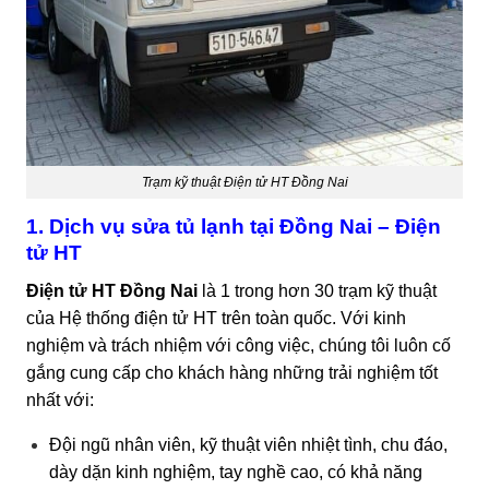
Trạm kỹ thuật Điện tử HT Đồng Nai
1. Dịch vụ sửa tủ lạnh tại Đồng Nai – Điện
tử HT
Điện tử HT Đồng Nai
là 1 trong hơn 30 trạm kỹ thuật
của Hệ thống điện tử HT trên toàn quốc. Với kinh
nghiệm và trách nhiệm với công việc, chúng tôi luôn cố
gắng cung cấp cho khách hàng những trải nghiệm tốt
nhất với:
Đội ngũ nhân viên, kỹ thuật viên nhiệt tình, chu đáo,
dày dặn kinh nghiệm, tay nghề cao, có khả năng