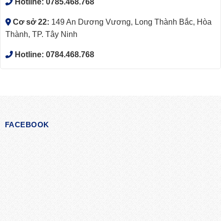
Hotline:
0785.468.768
Cơ sở 22:
149 An Dương Vương, Long Thành Bắc, Hòa
Thành, TP. Tây Ninh
Hotline:
0784.468.768
FACEBOOK