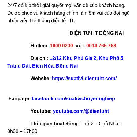
24/7 để kịp thời giải quyết mọi vấn đề của khách hàng.
Được phục vụ khách hàng chính là niềm vui của đội ngũ
nhân viên Hệ thống điện tử HT.
ĐIỆN TỬ HT ĐỒNG NAI
Hotline:
1900.9200
hoặc
0914.765.768
Địa chỉ:
L2/12 Khu Phú Gia 2, Khu Phố 5,
Trảng Dài, Biên Hòa, Đồng Nai
Website:
https://suativi-dientuht.com/
Fanpage:
facebook.com/suativichuyennghiep
Youtube:
youtube.com/@dientuht
Thời gian hoạt động:
Thứ 2 – Chủ Nhật:
8h00 – 17h00