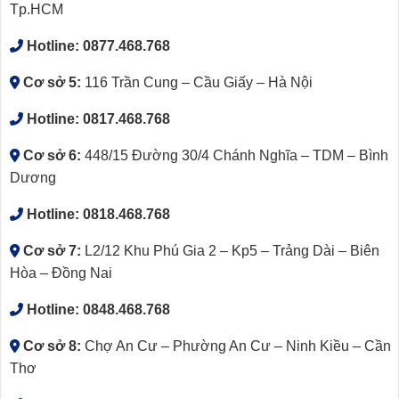
Tp.HCM
Hotline:
0877.468.768
Cơ sở 5:
116 Trần Cung – Cầu Giấy – Hà Nội
Hotline:
0817.468.768
Cơ sở 6:
448/15 Đường 30/4 Chánh Nghĩa – TDM – Bình
Dương
Hotline:
0818.468.768
Cơ sở 7:
L2/12 Khu Phú Gia 2 – Kp5 – Trảng Dài – Biên
Hòa – Đồng Nai
Hotline:
0848.468.768
Cơ sở 8:
Chợ An Cư – Phường An Cư – Ninh Kiều – Cần
Thơ