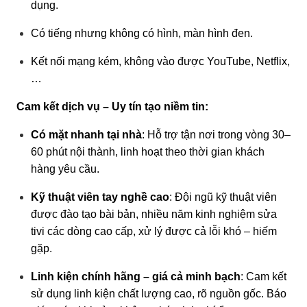
dụng.
Có tiếng nhưng không có hình, màn hình đen.
Kết nối mạng kém, không vào được YouTube, Netflix,
…
Cam kết dịch vụ – Uy tín tạo niềm tin:
Có mặt nhanh tại nhà
: Hỗ trợ tận nơi trong vòng 30–
60 phút nội thành, linh hoạt theo thời gian khách
hàng yêu cầu.
Kỹ thuật viên tay nghề cao
: Đội ngũ kỹ thuật viên
được đào tạo bài bản, nhiều năm kinh nghiệm sửa
tivi các dòng cao cấp, xử lý được cả lỗi khó – hiếm
gặp.
Linh kiện chính hãng – giá cả minh bạch
: Cam kết
sử dụng linh kiện chất lượng cao, rõ nguồn gốc. Báo