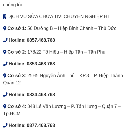
chúng tôi.
DỊCH VỤ SỬA CHỮA TIVI CHUYÊN NGHIỆP HT
Cơ sở 1:
56 Đường B – Hiệp Bình Chánh – Thủ Đức
Hotline:
0857.468.768
Cơ sở 2:
178/22 Tô Hiệu – Hiệp Tân – Tân Phú
Hotline:
0853.468.768
Cơ sở 3:
25H5 Nguyễn Ảnh Thủ – KP.3 – P. Hiệp Thành –
Quận 12
Hotline:
0834.468.768
Cơ sở 4:
348 Lê Văn Lương – P. Tân Hưng – Quận 7 –
Tp.HCM
Hotline:
0877.468.768