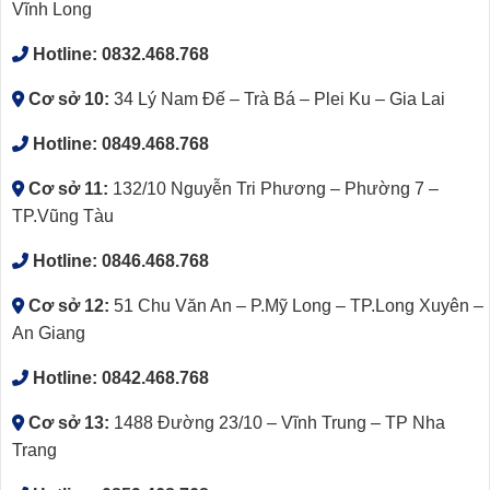
Vĩnh Long
Hotline:
0832.468.768
Cơ sở 10:
34 Lý Nam Đế – Trà Bá – Plei Ku – Gia Lai
Hotline:
0849.468.768
Cơ sở 11:
132/10 Nguyễn Tri Phương – Phường 7 –
TP.Vũng Tàu
Hotline:
0846.468.768
Cơ sở 12:
51 Chu Văn An – P.Mỹ Long – TP.Long Xuyên –
An Giang
Hotline:
0842.468.768
Cơ sở 13:
1488 Đường 23/10 – Vĩnh Trung – TP Nha
Trang