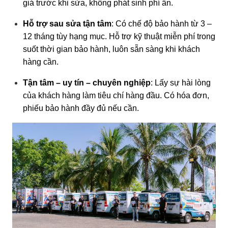
giá trước khi sửa, không phát sinh phí ẩn.
Hỗ trợ sau sửa tận tâm
: Có chế độ bảo hành từ 3 –
12 tháng tùy hạng mục. Hỗ trợ kỹ thuật miễn phí trong
suốt thời gian bảo hành, luôn sẵn sàng khi khách
hàng cần.
Tận tâm – uy tín – chuyên nghiệp
: Lấy sự hài lòng
của khách hàng làm tiêu chí hàng đầu. Có hóa đơn,
phiếu bảo hành đầy đủ nếu cần.