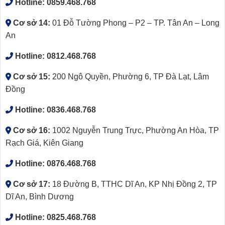
Hotline:
0859.468.768
Cơ sở 14:
01 Đỗ Tường Phong – P2 – TP. Tân An – Long
An
Hotline:
0812.468.768
Cơ sở 15:
200 Ngô Quyền, Phường 6, TP Đà Lạt, Lâm
Đồng
Hotline:
0836.468.768
Cơ sở 16:
1002 Nguyễn Trung Trực, Phường An Hòa, TP
Rạch Giá, Kiên Giang
Hotline:
0876.468.768
Cơ sở 17:
18 Đường B, TTHC Dĩ An, KP Nhị Đồng 2, TP
Dĩ An, Bình Dương
Hotline:
0825.468.768