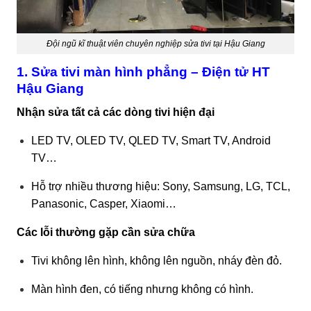
Đội ngũ kĩ thuật viên chuyên nghiệp sửa tivi tại Hậu Giang
1.
Sửa tivi
màn hình phẳng – Điện tử HT
Hậu Giang
Nhận sửa tất cả các dòng tivi hiện đại
LED TV, OLED TV, QLED TV, Smart TV, Android
TV…
Hỗ trợ nhiều thương hiệu: Sony, Samsung, LG, TCL,
Panasonic, Casper, Xiaomi…
Các lỗi thường gặp cần sửa chữa
Tivi không lên hình, không lên nguồn, nháy đèn đỏ.
Màn hình đen, có tiếng nhưng không có hình.