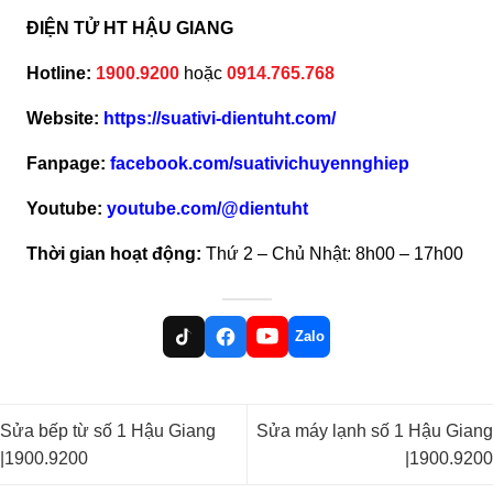
ĐIỆN TỬ HT HẬU GIANG
Hotline:
1900.9200
hoặc
0914.765.768
Website:
https://suativi-dientuht.com/
Fanpage:
facebook.com/suativichuyennghiep
Youtube:
youtube.com/@dientuht
Thời gian hoạt động:
Thứ 2 – Chủ Nhật: 8h00 – 17h00
Zalo
Sửa bếp từ số 1 Hậu Giang
Sửa máy lạnh số 1 Hậu Giang
|1900.9200
|1900.9200