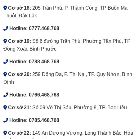
Cơ sở 18:
205 Trần Phú, P. Thành Công, TP Buôn Ma
Thuột, Đắk Lắk
Hotline:
0777.468.768
Cơ sở 19:
Số 6 đường Trần Phú, Phường Tân Phú, TP
Đồng Xoài, Bình Phước
Hotline:
0788.468.768
Cơ sở 20:
259 Đống Đa, P. Thị Nại, TP. Quy Nhơn, Bình
Định
Hotline:
0766.468.768
Cơ sở 21:
Số 09 Võ Thị Sáu, Phường 8, TP. Bạc Liêu
Hotline:
0785.468.768
Cơ sở 22:
149 An Dương Vương, Long Thành Bắc, Hòa