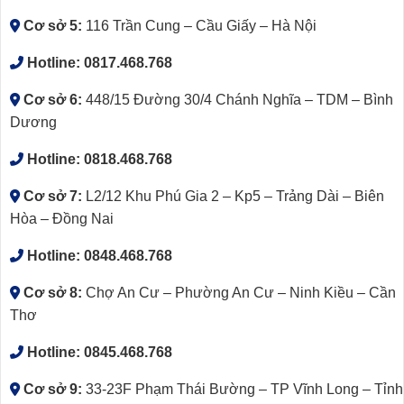
Cơ sở 5:
116 Trần Cung – Cầu Giấy – Hà Nội
Hotline:
0817.468.768
Cơ sở 6:
448/15 Đường 30/4 Chánh Nghĩa – TDM – Bình
Dương
Hotline:
0818.468.768
Cơ sở 7:
L2/12 Khu Phú Gia 2 – Kp5 – Trảng Dài – Biên
Hòa – Đồng Nai
Hotline:
0848.468.768
Cơ sở 8:
Chợ An Cư – Phường An Cư – Ninh Kiều – Cần
Thơ
Hotline:
0845.468.768
Cơ sở 9:
33-23F Phạm Thái Bường – TP Vĩnh Long – Tỉnh