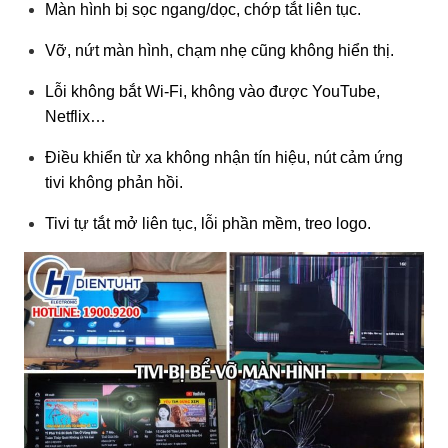
Màn hình bị sọc ngang/dọc, chớp tắt liên tục.
Vỡ, nứt màn hình, chạm nhẹ cũng không hiển thị.
Lỗi không bắt Wi-Fi, không vào được YouTube,
Netflix…
Điều khiển từ xa không nhận tín hiệu, nút cảm ứng
tivi không phản hồi.
Tivi tự tắt mở liên tục, lỗi phần mềm, treo logo.