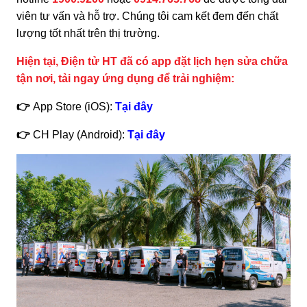
viên tư vấn và hỗ trợ. Chúng tôi cam kết đem đến chất
lượng tốt nhất trên thị trường.
Hiện tại, Điện tử HT đã có app đặt lịch hẹn sửa chữa
tận nơi, tải ngay ứng dụng để trải nghiệm:
👉
App Store (iOS):
Tại đây
👉
CH Play (Android):
Tại đây