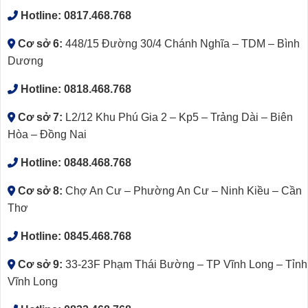
Hotline:
0817.468.768
Cơ sở 6:
448/15 Đường 30/4 Chánh Nghĩa – TDM – Bình
Dương
Hotline:
0818.468.768
Cơ sở 7:
L2/12 Khu Phú Gia 2 – Kp5 – Trảng Dài – Biên
Hòa – Đồng Nai
Hotline:
0848.468.768
Cơ sở 8:
Chợ An Cư – Phường An Cư – Ninh Kiều – Cần
Thơ
Hotline:
0845.468.768
Cơ sở 9:
33-23F Phạm Thái Bường – TP Vĩnh Long – Tỉnh
Vĩnh Long