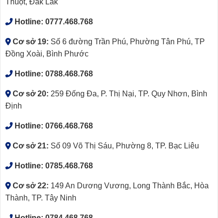
Thuột, Đắk Lắk
Hotline:
0777.468.768
Cơ sở 19:
Số 6 đường Trần Phú, Phường Tân Phú, TP
Đồng Xoài, Bình Phước
Hotline:
0788.468.768
Cơ sở 20:
259 Đống Đa, P. Thị Nại, TP. Quy Nhơn, Bình
Định
Hotline:
0766.468.768
Cơ sở 21:
Số 09 Võ Thị Sáu, Phường 8, TP. Bạc Liêu
Hotline:
0785.468.768
Cơ sở 22:
149 An Dương Vương, Long Thành Bắc, Hòa
Thành, TP. Tây Ninh
Hotline:
0784.468.768