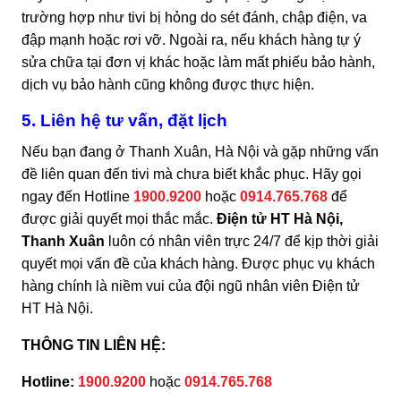
trường hợp như tivi bị hỏng do sét đánh, chập điện, va
đập mạnh hoặc rơi vỡ. Ngoài ra, nếu khách hàng tự ý
sửa chữa tại đơn vị khác hoặc làm mất phiếu bảo hành,
dịch vụ bảo hành cũng không được thực hiện.
5. Liên hệ tư vấn, đặt lịch
Nếu bạn đang ở Thanh Xuân, Hà Nội và gặp những vấn
đề liên quan đến tivi mà chưa biết khắc phục. Hãy gọi
ngay đến Hotline
1900.9200
hoặc
0914.765.768
để
được giải quyết mọi thắc mắc.
Điện tử HT Hà Nội,
Thanh Xuân
luôn có nhân viên trực 24/7 để kịp thời giải
quyết mọi vấn đề của khách hàng. Được phục vụ khách
hàng chính là niềm vui của đội ngũ nhân viên Điện tử
HT Hà Nội.
THÔNG TIN LIÊN HỆ:
Hotline:
1900.9200
hoặc
0914.765.768