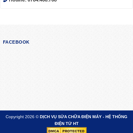
FACEBOOK
Copyright 2026 ©
DỊCH VỤ SỬA CHỮA ĐIỆN MÁY - HỆ THỐNG
ĐIỆN TỬ HT