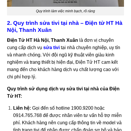
Quy trình làm việc minh bạch, rõ ràng
2. Quy trình sửa tivi tại nhà – Điện tử HT Hà
Nội, Thanh Xuân
Điện Tử HT Hà Nội, Thanh Xuân
là đơn vị chuyên
cung cấp dịch vụ
sửa tivi
tại nhà chuyên nghiệp, uy tín
và nhanh chóng. Với đội ngũ kỹ thuật viên giàu kinh
nghiệm và trang thiết bị hiện đại, Điện Tử HT cam kết
mang đến cho khách hàng dịch vụ chất lượng cao với
chi phí hợp lý.
Quy trình sử dụng dịch vụ sửa tivi tại nhà của Điện
Tử HT:
Liên hệ:
Gọi đến số hotline 1900.9200 hoặc
0914.765.768 để được nhân viên tư vấn hỗ trợ miễn
phí. Khách hàng nên cung cấp thông tin về model và
tình trạng tivi để nhận được chẩn đoán sơ bộ và báo