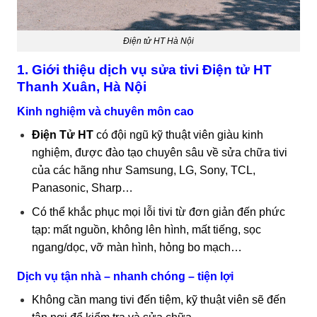
Điện tử HT Hà Nội
1. Giới thiệu dịch vụ sửa tivi Điện tử HT
Thanh Xuân, Hà Nội
Kinh nghiệm và chuyên môn cao
Điện Tử HT
có đội ngũ kỹ thuật viên giàu kinh
nghiệm, được đào tạo chuyên sâu về sửa chữa tivi
của các hãng như Samsung, LG, Sony, TCL,
Panasonic, Sharp…
Có thể khắc phục mọi lỗi tivi từ đơn giản đến phức
tạp: mất nguồn, không lên hình, mất tiếng, sọc
ngang/dọc, vỡ màn hình, hỏng bo mạch…
Dịch vụ tận nhà – nhanh chóng – tiện lợi
Không cần mang tivi đến tiệm, kỹ thuật viên sẽ đến