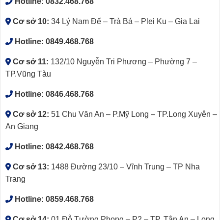
Hotline:
0832.468.768
Cơ sở 10:
34 Lý Nam Đế – Trà Bá – Plei Ku – Gia Lai
Hotline:
0849.468.768
Cơ sở 11:
132/10 Nguyễn Tri Phương – Phường 7 –
TP.Vũng Tàu
Hotline:
0846.468.768
Cơ sở 12:
51 Chu Văn An – P.Mỹ Long – TP.Long Xuyên –
An Giang
Hotline:
0842.468.768
Cơ sở 13:
1488 Đường 23/10 – Vĩnh Trung – TP Nha
Trang
Hotline:
0859.468.768
Cơ sở 14:
01 Đỗ Tường Phong – P2 – TP. Tân An – Long