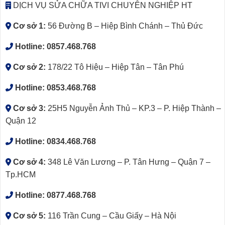
DỊCH VỤ SỬA CHỮA TIVI CHUYÊN NGHIỆP HT
Cơ sở 1:
56 Đường B – Hiệp Bình Chánh – Thủ Đức
Hotline:
0857.468.768
Cơ sở 2:
178/22 Tô Hiệu – Hiệp Tân – Tân Phú
Hotline:
0853.468.768
Cơ sở 3:
25H5 Nguyễn Ảnh Thủ – KP.3 – P. Hiệp Thành –
Quận 12
Hotline:
0834.468.768
Cơ sở 4:
348 Lê Văn Lương – P. Tân Hưng – Quận 7 –
Tp.HCM
Hotline:
0877.468.768
Cơ sở 5:
116 Trần Cung – Cầu Giấy – Hà Nội