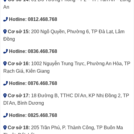
An
Hotline:
0812.468.768
Cơ sở 15:
200 Ngô Quyền, Phường 6, TP Đà Lạt, Lâm
Đồng
Hotline:
0836.468.768
Cơ sở 16:
1002 Nguyễn Trung Trực, Phường An Hòa, TP
Rạch Giá, Kiên Giang
Hotline:
0876.468.768
Cơ sở 17:
18 Đường B, TTHC Dĩ An, KP Nhị Đồng 2, TP
Dĩ An, Bình Dương
Hotline:
0825.468.768
Cơ sở 18:
205 Trần Phú, P. Thành Công, TP Buôn Ma