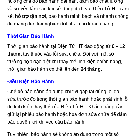
hưởng chế độ bảo hành dài hạn, đảm bảo chất lượng
và sự yên tâm sau khi sử dụng dịch vụ. Điện Tử HT cam
kết
hỗ trợ tận nơi
, bảo hành minh bạch và nhanh chóng
để mang đến trải nghiệm tốt nhất cho khách hàng.
Thời Gian Bảo Hành
Thời gian bảo hành tại Điện Tử HT dao động từ
6 – 12
tháng
, tùy thuộc vào lỗi sửa chữa. Đối với một số
trường hợp đặc biệt khi thay thế linh kiện chính hãng,
thời gian bảo hành có thể lên đến
24 tháng
.
Điều Kiện Bảo Hành
Chế độ bảo hành áp dụng khi tivi gặp lại đúng lỗi đã
sửa trước đó trong thời gian bảo hành hoặc phát sinh lỗi
do linh kiện thay thế của Điện Tử HT. Khách hàng cần
giữ lại phiếu bảo hành hoặc hóa đơn sửa chữa để đảm
bảo quyền lợi khi yêu cầu bảo hành.
Tuy nhiên, bảo hành sẽ không áp dụng trong một số