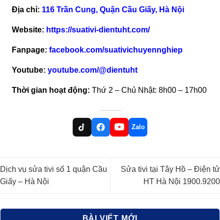
Địa chỉ:
116 Trần Cung, Quận Cầu Giấy, Hà Nội
Website:
https://suativi-dientuht.com/
Fanpage:
facebook.com/suativichuyennghiep
Youtube:
youtube.com/@dientuht
Thời gian hoạt động:
Thứ 2 – Chủ Nhật: 8h00 – 17h00
Zalo
Dịch vụ sửa tivi số 1 quận Cầu
Sửa tivi tại Tây Hồ – Điện tử
Giấy – Hà Nội
HT Hà Nội 1900.9200
BÀI VIẾT MỚI