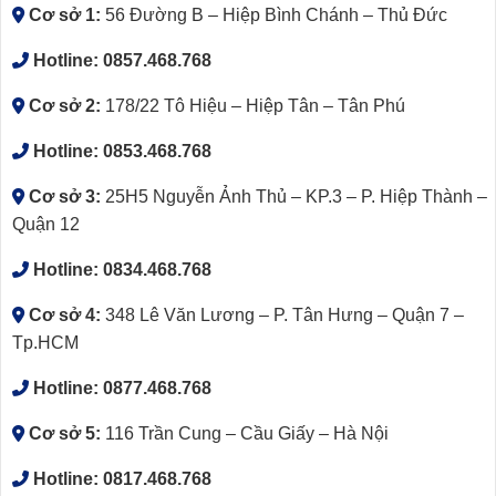
Cơ sở 1:
56 Đường B – Hiệp Bình Chánh – Thủ Đức
Hotline:
0857.468.768
Cơ sở 2:
178/22 Tô Hiệu – Hiệp Tân – Tân Phú
Hotline:
0853.468.768
Cơ sở 3:
25H5 Nguyễn Ảnh Thủ – KP.3 – P. Hiệp Thành –
Quận 12
Hotline:
0834.468.768
Cơ sở 4:
348 Lê Văn Lương – P. Tân Hưng – Quận 7 –
Tp.HCM
Hotline:
0877.468.768
Cơ sở 5:
116 Trần Cung – Cầu Giấy – Hà Nội
Hotline:
0817.468.768