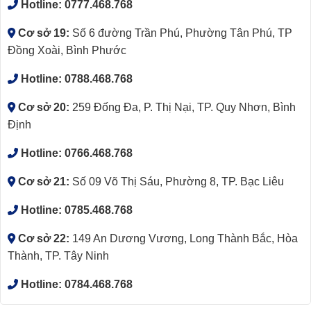
Hotline:
0777.468.768
Cơ sở 19:
Số 6 đường Trần Phú, Phường Tân Phú, TP
Đồng Xoài, Bình Phước
Hotline:
0788.468.768
Cơ sở 20:
259 Đống Đa, P. Thị Nại, TP. Quy Nhơn, Bình
Định
Hotline:
0766.468.768
Cơ sở 21:
Số 09 Võ Thị Sáu, Phường 8, TP. Bạc Liêu
Hotline:
0785.468.768
Cơ sở 22:
149 An Dương Vương, Long Thành Bắc, Hòa
Thành, TP. Tây Ninh
Hotline:
0784.468.768