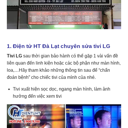
1. Điện tử HT Đà Lạt chuyên sửa tivi LG
Tivi LG
sau thời gian bảo hành có thể gặp 1 vài vấn đề
liên quan đến linh kiện hoặc các bộ phận như màn hình,
loa,…Hãy tham khảo những thông tin sau để “chẩn
đoán bệnh” cho chiếc tivi của mình của nhé.
Tivi xuất hiện sọc dọc, ngang màn hình, làm ảnh
hưởng đến việc xem tivi