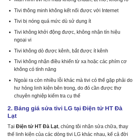
Tivi thông minh không kết nối được với Internet
Tivi bị nóng quá mức dù sử dụng ít
Tivi không khởi động được, không nhận tín hiệu
ngoại vi
Tivi không dò được kênh, bắt được ít kênh
Tivi không nhận điều khiển từ xa hoặc các phím cơ
không có tính năng
Ngoài ra còn nhiều lỗi khác mà tivi có thể gặp phải do
hư hỏng linh kiện bên trong, do đó cần được thợ
chuyên nghiệp kiểm tra cụ thể
2. Bảng giá sửa tivi LG tại Điện tử HT Đà
Lạt
Tại
Đ
iện tử HT Đà Lạt
, chúng tôi nhận sửa chữa, thay
thế linh kiện của các dòng tivi LG khác nhau, kể cả đời