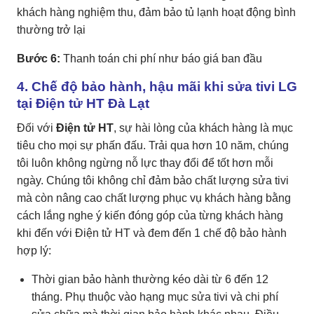
khách hàng nghiệm thu, đảm bảo tủ lạnh hoạt động bình
thường trở lại
Bước 6:
Thanh toán chi phí như báo giá ban đầu
4. Chế độ bảo hành, hậu mãi khi sửa tivi LG
tại Điện tử HT Đà Lạt
Đối với
Điện tử HT
, sự hài lòng của khách hàng là mục
tiêu cho mọi sự phấn đấu. Trải qua hơn 10 năm, chúng
tôi luôn không ngừng nỗ lực thay đổi để tốt hơn mỗi
ngày. Chúng tôi không chỉ đảm bảo chất lượng sửa tivi
mà còn nâng cao chất lượng phục vụ khách hàng bằng
cách lắng nghe ý kiến đóng góp của từng khách hàng
khi đến với Điện tử HT và đem đến 1 chế độ bảo hành
hợp lý:
Thời gian bảo hành thường kéo dài từ 6 đến 12
tháng. Phụ thuộc vào hạng mục sửa tivi và chi phí