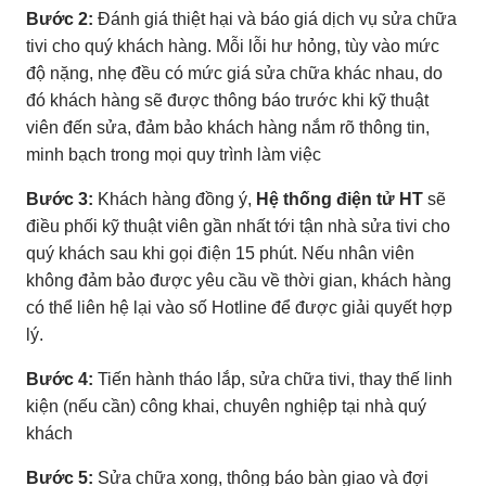
Bước 2:
Đánh giá thiệt hại và báo giá dịch vụ sửa chữa
tivi cho quý khách hàng. Mỗi lỗi hư hỏng, tùy vào mức
độ nặng, nhẹ đều có mức giá sửa chữa khác nhau, do
đó khách hàng sẽ được thông báo trước khi kỹ thuật
viên đến sửa, đảm bảo khách hàng nắm rõ thông tin,
minh bạch trong mọi quy trình làm việc
Bước 3:
Khách hàng đồng ý,
Hệ thống điện tử HT
sẽ
điều phối kỹ thuật viên gần nhất tới tận nhà sửa tivi cho
quý khách sau khi gọi điện 15 phút. Nếu nhân viên
không đảm bảo được yêu cầu về thời gian, khách hàng
có thể liên hệ lại vào số Hotline để được giải quyết hợp
lý.
Bước 4:
Tiến hành tháo lắp, sửa chữa tivi, thay thế linh
kiện (nếu cần) công khai, chuyên nghiệp tại nhà quý
khách
Bước 5:
Sửa chữa xong, thông báo bàn giao và đợi