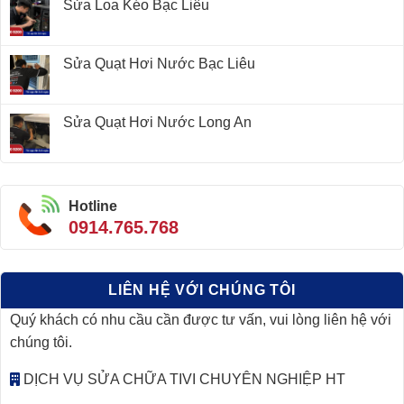
Sửa Loa Kéo Bạc Liêu
Sửa Quạt Hơi Nước Bạc Liêu
Sửa Quạt Hơi Nước Long An
Hotline
0914.765.768
LIÊN HỆ VỚI CHÚNG TÔI
Quý khách có nhu cầu cần được tư vấn, vui lòng liên hệ với
chúng tôi.
DỊCH VỤ SỬA CHỮA TIVI CHUYÊN NGHIỆP HT