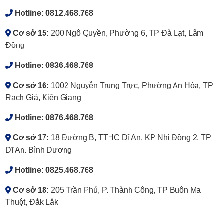
Hotline:
0812.468.768
Cơ sở 15:
200 Ngô Quyền, Phường 6, TP Đà Lạt, Lâm
Đồng
Hotline:
0836.468.768
Cơ sở 16:
1002 Nguyễn Trung Trực, Phường An Hòa, TP
Rạch Giá, Kiên Giang
Hotline:
0876.468.768
Cơ sở 17:
18 Đường B, TTHC Dĩ An, KP Nhị Đồng 2, TP
Dĩ An, Bình Dương
Hotline:
0825.468.768
Cơ sở 18:
205 Trần Phú, P. Thành Công, TP Buôn Ma
Thuột, Đắk Lắk