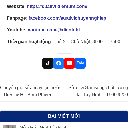
Website:
https://suativi-dientuht.com/
Fanpage:
facebook.com/suativichuyennghiep
Youtube:
youtube.com/@dientuht
Thời gian hoạt động:
Thứ 2 – Chủ Nhật: 8h00 – 17h00
Zalo
Chuyên gia sửa máy lọc nước
Sửa tivi Samsung chất lượng
– Điện tử HT Bình Phước
tại Tây Ninh – 1900.9200
BÀI VIẾT MỚI
Sửa Máy Giặt Tây Ninh