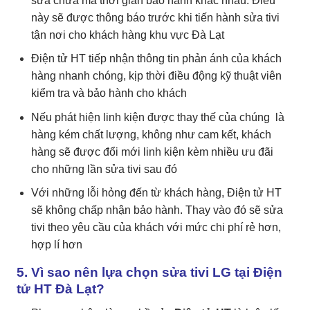
sửa chữa mà thời gian bảo hành khác nhau. Điều
này sẽ được thông báo trước khi tiến hành sửa tivi
tận nơi cho khách hàng khu vực Đà Lạt
Điện tử HT tiếp nhận thông tin phản ánh của khách
hàng nhanh chóng, kịp thời điều động kỹ thuật viên
kiểm tra và bảo hành cho khách
Nếu phát hiện linh kiện được thay thế của chúng là
hàng kém chất lượng, không như cam kết, khách
hàng sẽ được đổi mới linh kiện kèm nhiều ưu đãi
cho những lần sửa tivi sau đó
Với những lỗi hỏng đến từ khách hàng, Điện tử HT
sẽ không chấp nhận bảo hành. Thay vào đó sẽ sửa
tivi theo yêu cầu của khách với mức chi phí rẻ hơn,
hợp lí hơn
5. Vì sao nên lựa chọn sửa tivi LG tại Điện
tử HT Đà Lạt?