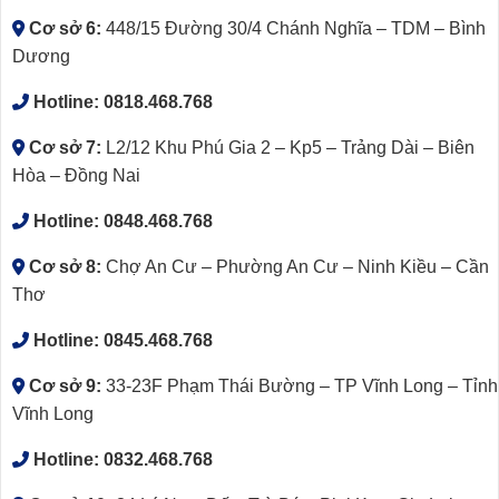
Cơ sở 6:
448/15 Đường 30/4 Chánh Nghĩa – TDM – Bình
Dương
Hotline:
0818.468.768
Cơ sở 7:
L2/12 Khu Phú Gia 2 – Kp5 – Trảng Dài – Biên
Hòa – Đồng Nai
Hotline:
0848.468.768
Cơ sở 8:
Chợ An Cư – Phường An Cư – Ninh Kiều – Cần
Thơ
Hotline:
0845.468.768
Cơ sở 9:
33-23F Phạm Thái Bường – TP Vĩnh Long – Tỉnh
Vĩnh Long
Hotline:
0832.468.768