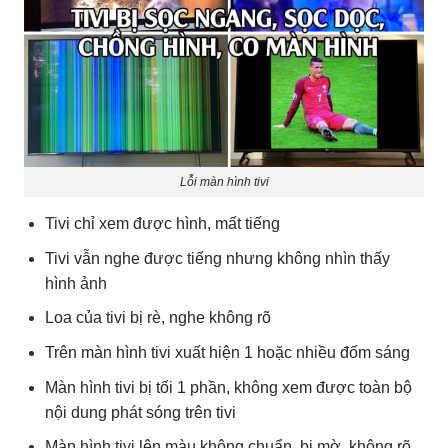
Lỗi màn hình tivi
Tivi chỉ xem được hình, mất tiếng
Tivi vẫn nghe được tiếng nhưng không nhìn thấy
hình ảnh
Loa của tivi bị rè, nghe không rõ
Trên màn hình tivi xuất hiện 1 hoặc nhiều đốm sáng
Màn hình tivi bị tối 1 phần, không xem được toàn bộ
nội dung phát sóng trên tivi
Màn hình tivi lên màu không chuẩn, bị mờ, không rõ