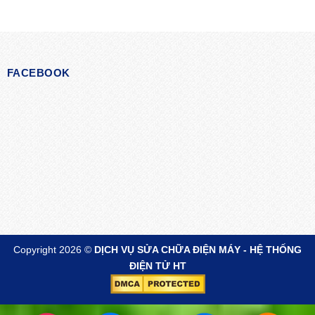
FACEBOOK
Copyright 2026 ©
DỊCH VỤ SỬA CHỮA ĐIỆN MÁY - HỆ THỐNG
ĐIỆN TỬ HT