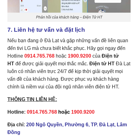
Phản hồi của khách hàng – Điện Tử HT
7. Liên hệ tư vấn và đặt lịch
Nếu bạn đang ở Đà Lạt và gặp những vấn đề liên quan
đến tivi LG mà chưa biết khắc phục. Hãy gọi ngay đến
Hotline
0914.765.768
hoặc
1900.9200
của
Điện tử
HT
để được giải quyết mọi thắc mắc.
Điện tử HT
Đà Lạt
luôn có nhân viên trực 24/7 để kịp thời giải quyết mọi
vấn đề của khách hàng. Được phục vụ khách hàng
chính là niềm vui của đội ngũ nhân viên điện tử HT.
THÔNG TIN LIÊN HỆ:
Hotline:
0914.765.768
hoặc
1900.9200
Địa chỉ:
200 Ngô Quyền, Phường 6, TP. Đà Lạt, Lâm
Đồng