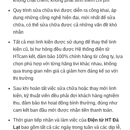
không chặt chém, không phát sinh thêm chi phí
Quy trình sửa chữa tivi được diễn ra công khai, áp
dụng những công nghệ hiện đại, mới nhất để sửa
chữa, có thể sửa chữa được cả những vấn đề khó
nhằn
Tất cả mọi linh kiện được sử dụng để thay thế linh
kiện cũ, bị hư hỏng đều được Hệ thống điện tử
HTcam kết, đảm bảo 100% chính hãng từ công ty, lựa
chọn phù hợp với từng hãng tivi khác nhau, không
qua trung gian nên giá cả giảm hơn đáng kể so với
thị trường
Sau khi hoàn tất việc sửa chữa hoặc thay mới linh
kiện, kỹ thuật viên đều phải đợi khách hàng nghiệm
thu, đảm bảo tivi hoạt động bình thường, đúng như
cam kết ban đầu mới được nhận tiền thanh toán.
Thời gian tiếp nhận và làm việc của
Đ
iện tử HT Đà
Lạt
bao gồm tất cả các ngày trong tuần và các dịp lễ,