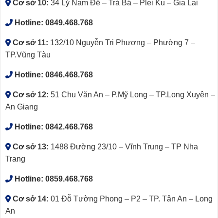
Cơ sở 10:
34 Lý Nam Đế – Trà Bá – Plei Ku – Gia Lai
Hotline:
0849.468.768
Cơ sở 11:
132/10 Nguyễn Tri Phương – Phường 7 –
TP.Vũng Tàu
Hotline:
0846.468.768
Cơ sở 12:
51 Chu Văn An – P.Mỹ Long – TP.Long Xuyên –
An Giang
Hotline:
0842.468.768
Cơ sở 13:
1488 Đường 23/10 – Vĩnh Trung – TP Nha
Trang
Hotline:
0859.468.768
Cơ sở 14:
01 Đỗ Tường Phong – P2 – TP. Tân An – Long
An