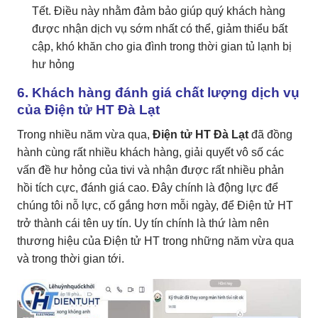
Tết. Điều này nhằm đảm bảo giúp quý khách hàng
được nhận dịch vụ sớm nhất có thể, giảm thiểu bất
cập, khó khăn cho gia đình trong thời gian tủ lạnh bị
hư hỏng
6. Khách hàng đánh giá chất lượng dịch vụ
của Điện tử HT Đà Lạt
Trong nhiều năm vừa qua,
Điện tử HT Đà Lạt
đã đồng
hành cùng rất nhiều khách hàng, giải quyết vô số các
vấn đề hư hỏng của tivi và nhận được rất nhiều phản
hồi tích cực, đánh giá cao. Đây chính là động lực để
chúng tôi nỗ lực, cố gắng hơn mỗi ngày, để Điện tử HT
trở thành cái tên uy tín. Uy tín chính là thứ làm nên
thương hiệu của Điện tử HT trong những năm vừa qua
và trong thời gian tới.