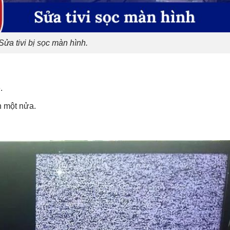
Sửa tivi bị sọc màn hình.
.
n một nửa.