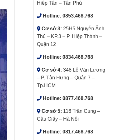
Hiệp Tân – Tân Phú
Hotline:
0853.468.768
Cơ sở 3:
25H5 Nguyễn Ảnh
Thủ – KP.3 – P. Hiệp Thành –
Quận 12
Hotline:
0834.468.768
Cơ sở 4:
348 Lê Văn Lương
– P. Tân Hưng – Quận 7 –
Tp.HCM
Hotline:
0877.468.768
Cơ sở 5:
116 Trần Cung –
Cầu Giấy – Hà Nội
Hotline:
0817.468.768