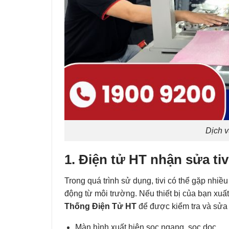
Dịch v
1. Điện tử HT nhận sửa tiv
Trong quá trình sử dụng, tivi có thể gặp nhiề
động từ môi trường. Nếu thiết bị của bạn xuấ
Thống Điện Tử HT
để được kiểm tra và sửa 
Màn hình xuất hiện sọc ngang, sọc dọc.