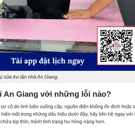
ụ sửa tivi tận nhà An Giang.
i
An Giang
với những lỗi nào?
u sự cố do linh kiện xuống cấp, nguồn điện không ổn định hoặc 
t hiện một trong những dấu hiệu dưới đây, hãy liên hệ ngay với
chữa kịp thời, tránh tình trạng hư hỏng nặng hơn.