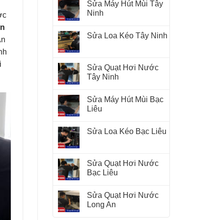
Sửa Máy Hút Mùi Tây
Ninh
ợc
ện
Sửa Loa Kéo Tây Ninh
An
nh
i
Sửa Quạt Hơi Nước
Tây Ninh
Sửa Máy Hút Mùi Bạc
Liêu
Sửa Loa Kéo Bạc Liêu
Sửa Quạt Hơi Nước
Bạc Liêu
Sửa Quạt Hơi Nước
Long An