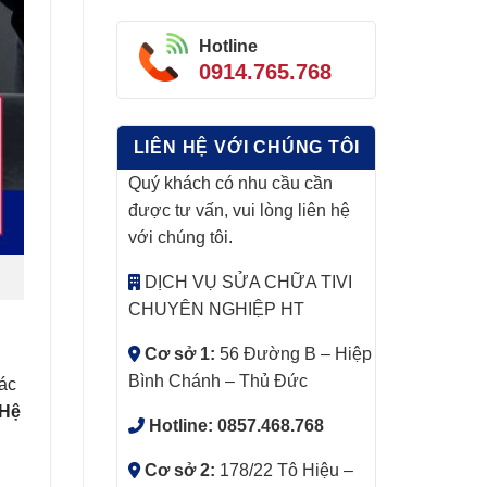
Hotline
0914.765.768
LIÊN HỆ VỚI CHÚNG TÔI
Quý khách có nhu cầu cần
được tư vấn, vui lòng liên hệ
với chúng tôi.
DỊCH VỤ SỬA CHỮA TIVI
CHUYÊN NGHIỆP HT
Cơ sở 1:
56 Đường B – Hiệp
Bình Chánh – Thủ Đức
tác
Hệ
Hotline:
0857.468.768
Cơ sở 2:
178/22 Tô Hiệu –