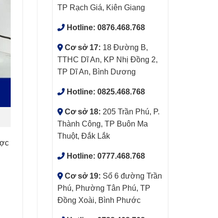
TP Rạch Giá, Kiên Giang
Hotline:
0876.468.768
Cơ sở 17:
18 Đường B,
TTHC Dĩ An, KP Nhị Đồng 2,
TP Dĩ An, Bình Dương
Hotline:
0825.468.768
Cơ sở 18:
205 Trần Phú, P.
Thành Công, TP Buôn Ma
Thuột, Đắk Lắk
ợc
Hotline:
0777.468.768
Cơ sở 19:
Số 6 đường Trần
Phú, Phường Tân Phú, TP
Đồng Xoài, Bình Phước