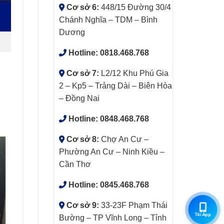
Cơ sở 6:
448/15 Đường 30/4
Chánh Nghĩa – TDM – Bình
Dương
Hotline:
0818.468.768
Cơ sở 7:
L2/12 Khu Phú Gia
2 – Kp5 – Trảng Dài – Biên Hòa
– Đồng Nai
Hotline:
0848.468.768
Cơ sở 8:
Chợ An Cư –
Phường An Cư – Ninh Kiều –
Cần Thơ
Hotline:
0845.468.768
Cơ sở 9:
33-23F Phạm Thái
Tải App
Bường – TP Vĩnh Long – Tỉnh