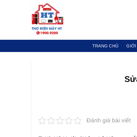
Skip
to
content
TRANG CHỦ
GIỚI
Sửa
Đánh giá bài viết