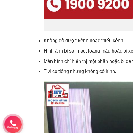
Không dò được kênh hoặc thiếu kênh.
Hình ảnh bị sai màu, loang màu hoặc bị xé
Màn hình chỉ hiển thị một phần hoặc bị đe
Tivi có tiếng nhưng không có hình.
Gọi ngay