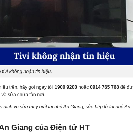
 tivi không nhận tín hiệu.
hiệu trên, hãy gọi ngay tới
1900 9200
hoặc
0914 765 768
để đư
a và sửa chữa tận nơi.
o dịch vụ
sửa máy giặt tại nhà An Giang
,
sửa bếp từ tại nhà An
An Giang
của Điện tử HT