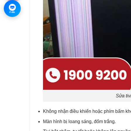
Zalo
Zalo
Sửa tiv
Không nhận điều khiển hoặc phím bấm kh
Màn hình bị loang sáng, đốm trắng.