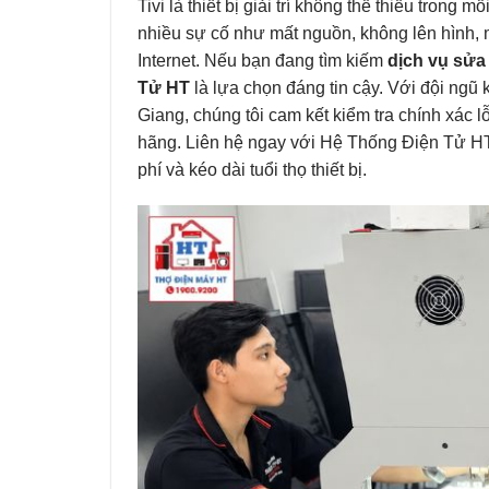
Tivi là thiết bị giải trí không thể thiếu trong 
nhiều sự cố như mất nguồn, không lên hình, m
Internet. Nếu bạn đang tìm kiếm
dịch vụ sửa 
Tử HT
là lựa chọn đáng tin cậy. Với đội ngũ k
Giang, chúng tôi cam kết kiểm tra chính xác 
hãng. Liên hệ ngay với Hệ Thống Điện Tử HT đ
phí và kéo dài tuổi thọ thiết bị.