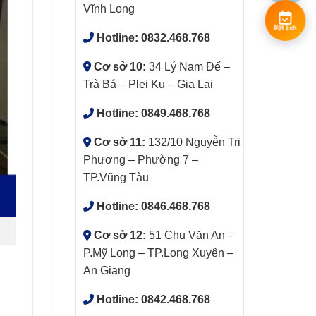
Vĩnh Long
Đặt lịch
Hotline:
0832.468.768
Cơ sở 10:
34 Lý Nam Đế –
Trà Bá – Plei Ku – Gia Lai
Hotline:
0849.468.768
Cơ sở 11:
132/10 Nguyễn Tri
Phương – Phường 7 –
TP.Vũng Tàu
Hotline:
0846.468.768
Cơ sở 12:
51 Chu Văn An –
P.Mỹ Long – TP.Long Xuyên –
An Giang
Hotline:
0842.468.768