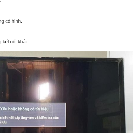
.
g có hình.
kết nối khác.