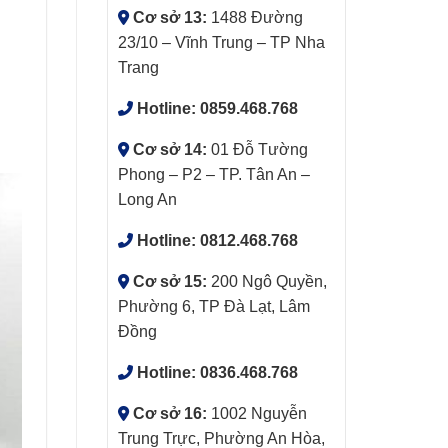
Cơ sở 13:
1488 Đường
23/10 – Vĩnh Trung – TP Nha
Trang
Hotline:
0859.468.768
Cơ sở 14:
01 Đỗ Tường
Phong – P2 – TP. Tân An –
Long An
Hotline:
0812.468.768
Cơ sở 15:
200 Ngô Quyền,
Phường 6, TP Đà Lạt, Lâm
Đồng
Hotline:
0836.468.768
Cơ sở 16:
1002 Nguyễn
Trung Trực, Phường An Hòa,