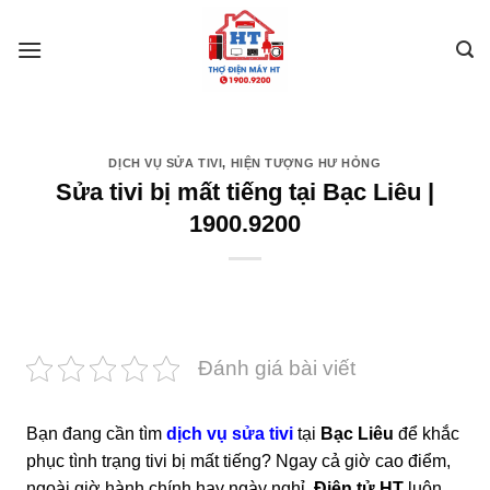
Skip
to
content
DỊCH VỤ SỬA TIVI
,
HIỆN TƯỢNG HƯ HỎNG
Sửa tivi bị mất tiếng tại Bạc Liêu |
1900.9200
Đánh giá bài viết
Bạn đang cần tìm
dịch vụ sửa tivi
tại
Bạc Liêu
để khắc
phục tình trạng tivi bị mất tiếng? Ngay cả giờ cao điểm,
ngoài giờ hành chính hay ngày nghỉ,
Điện tử HT
luôn