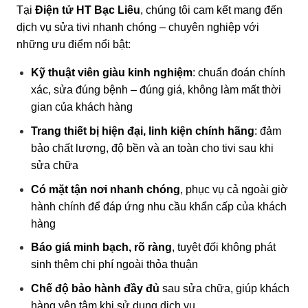
Tại
Điện tử HT Bạc Liêu
, chúng tôi cam kết mang đến
dịch vụ sửa tivi nhanh chóng – chuyên nghiệp với
những ưu điểm nổi bật:
Kỹ thuật viên giàu kinh nghiệm
: chuẩn đoán chính
xác, sửa đúng bệnh – đúng giá, không làm mất thời
gian của khách hàng
Trang thiết bị hiện đại, linh kiện chính hãng
: đảm
bảo chất lượng, độ bền và an toàn cho tivi sau khi
sửa chữa
Có mặt tận nơi nhanh chóng
, phục vụ cả ngoài giờ
hành chính để đáp ứng nhu cầu khẩn cấp của khách
hàng
Báo giá minh bạch, rõ ràng
, tuyệt đối không phát
sinh thêm chi phí ngoài thỏa thuận
Chế độ bảo hành đầy đủ
sau sửa chữa, giúp khách
hàng yên tâm khi sử dụng dịch vụ