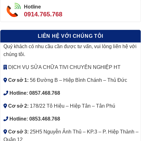
Hotline
0914.765.768
LIÊN HỆ VỚI CHÚNG TÔI
Quý khách có nhu cầu cần được tư vấn, vui lòng liên hệ với
chúng tôi.
DỊCH VỤ SỬA CHỮA TIVI CHUYÊN NGHIỆP HT
Cơ sở 1:
56 Đường B – Hiệp Bình Chánh – Thủ Đức
Hotline:
0857.468.768
Cơ sở 2:
178/22 Tô Hiệu – Hiệp Tân – Tân Phú
Hotline:
0853.468.768
Cơ sở 3:
25H5 Nguyễn Ảnh Thủ – KP.3 – P. Hiệp Thành –
Quận 12