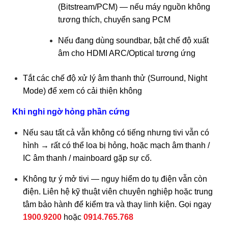
(Bitstream/PCM) — nếu máy nguồn không
tương thích, chuyển sang PCM
Nếu đang dùng soundbar, bật chế độ xuất
âm cho HDMI ARC/Optical tương ứng
Tắt các chế độ xử lý âm thanh thử (Surround, Night
Mode) để xem có cải thiện không
Khi nghi ngờ hỏng phần cứng
Nếu sau tất cả vẫn không có tiếng nhưng tivi vẫn có
hình → rất có thể loa bị hỏng, hoặc mạch âm thanh /
IC âm thanh / mainboard gặp sự cố.
Không tự ý mở tivi — nguy hiểm do tụ điện vẫn còn
điện. Liên hệ kỹ thuật viên chuyên nghiệp hoặc trung
tâm bảo hành để kiểm tra và thay linh kiện. Gọi ngay
1900.9200
hoặc
0914.765.768