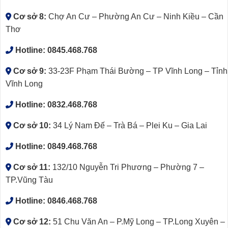
Cơ sở 8:
Chợ An Cư – Phường An Cư – Ninh Kiều – Cần
Thơ
Hotline:
0845.468.768
Cơ sở 9:
33-23F Phạm Thái Bường – TP Vĩnh Long – Tỉnh
Vĩnh Long
Hotline:
0832.468.768
Cơ sở 10:
34 Lý Nam Đế – Trà Bá – Plei Ku – Gia Lai
Hotline:
0849.468.768
Cơ sở 11:
132/10 Nguyễn Tri Phương – Phường 7 –
TP.Vũng Tàu
Hotline:
0846.468.768
Cơ sở 12:
51 Chu Văn An – P.Mỹ Long – TP.Long Xuyên –