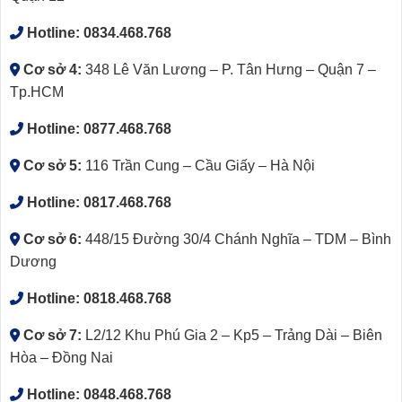
Hotline:
0834.468.768
Cơ sở 4:
348 Lê Văn Lương – P. Tân Hưng – Quận 7 –
Tp.HCM
Hotline:
0877.468.768
Cơ sở 5:
116 Trần Cung – Cầu Giấy – Hà Nội
Hotline:
0817.468.768
Cơ sở 6:
448/15 Đường 30/4 Chánh Nghĩa – TDM – Bình
Dương
Hotline:
0818.468.768
Cơ sở 7:
L2/12 Khu Phú Gia 2 – Kp5 – Trảng Dài – Biên
Hòa – Đồng Nai
Hotline:
0848.468.768