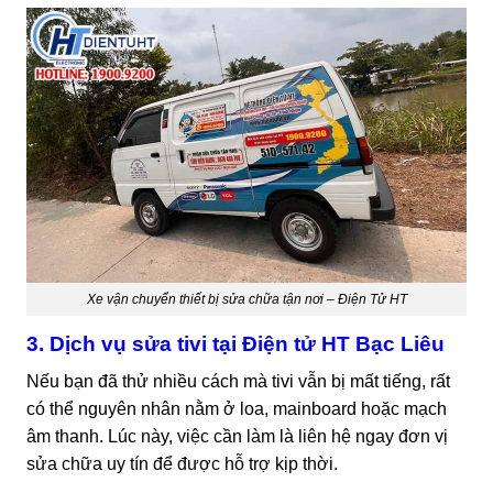
Xe vận chuyển thiết bị sửa chữa tận nơi – Điện Tử HT
3. Dịch vụ sửa tivi tại Điện tử HT Bạc Liêu
Nếu bạn đã thử nhiều cách mà tivi vẫn bị mất tiếng, rất
có thể nguyên nhân nằm ở loa, mainboard hoặc mạch
âm thanh. Lúc này, việc cần làm là liên hệ ngay đơn vị
sửa chữa uy tín để được hỗ trợ kịp thời.