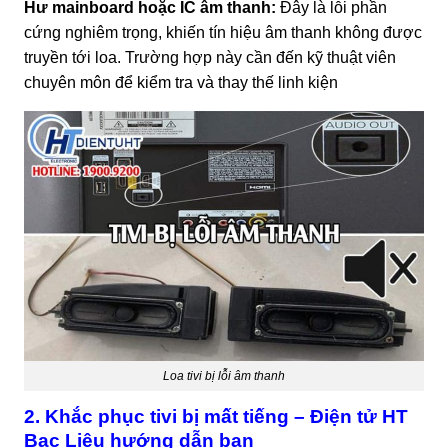
Hư mainboard hoặc IC âm thanh:
Đây là lỗi phần
cứng nghiêm trọng, khiến tín hiệu âm thanh không được
truyền tới loa. Trường hợp này cần đến kỹ thuật viên
chuyên môn để kiểm tra và thay thế linh kiện
Loa tivi bị lỗi âm thanh
2. Khắc phục tivi bị mất tiếng – Điện tử HT
Bạc Liêu hướng dẫn bạn