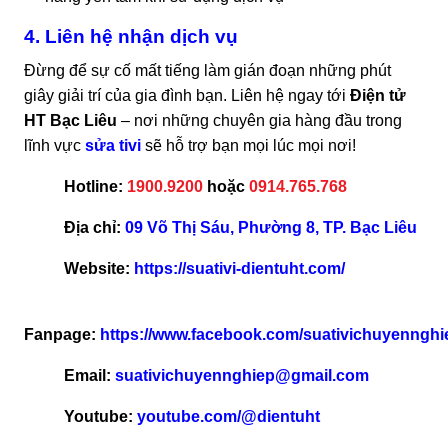
4. Liên hệ nhận dịch vụ
Đừng để sự cố mất tiếng làm gián đoạn những phút
giây giải trí của gia đình bạn. Liên hệ ngay tới
Điện tử
HT Bạc Liêu
– nơi những chuyên gia hàng đầu trong
lĩnh vực
sửa tivi
sẽ hỗ trợ bạn mọi lúc mọi nơi!
Hotline:
1900.9200
hoặc
0914.765.768
Địa chỉ:
09 Võ Thị Sáu, Phường 8, TP. Bạc Liêu
Website:
https://suativi-dientuht.com/
Fanpage:
https://www.facebook.com/suativichuyennghi
Email:
suativichuyennghiep@gmail.com
Youtube:
youtube.com/@dientuht