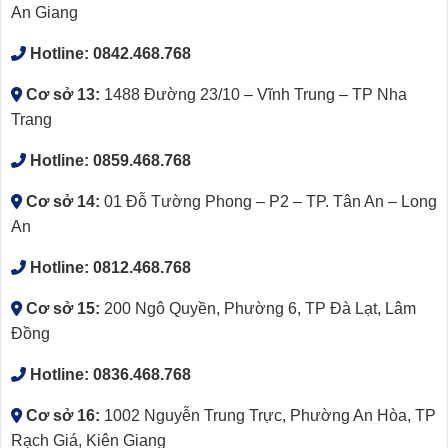
An Giang
Hotline:
0842.468.768
Cơ sở 13:
1488 Đường 23/10 – Vĩnh Trung – TP Nha
Trang
Hotline:
0859.468.768
Cơ sở 14:
01 Đỗ Tường Phong – P2 – TP. Tân An – Long
An
Hotline:
0812.468.768
Cơ sở 15:
200 Ngô Quyền, Phường 6, TP Đà Lạt, Lâm
Đồng
Hotline:
0836.468.768
Cơ sở 16:
1002 Nguyễn Trung Trực, Phường An Hòa, TP
Rạch Giá, Kiên Giang