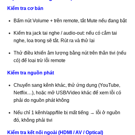
Kiểm tra cơ bản
Bấm nút Volume + trên remote, tắt Mute nếu đang bật
Kiểm tra jack tai nghe / audio-out: nếu có cắm tai
nghe, loa trong sẽ tắt. Rút ra và thử lại
Thử điều khiển âm lượng bằng nút trên thân tivi (nếu
có) để loại trừ lỗi remote
Kiểm tra nguồn phát
Chuyển sang kênh khác, thử ứng dụng (YouTube,
Netflix…), hoặc mở USB/Video khác để xem lỗi có
phải do nguồn phát không
Nếu chỉ 1 kênh/app/file bị mất tiếng → lỗi ở nguồn
đó, không phải tivi
Kiểm tra kết nối ngoài (HDMI / AV / Optical)