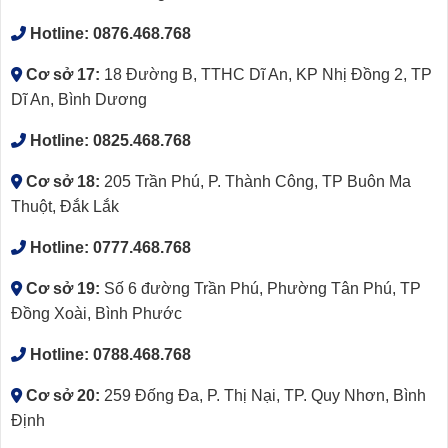
Hotline:
0876.468.768
Cơ sở 17:
18 Đường B, TTHC Dĩ An, KP Nhị Đồng 2, TP
Dĩ An, Bình Dương
Hotline:
0825.468.768
Cơ sở 18:
205 Trần Phú, P. Thành Công, TP Buôn Ma
Thuột, Đắk Lắk
Hotline:
0777.468.768
Cơ sở 19:
Số 6 đường Trần Phú, Phường Tân Phú, TP
Đồng Xoài, Bình Phước
Hotline:
0788.468.768
Cơ sở 20:
259 Đống Đa, P. Thị Nại, TP. Quy Nhơn, Bình
Định