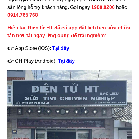
sẵn lòng hỗ trợ khách hàng. Gọi ngay
1900.9200
hoặc
0914.765.768
Hiện tại, Điện tử HT đã có app đặt lịch hẹn sửa chữa
tận nơi, tải ngay ứng dụng để trải nghiệm:
👉
App Store (iOS):
Tại đây
👉
CH Play (Android):
Tại đây