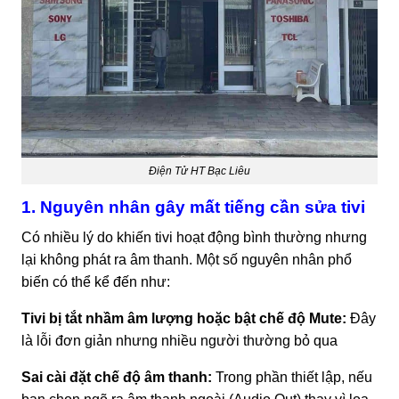
Điện Tử HT Bạc Liêu
1. Nguyên nhân gây mất tiếng cần sửa tivi
Có nhiều lý do khiến tivi hoạt động bình thường nhưng
lại không phát ra âm thanh. Một số nguyên nhân phổ
biến có thể kể đến như:
Tivi bị tắt nhầm âm lượng hoặc bật chế độ Mute:
Đây
là lỗi đơn giản nhưng nhiều người thường bỏ qua
Sai cài đặt chế độ âm thanh:
Trong phần thiết lập, nếu