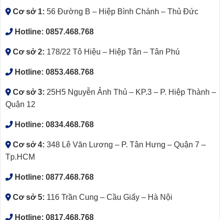
Cơ sở 1:
56 Đường B – Hiệp Bình Chánh – Thủ Đức
Hotline:
0857.468.768
Cơ sở 2:
178/22 Tô Hiệu – Hiệp Tân – Tân Phú
Hotline:
0853.468.768
Cơ sở 3:
25H5 Nguyễn Ảnh Thủ – KP.3 – P. Hiệp Thành –
Quận 12
Hotline:
0834.468.768
Cơ sở 4:
348 Lê Văn Lương – P. Tân Hưng – Quận 7 –
Tp.HCM
Hotline:
0877.468.768
Cơ sở 5:
116 Trần Cung – Cầu Giấy – Hà Nội
Hotline:
0817.468.768