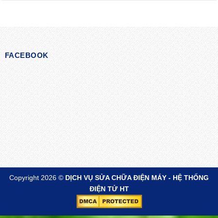
FACEBOOK
Copyright 2026 ©
DỊCH VỤ SỬA CHỮA ĐIỆN MÁY - HỆ THỐNG
ĐIỆN TỬ HT