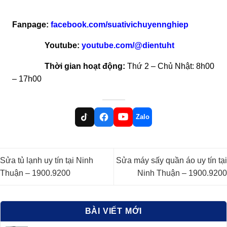
Fanpage:
facebook.com/suativichuyennghiep
Youtube:
youtube.com/@dientuht
Thời gian hoạt động:
Thứ 2 – Chủ Nhật: 8h00
– 17h00
Zalo
Sửa tủ lạnh uy tín tại Ninh
Sửa máy sấy quần áo uy tín tại
Thuận – 1900.9200
Ninh Thuận – 1900.9200
BÀI VIẾT MỚI