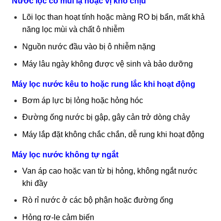
Nước lọc có mùi lạ hoặc vị khó chịu
Lõi lọc than hoạt tính hoặc màng RO bị bẩn, mất khả
năng lọc mùi và chất ô nhiễm
Nguồn nước đầu vào bị ô nhiễm nặng
Máy lâu ngày không được vệ sinh và bảo dưỡng
Máy lọc nước kêu to hoặc rung lắc khi hoạt động
Bơm áp lực bị lỏng hoặc hỏng hóc
Đường ống nước bị gập, gây cản trở dòng chảy
Máy lắp đặt không chắc chắn, dễ rung khi hoạt động
Máy lọc nước không tự ngắt
Van áp cao hoặc van từ bị hỏng, không ngắt nước
khi đầy
Rò rỉ nước ở các bộ phận hoặc đường ống
Hỏng rơ-le cảm biến