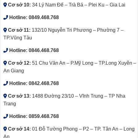
Cơ sở 10:
34 Lý Nam Đế – Trà Bá – Plei Ku – Gia Lai
Hotline:
0849.468.768
Cơ sở 11:
132/10 Nguyễn Tri Phương – Phường 7 –
TP.Vũng Tàu
Hotline:
0846.468.768
Cơ sở 12:
51 Chu Văn An – P.Mỹ Long – TP.Long Xuyên –
An Giang
Hotline:
0842.468.768
Cơ sở 13:
1488 Đường 23/10 – Vĩnh Trung – TP Nha
Trang
Hotline:
0859.468.768
Cơ sở 14:
01 Đỗ Tường Phong – P2 – TP. Tân An – Long
An