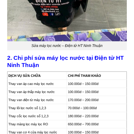
Sửa máy lọc nước – Điện tử HT Ninh Thuận
2. Chi phí sửa máy lọc nước tại Điện tử HT
Ninh Thuận
DỊCH VỤ SỬA CHỮA
CHI PHÍ THAM KHẢO
Thay van áp cao máy lọc nước
100.000đ – 150.000đ
Thay van áp thấp máy lọc nước
100.000đ – 150.000đ
Thay van điện từ máy lọc nước
170.000đ – 200.000đ
Thay lõi lọc nước số 1,2,3
70.000đ – 100.000đ
Thay cốc lọc nước số 1,2,3
180.000đ – 220.000đ
Thay màng lọc máy lọc RO
650.000đ – 700.000đ
Thay van cơ 4 cửa máy lọc nước
100.000đ – 150.000đ