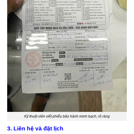
Kỹ thuật viên viết phiếu bảo hành minh bạch, rõ ràng
3. Liên hệ và đặt lịch