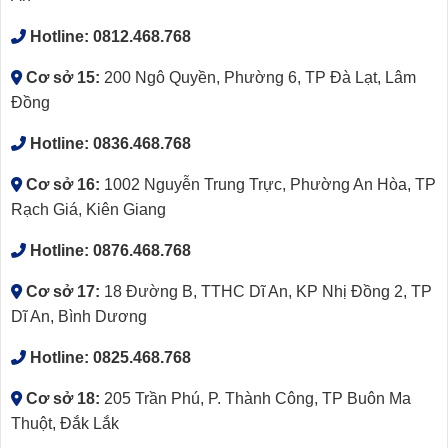
Hotline:
0812.468.768
Cơ sở 15:
200 Ngô Quyền, Phường 6, TP Đà Lạt, Lâm
Đồng
Hotline:
0836.468.768
Cơ sở 16:
1002 Nguyễn Trung Trực, Phường An Hòa, TP
Rạch Giá, Kiên Giang
Hotline:
0876.468.768
Cơ sở 17:
18 Đường B, TTHC Dĩ An, KP Nhị Đồng 2, TP
Dĩ An, Bình Dương
Hotline:
0825.468.768
Cơ sở 18:
205 Trần Phú, P. Thành Công, TP Buôn Ma
Thuột, Đắk Lắk