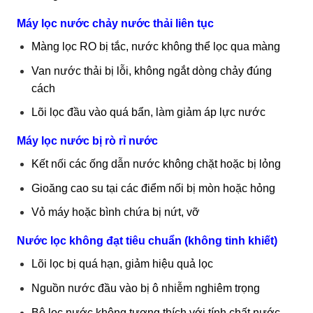
Máy lọc nước chảy nước thải liên tục
Màng lọc RO bị tắc, nước không thể lọc qua màng
Van nước thải bị lỗi, không ngắt dòng chảy đúng
cách
Lõi lọc đầu vào quá bẩn, làm giảm áp lực nước
Máy lọc nước bị rò rỉ nước
Kết nối các ống dẫn nước không chặt hoặc bị lỏng
Gioăng cao su tại các điểm nối bị mòn hoặc hỏng
Vỏ máy hoặc bình chứa bị nứt, vỡ
Nước lọc không đạt tiêu chuẩn (không tinh khiết)
Lõi lọc bị quá hạn, giảm hiệu quả lọc
Nguồn nước đầu vào bị ô nhiễm nghiêm trọng
Bộ lọc nước không tương thích với tính chất nước