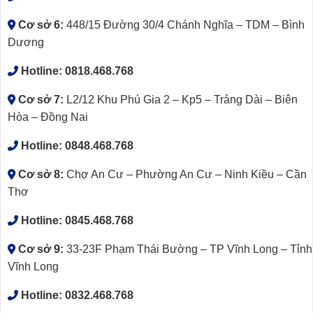
Cơ sở 6:
448/15 Đường 30/4 Chánh Nghĩa – TDM – Bình
Dương
Hotline:
0818.468.768
Cơ sở 7:
L2/12 Khu Phú Gia 2 – Kp5 – Trảng Dài – Biên
Hòa – Đồng Nai
Hotline:
0848.468.768
Cơ sở 8:
Chợ An Cư – Phường An Cư – Ninh Kiều – Cần
Thơ
Hotline:
0845.468.768
Cơ sở 9:
33-23F Phạm Thái Bường – TP Vĩnh Long – Tỉnh
Vĩnh Long
Hotline:
0832.468.768