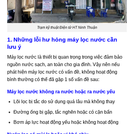
Trạm kỹ thuật Điện tử HT Ninh Thuận
1. Những lỗi hư hỏng máy lọc nước cần
lưu ý
Máy lọc nước là thiết bị quan trọng trong việc đảm bảo
nguồn nước sạch, an toàn cho gia đình. Vậy nên nếu
phát hiện máy lọc nước có vấn đề, không hoạt động
bình thường có thể đã gặp 1 số vấn đề sau:
Máy lọc nước không ra nước hoặc ra nước yếu
Lõi lọc bị tắc do sử dụng quá lâu mà không thay
Đường ống bị gập, tắc nghẽn hoặc có cặn bẩn
Bơm áp lực hoạt động yếu hoặc không hoạt động