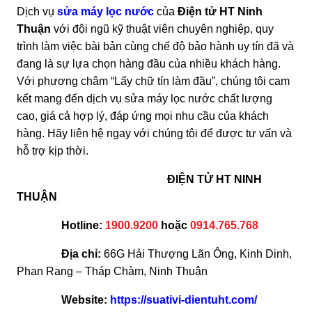
Dịch vụ
sửa máy lọc nước
của
Điện tử HT Ninh
Thuận
với đội ngũ kỹ thuật viên chuyên nghiệp, quy
trình làm việc bài bản cùng chế độ bảo hành uy tín đã và
đang là sự lựa chọn hàng đầu của nhiều khách hàng.
Với phương châm “Lấy chữ tín làm đầu”, chúng tôi cam
kết mang đến dịch vụ sửa máy lọc nước chất lượng
cao, giá cả hợp lý, đáp ứng mọi nhu cầu của khách
hàng. Hãy liên hệ ngay với chúng tôi để được tư vấn và
hỗ trợ kịp thời.
ĐIỆN TỬ HT NINH
THUẬN
Hotline:
1900.9200
hoặc
0914.765.768
Địa chỉ:
66G Hải Thượng Lãn Ông, Kinh Dinh,
Phan Rang – Tháp Chàm, Ninh Thuận
Website:
https://suativi-dientuht.com/