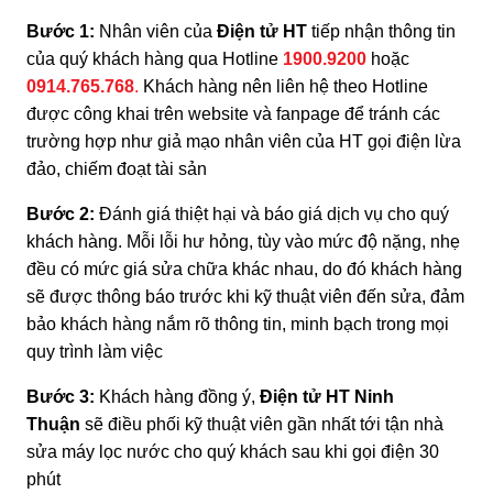
Bước 1:
Nhân viên của
Điện tử HT
tiếp nhận thông tin
của quý khách hàng qua Hotline
1900.9200
hoặc
0914.765.768
.
Khách hàng nên liên hệ theo Hotline
được công khai trên website và fanpage để tránh các
trường hợp như giả mạo nhân viên của HT gọi điện lừa
đảo, chiếm đoạt tài sản
Bước 2:
Đánh giá thiệt hại và báo giá dịch vụ cho quý
khách hàng. Mỗi lỗi hư hỏng, tùy vào mức độ nặng, nhẹ
đều có mức giá sửa chữa khác nhau, do đó khách hàng
sẽ được thông báo trước khi kỹ thuật viên đến sửa, đảm
bảo khách hàng nắm rõ thông tin, minh bạch trong mọi
quy trình làm việc
Bước 3:
Khách hàng đồng ý,
Điện tử HT Ninh
Thuận
sẽ điều phối kỹ thuật viên gần nhất tới tận nhà
sửa máy lọc nước cho quý khách sau khi gọi điện 30
phút