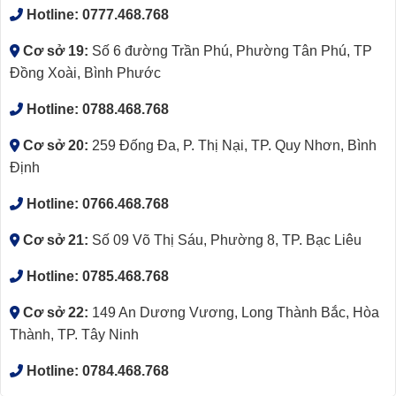
Hotline:
0777.468.768
Cơ sở 19:
Số 6 đường Trần Phú, Phường Tân Phú, TP
Đồng Xoài, Bình Phước
Hotline:
0788.468.768
Cơ sở 20:
259 Đống Đa, P. Thị Nại, TP. Quy Nhơn, Bình
Định
Hotline:
0766.468.768
Cơ sở 21:
Số 09 Võ Thị Sáu, Phường 8, TP. Bạc Liêu
Hotline:
0785.468.768
Cơ sở 22:
149 An Dương Vương, Long Thành Bắc, Hòa
Thành, TP. Tây Ninh
Hotline:
0784.468.768