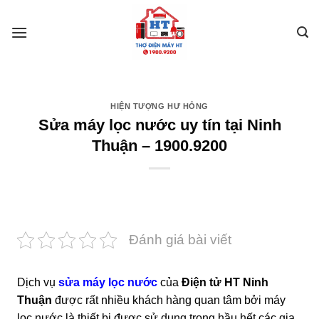
Skip
to
content
HIỆN TƯỢNG HƯ HỎNG
Sửa máy lọc nước uy tín tại Ninh
Thuận – 1900.9200
Đánh giá bài viết
Dịch vụ
sửa máy lọc nước
của
Điện tử HT Ninh
Thuận
được rất nhiều khách hàng quan tâm bởi máy
lọc nước là thiết bị được sử dụng trong hầu hết các gia