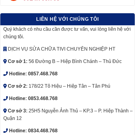
LIÊN HỆ VỚI CHÚNG TÔI
Quý khách có nhu cầu cần được tư vấn, vui lòng liên hệ với
chúng tôi.
DỊCH VỤ SỬA CHỮA TIVI CHUYÊN NGHIỆP HT
Cơ sở 1:
56 Đường B – Hiệp Bình Chánh – Thủ Đức
Hotline:
0857.468.768
Cơ sở 2:
178/22 Tô Hiệu – Hiệp Tân – Tân Phú
Hotline:
0853.468.768
Cơ sở 3:
25H5 Nguyễn Ảnh Thủ – KP.3 – P. Hiệp Thành –
Quận 12
Hotline:
0834.468.768