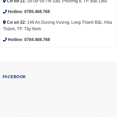
Cơ sở 21:
Số 09 Võ Thị Sáu, Phường 8, TP. Bạc Liêu
Hotline:
0785.468.768
Cơ sở 22:
149 An Dương Vương, Long Thành Bắc, Hòa
Thành, TP. Tây Ninh
Hotline:
0784.468.768
FACEBOOK