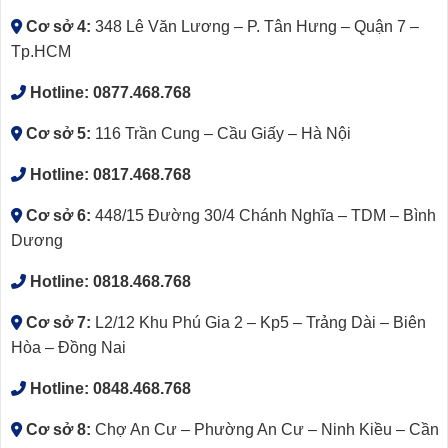
Cơ sở 4:
348 Lê Văn Lương – P. Tân Hưng – Quận 7 –
Tp.HCM
Hotline:
0877.468.768
Cơ sở 5:
116 Trần Cung – Cầu Giấy – Hà Nội
Hotline:
0817.468.768
Cơ sở 6:
448/15 Đường 30/4 Chánh Nghĩa – TDM – Bình
Dương
Hotline:
0818.468.768
Cơ sở 7:
L2/12 Khu Phú Gia 2 – Kp5 – Trảng Dài – Biên
Hòa – Đồng Nai
Hotline:
0848.468.768
Cơ sở 8:
Chợ An Cư – Phường An Cư – Ninh Kiều – Cần