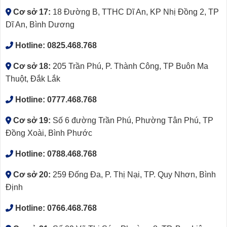
Cơ sở 17:
18 Đường B, TTHC Dĩ An, KP Nhị Đồng 2, TP
Dĩ An, Bình Dương
Hotline:
0825.468.768
Cơ sở 18:
205 Trần Phú, P. Thành Công, TP Buôn Ma
Thuột, Đắk Lắk
Hotline:
0777.468.768
Cơ sở 19:
Số 6 đường Trần Phú, Phường Tân Phú, TP
Đồng Xoài, Bình Phước
Hotline:
0788.468.768
Cơ sở 20:
259 Đống Đa, P. Thị Nại, TP. Quy Nhơn, Bình
Định
Hotline:
0766.468.768