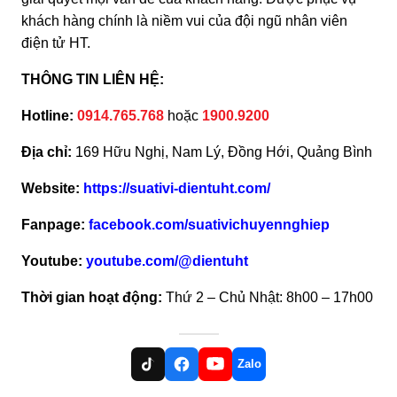
khách hàng chính là niềm vui của đội ngũ nhân viên
điện tử HT.
THÔNG TIN LIÊN HỆ:
Hotline:
0914.765.768
hoặc
1900.9200
Địa chỉ:
169 Hữu Nghị, Nam Lý, Đồng Hới, Quảng Bình
Website:
https://suativi-dientuht.com/
Fanpage:
facebook.com/suativichuyennghiep
Youtube:
youtube.com/@dientuht
Thời gian hoạt động:
Thứ 2 – Chủ Nhật: 8h00 – 17h00
Zalo