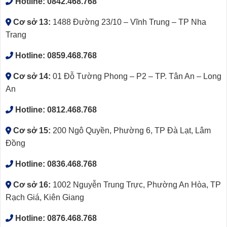
Hotline:
0842.468.768
Cơ sở 13:
1488 Đường 23/10 – Vĩnh Trung – TP Nha
Trang
Hotline:
0859.468.768
Cơ sở 14:
01 Đỗ Tường Phong – P2 – TP. Tân An – Long
An
Hotline:
0812.468.768
Cơ sở 15:
200 Ngô Quyền, Phường 6, TP Đà Lạt, Lâm
Đồng
Hotline:
0836.468.768
Cơ sở 16:
1002 Nguyễn Trung Trực, Phường An Hòa, TP
Rạch Giá, Kiên Giang
Hotline:
0876.468.768