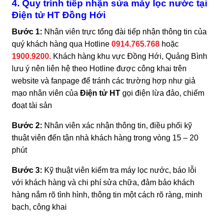
4. Quy trình tiếp nhận sửa máy lọc nước tại
Điện tử HT Đồng Hới
Bước 1:
Nhân viên trực tổng đài tiếp nhận thông tin của
quý khách hàng qua Hotline
0914.765.768
hoặc
1900.9200.
Khách hàng khu vực Đồng Hới, Quảng Bình
lưu ý nên liên hệ theo Hotline được công khai trên
website và fanpage để tránh các trường hợp như giả
mạo nhân viên của
Đ
iện tử HT
gọi điện lừa đảo, chiếm
đoạt tài sản
Bước 2:
Nhân viên xác nhận thông tin, điều phối kỹ
thuật viên đến tận nhà khách hàng trong vòng 15 – 20
phút
Bước 3:
Kỹ thuật viên kiểm tra máy lọc nước, báo lỗi
với khách hàng và chi phí sửa chữa, đảm bảo khách
hàng nắm rõ tình hình, thông tin một cách rõ ràng, minh
bạch, công khai