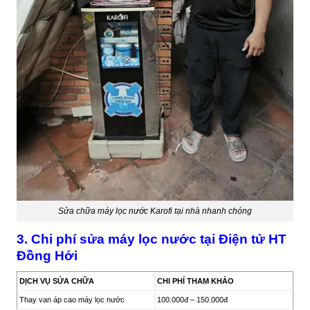
Sửa chữa máy lọc nước Karofi tại nhà nhanh chóng
3. Chi phí sửa máy lọc nước tại Điện tử HT
Đồng Hới
DỊCH VỤ SỬA CHỮA
CHI PHÍ THAM KHẢO
Thay van áp cao máy lọc nước
100.000đ – 150.000đ