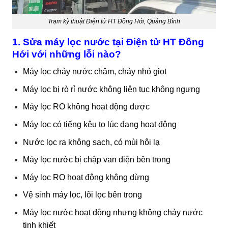
Trạm kỹ thuật Điện tử HT Đồng Hới, Quảng Bình
1.
Sửa máy lọc nước
tại Điện tử HT Đồng
Hới với những lỗi nào?
Máy lọc chảy nước chậm, chảy nhỏ giọt
Máy lọc bị rò rỉ nước không liên tục không ngưng
Máy lọc RO không hoạt động được
Máy lọc có tiếng kêu to lúc đang hoạt động
Nước lọc ra không sạch, có mùi hôi lạ
Máy lọc nước bị chập van điện bên trong
Máy lọc RO hoạt động không dừng
Vệ sinh máy lọc, lõi lọc bên trong
Máy lọc nước hoạt động nhưng không chảy nước
tinh khiết