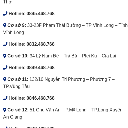
Thơ
Hotline:
0845.468.768
Cơ sở 9:
33-23F Phạm Thái Bường – TP Vĩnh Long – Tỉnh
Vĩnh Long
Hotline:
0832.468.768
Cơ sở 10:
34 Lý Nam Đế – Trà Bá – Plei Ku – Gia Lai
Hotline:
0849.468.768
Cơ sở 11:
132/10 Nguyễn Tri Phương – Phường 7 –
TP.Vũng Tàu
Hotline:
0846.468.768
Cơ sở 12:
51 Chu Văn An – P.Mỹ Long – TP.Long Xuyên –
An Giang