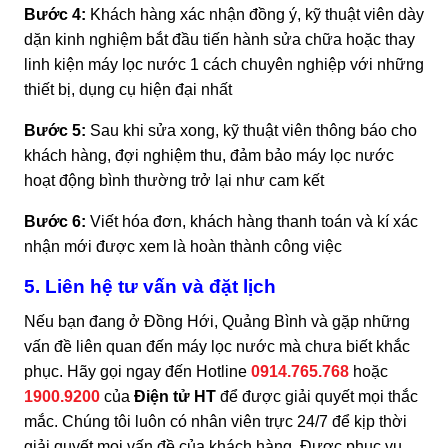
Bước 4:
Khách hàng xác nhận đồng ý, kỹ thuật viên dày
dặn kinh nghiệm bắt đầu tiến hành sửa chữa hoặc thay
linh kiện máy lọc nước 1 cách chuyên nghiệp với những
thiết bị, dụng cụ hiện đại nhất
Bước 5:
Sau khi sửa xong, kỹ thuật viên thông báo cho
khách hàng, đợi nghiệm thu, đảm bảo máy lọc nước
hoạt động bình thường trở lại như cam kết
Bước 6:
Viết hóa đơn, khách hàng thanh toán và kí xác
nhận mới được xem là hoàn thành công việc
5. Liên hệ tư vấn và đặt lịch
Nếu bạn đang ở Đồng Hới, Quảng Bình và gặp những
vấn đề liên quan đến máy lọc nước mà chưa biết khắc
phục. Hãy gọi ngay đến Hotline
0914.765.768
hoặc
1900.9200
của
Điện tử HT
để được giải quyết mọi thắc
mắc. Chúng tôi luôn có nhân viên trực 24/7 để kịp thời
giải quyết mọi vấn đề của khách hàng. Được phục vụ