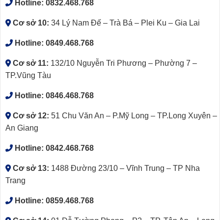
Hotline:
0832.468.768
Cơ sở 10:
34 Lý Nam Đế – Trà Bá – Plei Ku – Gia Lai
Hotline:
0849.468.768
Cơ sở 11:
132/10 Nguyễn Tri Phương – Phường 7 –
TP.Vũng Tàu
Hotline:
0846.468.768
Cơ sở 12:
51 Chu Văn An – P.Mỹ Long – TP.Long Xuyên –
An Giang
Hotline:
0842.468.768
Cơ sở 13:
1488 Đường 23/10 – Vĩnh Trung – TP Nha
Trang
Hotline:
0859.468.768