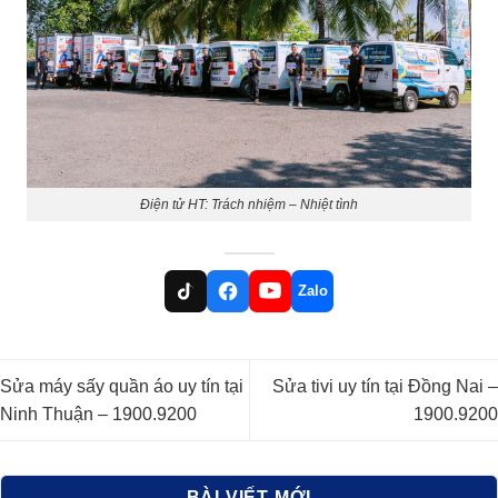
Điện tử HT: Trách nhiệm – Nhiệt tình
Zalo
Sửa máy sấy quần áo uy tín tại
Sửa tivi uy tín tại Đồng Nai –
Ninh Thuận – 1900.9200
1900.9200
BÀI VIẾT MỚI