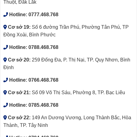
Thuột, Đắk Lắk
Hotline:
0777.468.768
Cơ sở 19:
Số 6 đường Trần Phú, Phường Tân Phú, TP
Đồng Xoài, Bình Phước
Hotline:
0788.468.768
Cơ sở 20:
259 Đống Đa, P. Thị Nại, TP. Quy Nhơn, Bình
Định
Hotline:
0766.468.768
Cơ sở 21:
Số 09 Võ Thị Sáu, Phường 8, TP. Bạc Liêu
Hotline:
0785.468.768
Cơ sở 22:
149 An Dương Vương, Long Thành Bắc, Hòa
Thành, TP. Tây Ninh