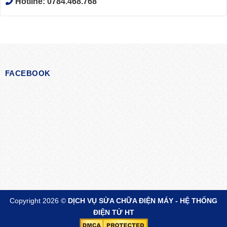
Hotline:
0784.468.768
FACEBOOK
Copyright 2026 ©
DỊCH VỤ SỬA CHỮA ĐIỆN MÁY - HỆ THỐNG
ĐIỆN TỬ HT