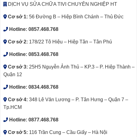
DỊCH VỤ SỬA CHỮA TIVI CHUYÊN NGHIỆP HT
Cơ sở 1:
56 Đường B – Hiệp Bình Chánh – Thủ Đức
Hotline:
0857.468.768
Cơ sở 2:
178/22 Tô Hiệu – Hiệp Tân – Tân Phú
Hotline:
0853.468.768
Cơ sở 3:
25H5 Nguyễn Ảnh Thủ – KP.3 – P. Hiệp Thành –
Quận 12
Hotline:
0834.468.768
Cơ sở 4:
348 Lê Văn Lương – P. Tân Hưng – Quận 7 –
Tp.HCM
Hotline:
0877.468.768
Cơ sở 5:
116 Trần Cung – Cầu Giấy – Hà Nội