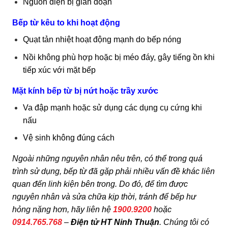
Nguồn điện bị gián đoạn
Bếp từ kêu to khi hoạt động
Quạt tản nhiệt hoạt động mạnh do bếp nóng
Nồi không phù hợp hoặc bị méo đáy, gây tiếng ồn khi
tiếp xúc với mặt bếp
Mặt kính bếp từ bị nứt hoặc trầy xước
Va đập mạnh hoặc sử dụng các dụng cụ cứng khi
nấu
Vệ sinh không đúng cách
Ngoài những nguyên nhân nêu trên, có thể trong quá
trình sử dụng, bếp từ đã gặp phải nhiều vấn đề khác liên
quan đến linh kiện bên trong. Do đó, để tìm được
nguyên nhân và sửa chữa kịp thời, tránh để bếp hư
hỏng nặng hơn, hãy liên hệ
1900.9200
hoặc
0914.765.768
–
Điện tử HT Ninh Thuận
. Chúng tôi có