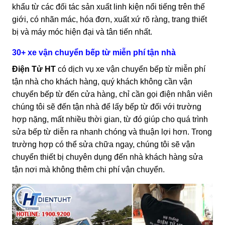
khẩu từ các đối tác sản xuất linh kiện nổi tiếng trên thế
giới, có nhãn mác, hóa đơn, xuất xứ rõ ràng, trang thiết
bị và máy móc hiện đại và tân tiến nhất.
30+ xe vận chuyển bếp từ miễn phí tận nhà
Điện Tử HT
có dịch vụ xe vận chuyển bếp từ miễn phí
tận nhà cho khách hàng, quý khách không cần vận
chuyển bếp từ đến cửa hàng, chỉ cần gọi điện nhân viên
chúng tôi sẽ đến tận nhà để lấy bếp từ đối với trường
hợp nặng, mất nhiều thời gian, từ đó giúp cho quá trình
sửa bếp từ diễn ra nhanh chóng và thuận lợi hơn. Trong
trường hợp có thể sửa chữa ngay, chúng tôi sẽ vận
chuyển thiết bị chuyên dụng đến nhà khách hàng sửa
tận nơi mà không thêm chi phí vận chuyển.