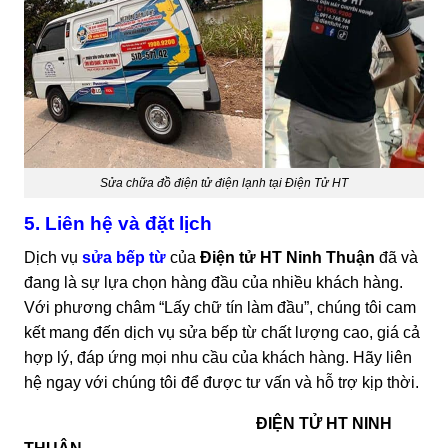
Sửa chữa đồ điện tử điện lạnh tại Điện Tử HT
5. Liên hệ và đặt lịch
Dịch vụ
sửa bếp từ
của
Điện tử HT Ninh Thuận
đã và
đang là sự lựa chọn hàng đầu của nhiều khách hàng.
Với phương châm “Lấy chữ tín làm đầu”, chúng tôi cam
kết mang đến dịch vụ sửa bếp từ chất lượng cao, giá cả
hợp lý, đáp ứng mọi nhu cầu của khách hàng. Hãy liên
hệ ngay với chúng tôi để được tư vấn và hỗ trợ kịp thời.
ĐIỆN TỬ HT NINH