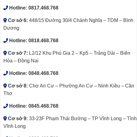
Hotline:
0817.468.768
Cơ sở 6:
448/15 Đường 30/4 Chánh Nghĩa – TDM – Bình
Dương
Hotline:
0818.468.768
Cơ sở 7:
L2/12 Khu Phú Gia 2 – Kp5 – Trảng Dài – Biên
Hòa – Đồng Nai
Hotline:
0848.468.768
Cơ sở 8:
Chợ An Cư – Phường An Cư – Ninh Kiều – Cần
Thơ
Hotline:
0845.468.768
Cơ sở 9:
33-23F Phạm Thái Bường – TP Vĩnh Long – Tỉnh
Vĩnh Long