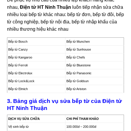
nhau,
Điện tử HT Ninh Thuận
luôn tiếp nhận sửa chữa
nhiều loại bếp từ khác nhau: bếp từ đơn, bếp từ đôi, bếp
từ công nghiệp, bếp từ nội địa, bếp từ nhập khẩu của
nhiều thương hiệu khác nhau
Bếp từ Bosch
Bếp từ Munchen
Bếp từ Canzy
Bếp từ Sunhouse
Bếp từ Kangaroo
Bếp từ Chefs
Bếp từ Ferroli
Bếp từ Bluestone
Bếp từ Electrolux
Bếp từ Panasonic
Bếp từ Lock&Lock
Bếp từ Goldsun
Bếp từ Elmich
Bếp từ Ariston
3. Bảng giá dịch vụ sửa bếp từ của Điện tử
HT Ninh Thuận
DỊCH VỤ SỬA CHỮA
CHI PHÍ THAM KHẢO
Vệ sinh bếp từ
100.000đ – 200.000đ