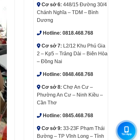
Cơ sở 6:
448/15 Đường 30/4
Chánh Nghĩa – TDM – Bình
Dương
Hotline:
0818.468.768
Cơ sở 7:
L2/12 Khu Phú Gia
2 – Kp5 – Trảng Dài – Biên Hòa
– Đồng Nai
Hotline:
0848.468.768
Cơ sở 8:
Chợ An Cư –
Phường An Cư – Ninh Kiều –
Cần Thơ
Hotline:
0845.468.768
Cơ sở 9:
33-23F Phạm Thái
Tải App
Bường – TP Vĩnh Long – Tỉnh