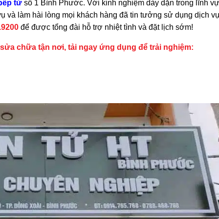
bếp từ
số 1 Bình Phước. Với kinh nghiệm dày dặn trong lĩnh v
 vụ và làm hài lòng mọi khách hàng đã tin tưởng sử dụng dịch v
.9200
để được tổng đài hỗ trợ nhiệt tình và đặt lịch sớm!
n sửa chữa tận nơi, tải ngay ứng dụng để trải nghiệm: