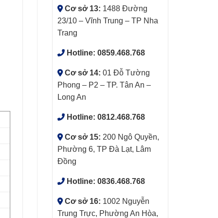
Cơ sở 13:
1488 Đường
23/10 – Vĩnh Trung – TP Nha
Trang
Hotline:
0859.468.768
Cơ sở 14:
01 Đỗ Tường
Phong – P2 – TP. Tân An –
Long An
Hotline:
0812.468.768
Cơ sở 15:
200 Ngô Quyền,
Phường 6, TP Đà Lạt, Lâm
Đồng
Hotline:
0836.468.768
Cơ sở 16:
1002 Nguyễn
Trung Trực, Phường An Hòa,