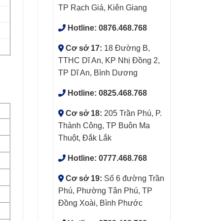
TP Rạch Giá, Kiên Giang
Hotline:
0876.468.768
Cơ sở 17:
18 Đường B,
TTHC Dĩ An, KP Nhị Đồng 2,
TP Dĩ An, Bình Dương
Hotline:
0825.468.768
Cơ sở 18:
205 Trần Phú, P.
Thành Công, TP Buôn Ma
Thuột, Đắk Lắk
Hotline:
0777.468.768
Cơ sở 19:
Số 6 đường Trần
Phú, Phường Tân Phú, TP
Đồng Xoài, Bình Phước