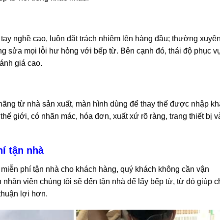
 tay nghề cao, luôn đặt trách nhiệm lên hàng đầu; thường xuyê
g sửa mọi lỗi hư hỏng với bếp từ. Bên cạnh đó, thái độ phục v
đánh giá cao.
hãng từ nhà sản xuất, màn hình dùng để thay thế được nhập k
n thế giới, có nhãn mác, hóa đơn, xuất xứ rõ ràng, trang thiết bị v
í tận nhà
 miễn phí tận nhà cho khách hàng, quý khách không cần vận
 nhân viên chúng tôi sẽ đến tận nhà để lấy bếp từ, từ đó giúp c
thuận lợi hơn.