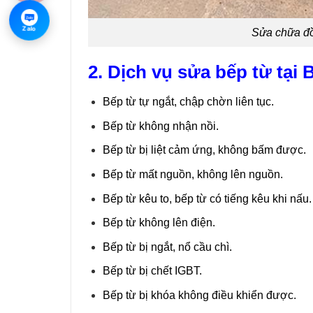
Zalo
Zalo
Sửa chữa đồ
2. Dịch vụ sửa bếp từ tại 
Bếp từ tự ngắt, chập chờn liên tục.
Bếp từ không nhận nồi.
Bếp từ bị liệt cảm ứng, không bấm được.
Bếp từ mất nguồn, không lên nguồn.
Bếp từ kêu to, bếp từ có tiếng kêu khi nấu.
Bếp từ không lên điện.
Bếp từ bị ngắt, nổ cầu chì.
Bếp từ bị chết IGBT.
Bếp từ bị khóa không điều khiển được.