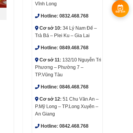
Vĩnh Long
Đặt lịch
Hotline:
0832.468.768
Cơ sở 10:
34 Lý Nam Đế –
Trà Bá – Plei Ku – Gia Lai
Hotline:
0849.468.768
Cơ sở 11:
132/10 Nguyễn Tri
Phương – Phường 7 –
TP.Vũng Tàu
Hotline:
0846.468.768
Cơ sở 12:
51 Chu Văn An –
P.Mỹ Long – TP.Long Xuyên –
An Giang
Hotline:
0842.468.768