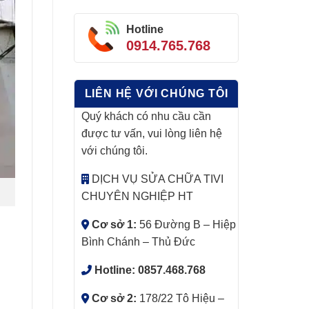
Hotline
0914.765.768
LIÊN HỆ VỚI CHÚNG TÔI
Quý khách có nhu cầu cần
được tư vấn, vui lòng liên hệ
với chúng tôi.
DỊCH VỤ SỬA CHỮA TIVI
CHUYÊN NGHIỆP HT
Cơ sở 1:
56 Đường B – Hiệp
Bình Chánh – Thủ Đức
Hotline:
0857.468.768
Cơ sở 2:
178/22 Tô Hiệu –