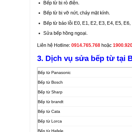
Bếp từ bị rò điện.
Bếp từ bị vỡ nứt, cháy mặt kính.
Bếp từ báo lỗi E0, E1, E2, E3, E4, E5, E6
Sửa bếp hồng ngoại.
Liên hệ Hotline:
0914.765.768
hoặc
1900.92
3. Dịch vụ sửa bếp từ tại
Bếp từ Panasonic
Bếp từ Bosch
Bếp từ Sharp
Bếp từ brandt
Bếp từ Cata
Bếp từ Lorca
Bếp từ Hafele