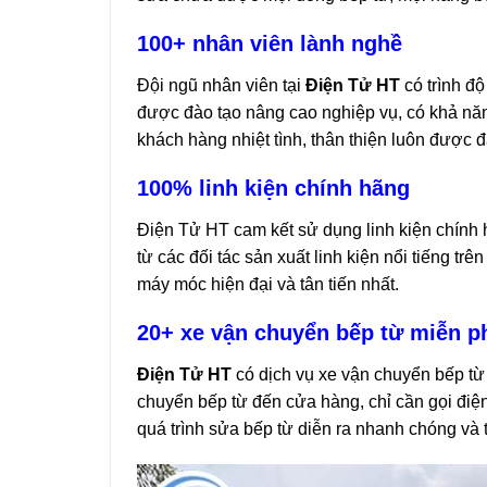
100+ nhân viên lành nghề
Đội ngũ nhân viên tại
Điện Tử HT
có trình độ
được đào tạo nâng cao nghiệp vụ, có khả năn
khách hàng nhiệt tình, thân thiện luôn được 
100% linh kiện chính hãng
Điện Tử HT cam kết sử dụng linh kiện chính 
từ các đối tác sản xuất linh kiện nổi tiếng trê
máy móc hiện đại và tân tiến nhất.
20+ xe vận chuyển bếp từ miễn ph
Điện Tử HT
có dịch vụ xe vận chuyển bếp từ
chuyển bếp từ đến cửa hàng, chỉ cần gọi điện
quá trình sửa bếp từ diễn ra nhanh chóng và 