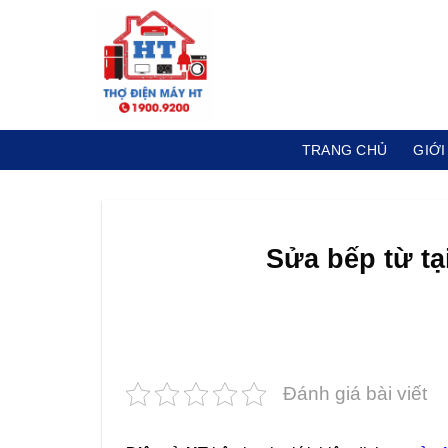
Skip
to
content
TRANG CHỦ
GIỚI
Sửa bếp từ tạ
Đánh giá bài viết