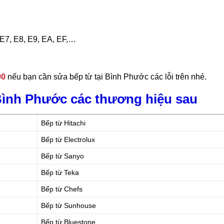
, E7, E8, E9, EA, EF,…
00
nếu bạn cần sửa bếp từ tại Bình Phước các lỗi trên nhé.
 Bình Phước các thương hiệu sau
Bếp từ Hitachi
Bếp từ Electrolux
Bếp từ Sanyo
Bếp từ Teka
Bếp từ Chefs
Bếp từ Sunhouse
Bếp từ Bluestone