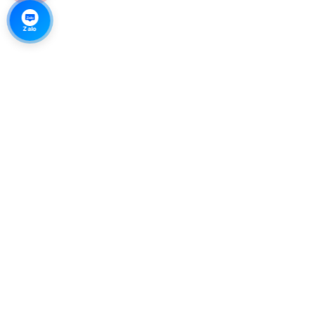
Zalo
Zalo