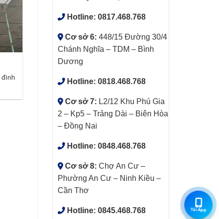
Hotline:
0817.468.768
Cơ sở 6:
448/15 Đường 30/4
Chánh Nghĩa – TDM – Bình
Dương
 đình
Hotline:
0818.468.768
Cơ sở 7:
L2/12 Khu Phú Gia
2 – Kp5 – Trảng Dài – Biên Hòa
– Đồng Nai
Hotline:
0848.468.768
Cơ sở 8:
Chợ An Cư –
Phường An Cư – Ninh Kiều –
Cần Thơ
Hotline:
0845.468.768
Tải App