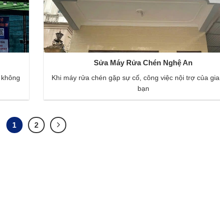
Sửa Máy Rửa Chén Nghệ An
 không
Khi máy rửa chén gặp sự cố, công việc nội trợ của gia
bạn
1
2