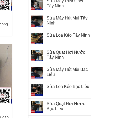
Sửa Máy Rửa Chén
Tây Ninh
Sửa Máy Hút Mùi Tây
Ninh
không
Sửa Loa Kéo Tây Ninh
Sửa Quạt Hơi Nước
Tây Ninh
Sửa Máy Hút Mùi Bạc
Liêu
Sửa Loa Kéo Bạc Liêu
Sửa Quạt Hơi Nước
Bạc Liêu
gờ gặp