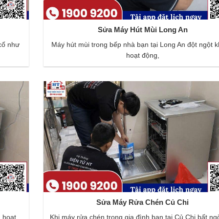
Sửa Máy Hút Mùi Long An
cố như
Máy hút mùi trong bếp nhà bạn tại Long An đột ngột 
hoạt động,
Sửa Máy Rửa Chén Củ Chi
 hoạt
Khi máy rửa chén trong gia đình bạn tại Củ Chi bất n