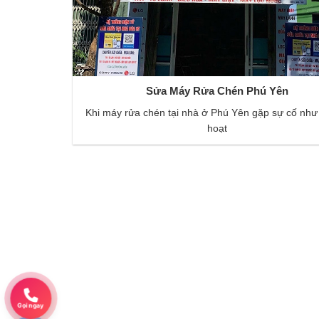
Sửa Máy Rửa Chén Phú Yên
Khi máy rửa chén tại nhà ở Phú Yên gặp sự cố như
hoạt
Gọi ngay