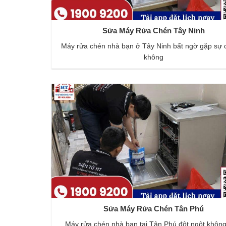
Sửa Máy Rửa Chén Tây Ninh
Máy rửa chén nhà bạn ở Tây Ninh bất ngờ gặp sự 
không
Sửa Máy Rửa Chén Tân Phú
Máy rửa chén nhà bạn tại Tân Phú đột ngột không