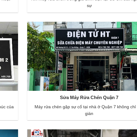
sự
Sửa Máy Rửa Chén Quận 7
núc của
Máy rửa chén gặp sự cố tại nhà ở Quận 7 không chỉ
gián