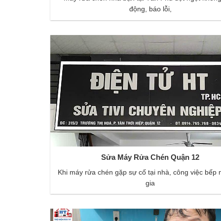
động, báo lỗi,
Sửa Máy Rửa Chén Quận 12
Khi máy rửa chén gặp sự cố tại nhà, công việc bếp 
gia