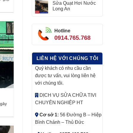
Sửa Quạt Hơi Nước
Long An
Hotline
0914.765.768
LIÊN HỆ VỚI CHÚNG TÔI
Quý khách có nhu cầu cần
được tư vấn, vui lòng liên hệ
với chúng tôi.
DỊCH VỤ SỬA CHỮA TIVI
CHUYÊN NGHIỆP HT
 gây
Cơ sở 1:
56 Đường B – Hiệp
Bình Chánh – Thủ Đức