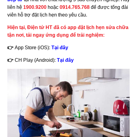
liên hệ
1900.9200
hoặc
0914.765.768
để được tổng đài
viên hỗ trợ đặt lịch hẹn theo yêu cầu.
Hiện tại, Điện tử HT đã có app đặt lịch hẹn sửa chữa
tận nơi, tải ngay ứng dụng để trải nghiệm:
👉
App Store (iOS):
Tại đây
👉
CH Play (Android):
Tại đây