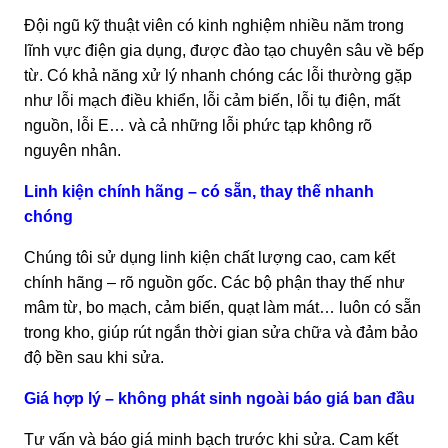
Đội ngũ kỹ thuật viên có kinh nghiệm nhiều năm trong
lĩnh vực điện gia dụng, được đào tạo chuyên sâu về bếp
từ. Có khả năng xử lý nhanh chóng các lỗi thường gặp
như lỗi mạch điều khiển, lỗi cảm biến, lỗi tụ điện, mất
nguồn, lỗi E… và cả những lỗi phức tạp không rõ
nguyên nhân.
Linh kiện chính hãng – có sẵn, thay thế nhanh
chóng
Chúng tôi sử dụng linh kiện chất lượng cao, cam kết
chính hãng – rõ nguồn gốc. Các bộ phận thay thế như
mâm từ, bo mạch, cảm biến, quạt làm mát… luôn có sẵn
trong kho, giúp rút ngắn thời gian sửa chữa và đảm bảo
độ bền sau khi sửa.
Giá hợp lý – không phát sinh ngoài báo giá ban đầu
Tư vấn và báo giá minh bạch trước khi sửa. Cam kết