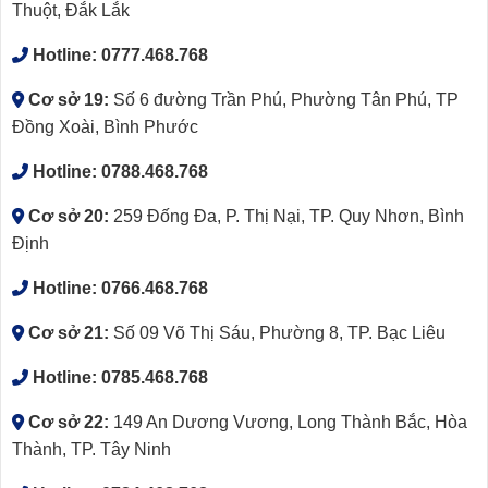
Thuột, Đắk Lắk
Hotline:
0777.468.768
Cơ sở 19:
Số 6 đường Trần Phú, Phường Tân Phú, TP
Đồng Xoài, Bình Phước
Hotline:
0788.468.768
Cơ sở 20:
259 Đống Đa, P. Thị Nại, TP. Quy Nhơn, Bình
Định
Hotline:
0766.468.768
Cơ sở 21:
Số 09 Võ Thị Sáu, Phường 8, TP. Bạc Liêu
Hotline:
0785.468.768
Cơ sở 22:
149 An Dương Vương, Long Thành Bắc, Hòa
Thành, TP. Tây Ninh