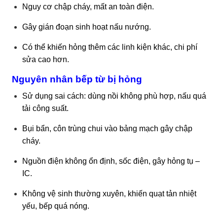
Nguy cơ chập cháy, mất an toàn điện.
Gây gián đoạn sinh hoạt nấu nướng.
Có thể khiến hỏng thêm các linh kiện khác, chi phí
sửa cao hơn.
Nguyên nhân bếp từ bị hỏng
Sử dụng sai cách: dùng nồi không phù hợp, nấu quá
tải công suất.
Bụi bẩn, côn trùng chui vào bảng mạch gây chập
cháy.
Nguồn điện không ổn định, sốc điện, gây hỏng tụ –
IC.
Không vệ sinh thường xuyên, khiến quạt tản nhiệt
yếu, bếp quá nóng.