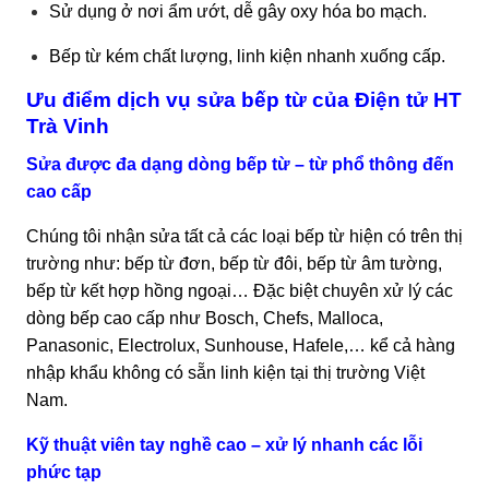
Sử dụng ở nơi ẩm ướt, dễ gây oxy hóa bo mạch.
Bếp từ kém chất lượng, linh kiện nhanh xuống cấp.
Ưu điểm dịch vụ sửa bếp từ của Điện tử HT
Trà Vinh
Sửa được đa dạng dòng bếp từ – từ phổ thông đến
cao cấp
Chúng tôi nhận sửa tất cả các loại bếp từ hiện có trên thị
trường như: bếp từ đơn, bếp từ đôi, bếp từ âm tường,
bếp từ kết hợp hồng ngoại… Đặc biệt chuyên xử lý các
dòng bếp cao cấp như Bosch, Chefs, Malloca,
Panasonic, Electrolux, Sunhouse, Hafele,… kể cả hàng
nhập khẩu không có sẵn linh kiện tại thị trường Việt
Nam.
Kỹ thuật viên tay nghề cao – xử lý nhanh các lỗi
phức tạp