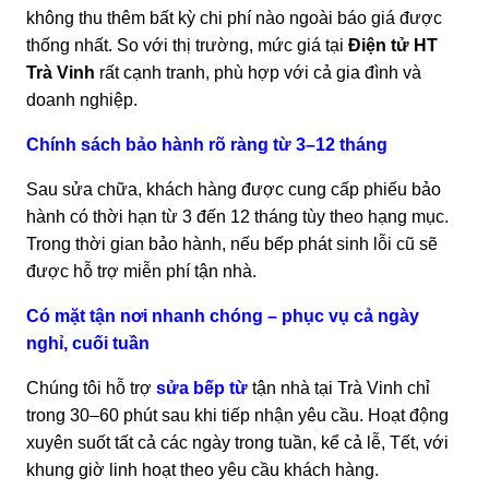
không thu thêm bất kỳ chi phí nào ngoài báo giá được
thống nhất. So với thị trường, mức giá tại
Điện tử HT
Trà Vinh
rất cạnh tranh, phù hợp với cả gia đình và
doanh nghiệp.
Chính sách bảo hành rõ ràng từ 3–12 tháng
Sau sửa chữa, khách hàng được cung cấp phiếu bảo
hành có thời hạn từ 3 đến 12 tháng tùy theo hạng mục.
Trong thời gian bảo hành, nếu bếp phát sinh lỗi cũ sẽ
được hỗ trợ miễn phí tận nhà.
Có mặt tận nơi nhanh chóng – phục vụ cả ngày
nghỉ, cuối tuần
Chúng tôi hỗ trợ
sửa bếp từ
tận nhà tại Trà Vinh chỉ
trong 30–60 phút sau khi tiếp nhận yêu cầu. Hoạt động
xuyên suốt tất cả các ngày trong tuần, kể cả lễ, Tết, với
khung giờ linh hoạt theo yêu cầu khách hàng.