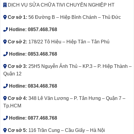
DỊCH VỤ SỬA CHỮA TIVI CHUYÊN NGHIỆP HT
Cơ sở 1:
56 Đường B – Hiệp Bình Chánh – Thủ Đức
Hotline:
0857.468.768
Cơ sở 2:
178/22 Tô Hiệu – Hiệp Tân – Tân Phú
Hotline:
0853.468.768
Cơ sở 3:
25H5 Nguyễn Ảnh Thủ – KP.3 – P. Hiệp Thành –
Quận 12
Hotline:
0834.468.768
Cơ sở 4:
348 Lê Văn Lương – P. Tân Hưng – Quận 7 –
Tp.HCM
Hotline:
0877.468.768
Cơ sở 5:
116 Trần Cung – Cầu Giấy – Hà Nội