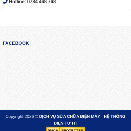
Hotline:
0784.468.768
FACEBOOK
Copyright 2026 ©
DỊCH VỤ SỬA CHỮA ĐIỆN MÁY - HỆ THỐNG
ĐIỆN TỬ HT