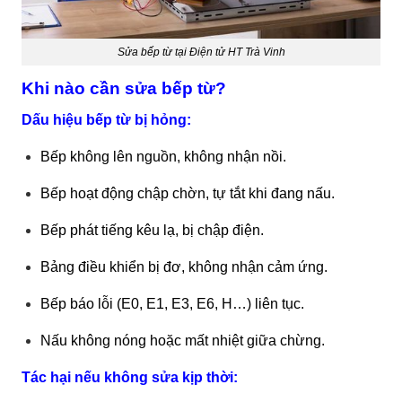
Sửa bếp từ tại Điện tử HT Trà Vinh
Khi nào cần sửa bếp từ?
Dấu hiệu bếp từ bị hỏng:
Bếp không lên nguồn, không nhận nồi.
Bếp hoạt động chập chờn, tự tắt khi đang nấu.
Bếp phát tiếng kêu lạ, bị chập điện.
Bảng điều khiển bị đơ, không nhận cảm ứng.
Bếp báo lỗi (E0, E1, E3, E6, H…) liên tục.
Nấu không nóng hoặc mất nhiệt giữa chừng.
Tác hại nếu không sửa kịp thời: