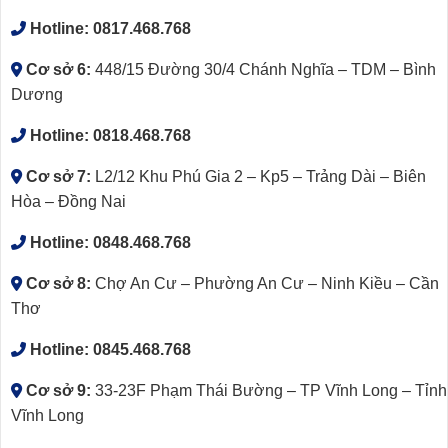
Hotline:
0817.468.768
Cơ sở 6:
448/15 Đường 30/4 Chánh Nghĩa – TDM – Bình
Dương
Hotline:
0818.468.768
Cơ sở 7:
L2/12 Khu Phú Gia 2 – Kp5 – Trảng Dài – Biên
Hòa – Đồng Nai
Hotline:
0848.468.768
Cơ sở 8:
Chợ An Cư – Phường An Cư – Ninh Kiều – Cần
Thơ
Hotline:
0845.468.768
Cơ sở 9:
33-23F Phạm Thái Bường – TP Vĩnh Long – Tỉnh
Vĩnh Long