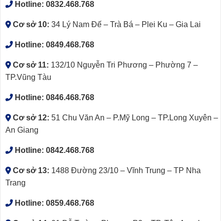
Hotline:
0832.468.768
Cơ sở 10:
34 Lý Nam Đế – Trà Bá – Plei Ku – Gia Lai
Hotline:
0849.468.768
Cơ sở 11:
132/10 Nguyễn Tri Phương – Phường 7 –
TP.Vũng Tàu
Hotline:
0846.468.768
Cơ sở 12:
51 Chu Văn An – P.Mỹ Long – TP.Long Xuyên –
An Giang
Hotline:
0842.468.768
Cơ sở 13:
1488 Đường 23/10 – Vĩnh Trung – TP Nha
Trang
Hotline:
0859.468.768