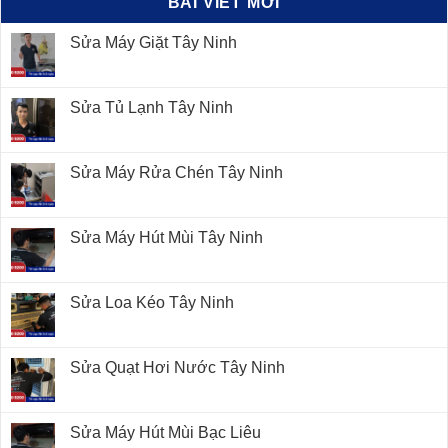
BÀI VIẾT MỚI
Sửa Máy Giặt Tây Ninh
Sửa Tủ Lạnh Tây Ninh
Sửa Máy Rửa Chén Tây Ninh
Sửa Máy Hút Mùi Tây Ninh
Sửa Loa Kéo Tây Ninh
Sửa Quạt Hơi Nước Tây Ninh
Sửa Máy Hút Mùi Bạc Liêu