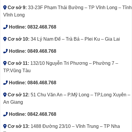
Cơ sở 9:
33-23F Phạm Thái Bường – TP Vĩnh Long – Tỉnh
Vĩnh Long
Hotline:
0832.468.768
Cơ sở 10:
34 Lý Nam Đế – Trà Bá – Plei Ku – Gia Lai
Hotline:
0849.468.768
Cơ sở 11:
132/10 Nguyễn Tri Phương – Phường 7 –
TP.Vũng Tàu
Hotline:
0846.468.768
Cơ sở 12:
51 Chu Văn An – P.Mỹ Long – TP.Long Xuyên –
An Giang
Hotline:
0842.468.768
Cơ sở 13:
1488 Đường 23/10 – Vĩnh Trung – TP Nha