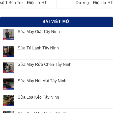
số 1 Bến Tre – Điện tử HT
Dương – Điện tử HT
BÀI VIẾT MỚI
Sửa Máy Giặt Tây Ninh
Sửa Tủ Lạnh Tây Ninh
Sửa Máy Rửa Chén Tây Ninh
Sửa Máy Hút Mùi Tây Ninh
Sửa Loa Kéo Tây Ninh