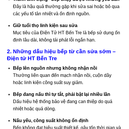
Đây là hậu quả thường gặp khi sửa sai hoặc bỏ qua
các yếu tố tản nhiệt và ổn định nguồn.
Giữ tuổi thọ linh kiện sau sửa
Mục tiêu của Điện Tử HT Bến Tre là bếp sử dụng ổn
định lâu dài, không tái phát lỗi ngắn hạn.
2. Những dấu hiệu bếp từ cần sửa sớm –
Điện tử HT Bến Tre
Bếp lên nguồn nhưng không nhận nồi
Thường liên quan đến mạch nhận nồi, cuộn dây
hoặc linh kiện công suất suy giảm.
Bếp đang nấu thì tự tắt, phải bật lại nhiều lần
Dấu hiệu hệ thống bảo vệ đang can thiệp do quá
nhiệt hoặc quá dòng.
Nấu yếu, công suất không ổn định
Bếp không đạt hiệu suất thiết kế, gây tốn thời gian và