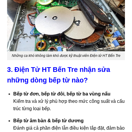
Những ca khó không làm khó được kỹ thuật viên Điện tử HT Bến Tre
3. Điện Tử HT Bến Tre nhận sửa
những dòng bếp từ nào?
Bếp từ đơn, bếp từ đôi, bếp từ ba vùng nấu
Kiểm tra và xử lý phù hợp theo mức công suất và cấu
trúc từng loại bếp.
Bếp từ âm bàn & bếp từ dương
Đánh giá cả phần điện lẫn điều kiện lắp đặt, đảm bảo