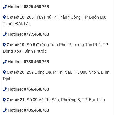
Hotline:
0825.468.768
Cơ sở 18:
205 Trần Phú, P. Thành Công, TP Buôn Ma
Thuột, Đắk Lắk
Hotline:
0777.468.768
Cơ sở 19:
Số 6 đường Trần Phú, Phường Tân Phú, TP
Đồng Xoài, Bình Phước
Hotline:
0788.468.768
Cơ sở 20:
259 Đống Đa, P. Thị Nại, TP. Quy Nhơn, Bình
Định
Hotline:
0766.468.768
Cơ sở 21:
Số 09 Võ Thị Sáu, Phường 8, TP. Bạc Liêu
Hotline:
0785.468.768