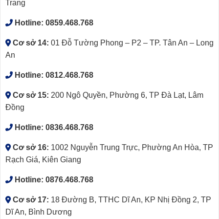
Trang
Hotline:
0859.468.768
Cơ sở 14:
01 Đỗ Tường Phong – P2 – TP. Tân An – Long
An
Hotline:
0812.468.768
Cơ sở 15:
200 Ngô Quyền, Phường 6, TP Đà Lạt, Lâm
Đồng
Hotline:
0836.468.768
Cơ sở 16:
1002 Nguyễn Trung Trực, Phường An Hòa, TP
Rạch Giá, Kiên Giang
Hotline:
0876.468.768
Cơ sở 17:
18 Đường B, TTHC Dĩ An, KP Nhị Đồng 2, TP
Dĩ An, Bình Dương