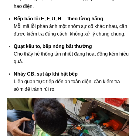
hao điện.
Bếp báo lỗi E, F, U, H… theo từng hãng
Mỗi mã lỗi phản ánh một nhóm sự cố khác nhau, cần
được kiểm tra đúng cách, không xử lý chung chung.
Quạt kêu to, bếp nóng bất thường
Cho thấy hệ thống tản nhiệt đang hoạt động kém hiệu
quả.
Nhảy CB, sụt áp khi bật bếp
Liên quan trực tiếp đến an toàn điện, cần kiểm tra
sớm để tránh rủi ro.