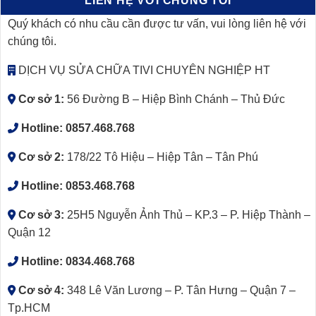
LIÊN HỆ VỚI CHÚNG TÔI
Quý khách có nhu cầu cần được tư vấn, vui lòng liên hệ với
chúng tôi.
DỊCH VỤ SỬA CHỮA TIVI CHUYÊN NGHIỆP HT
Cơ sở 1:
56 Đường B – Hiệp Bình Chánh – Thủ Đức
Hotline:
0857.468.768
Cơ sở 2:
178/22 Tô Hiệu – Hiệp Tân – Tân Phú
Hotline:
0853.468.768
Cơ sở 3:
25H5 Nguyễn Ảnh Thủ – KP.3 – P. Hiệp Thành –
Quận 12
Hotline:
0834.468.768
Cơ sở 4:
348 Lê Văn Lương – P. Tân Hưng – Quận 7 –
Tp.HCM