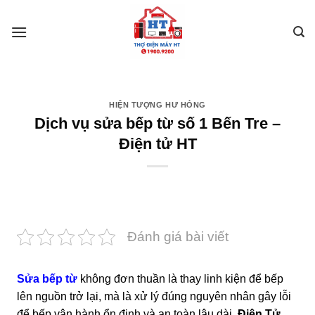
Skip
to
content
HIỆN TƯỢNG HƯ HỎNG
Dịch vụ sửa bếp từ số 1 Bến Tre –
Điện tử HT
Đánh giá bài viết
Sửa bếp từ
không đơn thuần là thay linh kiện để bếp
lên nguồn trở lại, mà là xử lý đúng nguyên nhân gây lỗi
để bếp vận hành ổn định và an toàn lâu dài.
Điện Tử