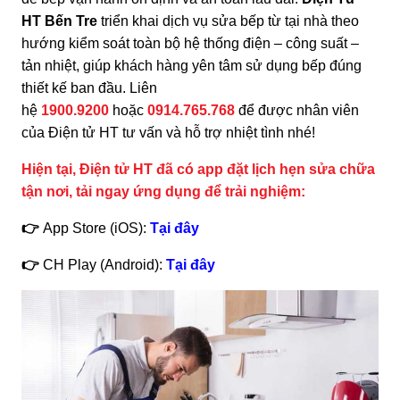
HT Bến Tre
triển khai dịch vụ sửa bếp từ tại nhà theo
hướng kiểm soát toàn bộ hệ thống điện – công suất –
tản nhiệt, giúp khách hàng yên tâm sử dụng bếp đúng
thiết kế ban đầu. Liên
hệ
1900.9200
hoặc
0914.765.768
để được nhân viên
của Điện tử HT tư vấn và hỗ trợ nhiệt tình nhé!
Hiện tại, Điện tử HT đã có app đặt lịch hẹn sửa chữa
tận nơi, tải ngay ứng dụng để trải nghiệm:
👉
App Store (iOS):
Tại đây
👉
CH Play (Android):
Tại đây