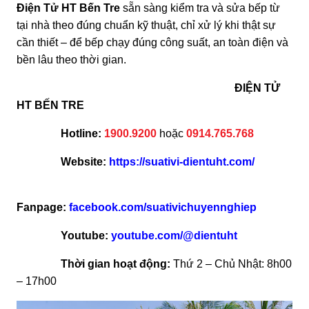
Điện Tử HT Bến Tre
sẵn sàng kiểm tra và sửa bếp từ
tại nhà theo đúng chuẩn kỹ thuật, chỉ xử lý khi thật sự
cần thiết – để bếp chạy đúng công suất, an toàn điện và
bền lâu theo thời gian.
ĐIỆN TỬ
HT BẾN TRE
Hotline:
1900.9200
hoặc
0914.765.768
Website:
https://suativi-dientuht.com/
Fanpage:
facebook.com/suativichuyennghiep
Youtube:
youtube.com/@dientuht
Thời gian hoạt động:
Thứ 2 – Chủ Nhật: 8h00
– 17h00