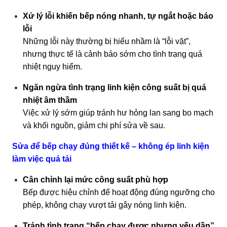
Xử lý lỗi khiến bếp nóng nhanh, tự ngắt hoặc báo
lỗi
Những lỗi này thường bị hiểu nhầm là “lỗi vặt”,
nhưng thực tế là cảnh báo sớm cho tình trạng quá
nhiệt nguy hiểm.
Ngăn ngừa tình trạng linh kiện công suất bị quá
nhiệt âm thầm
Việc xử lý sớm giúp tránh hư hỏng lan sang bo mạch
và khối nguồn, giảm chi phí sửa về sau.
Sửa để bếp chạy đúng thiết kế – không ép linh kiện
làm việc quá tải
Cân chỉnh lại mức công suất phù hợp
Bếp được hiệu chỉnh để hoạt động đúng ngưỡng cho
phép, không chạy vượt tải gây nóng linh kiện.
Tránh tình trạng “bếp chạy được nhưng yếu dần”