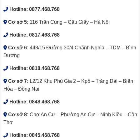
Hotline:
0877.468.768
Cơ sở 5:
116 Trần Cung – Cầu Giấy – Hà Nội
Hotline:
0817.468.768
Cơ sở 6:
448/15 Đường 30/4 Chánh Nghĩa – TDM – Bình
Dương
Hotline:
0818.468.768
Cơ sở 7:
L2/12 Khu Phú Gia 2 – Kp5 – Trảng Dài – Biên
Hòa – Đồng Nai
Hotline:
0848.468.768
Cơ sở 8:
Chợ An Cư – Phường An Cư – Ninh Kiều – Cần
Thơ
Hotline:
0845.468.768