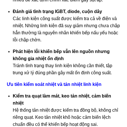
Đánh giá tình trạng IGBT, diode, cuộn dây
Các linh kiện công suất được kiểm tra cả về điện và
nhiệt. Những linh kiện đã suy giảm nhưng chưa chập
hẳn thường là nguyên nhân khiến bếp nấu yếu hoặc
lỗi chập chờn.
Phát hiện lỗi khiến bếp vẫn lên nguồn nhưng
không gia nhiệt ổn định
Tránh tình trạng thay linh kiện không cần thiết, tập
trung xử lý đúng phần gây mất ổn định công suất.
Ưu tiên kiểm soát nhiệt và tản nhiệt linh kiện
Kiểm tra quạt làm mát, keo tản nhiệt, cảm biến
nhiệt
Hệ thống tản nhiệt được kiểm tra đồng bộ, không chỉ
riêng quạt. Keo tản nhiệt khô hoặc cảm biến lệch
chuẩn đều có thể khiến bếp hoạt động sai.