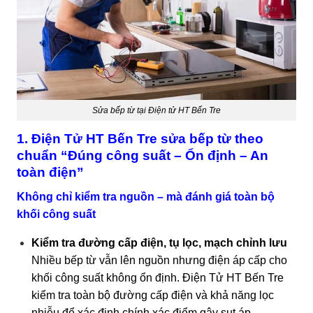
Sửa bếp từ tại Điện tử HT Bến Tre
1. Điện Tử HT Bến Tre sửa bếp từ theo
chuẩn “Đúng công suất – Ổn định – An
toàn điện”
Không chỉ kiểm tra nguồn – mà đánh giá toàn bộ
khối công suất
Kiểm tra đường cấp điện, tụ lọc, mạch chỉnh lưu
Nhiều bếp từ vẫn lên nguồn nhưng điện áp cấp cho
khối công suất không ổn định. Điện Tử HT Bến Tre
kiểm tra toàn bộ đường cấp điện và khả năng lọc
nhiễu để xác định chính xác điểm gây sụt áp.