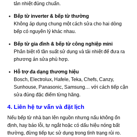
tản nhiệt đúng chuẩn.
Bếp từ inverter & bếp từ thường
Không áp dụng chung một cách sửa cho hai dòng
bếp có nguyên lý khác nhau.
Bếp từ gia đình & bếp từ công nghiệp mini
Phân biệt rõ tần suất sử dụng và tải nhiệt để đưa ra
phương án sửa phù hợp.
Hỗ trợ đa dạng thương hiệu
Bosch, Electrolux, Hafele, Teka, Chefs, Canzy,
Sunhouse, Panasonic, Samsung… với cách tiếp cận
sửa đúng đặc điểm từng hãng.
4. Liên hệ tư vấn và đặt lịch
Nếu bếp từ nhà bạn lên nguồn nhưng nấu không ổn
định, hay báo lỗi, tự ngắt hoặc có dấu hiệu nóng bất
thường, đừng tiếp tục sử dụng trong tình trạng rủi ro.