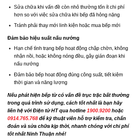
Sửa chữa khi vấn đề còn nhỏ thường tốn ít chi phí
hơn so với việc sửa chữa khi bếp đã hỏng nặng
Tránh phải thay mới linh kiện hoặc mua bếp mới
Đảm bảo hiệu suất nấu nướng
Hạn chế tình trạng bếp hoạt động chập chờn, không
nhận nồi, hoặc không nóng đều, gây gián đoạn khi
nấu nướng
Đảm bảo bếp hoạt động đúng công suất, tiết kiệm
thời gian và năng lượng
Nếu phát hiện bếp từ có vấn đề trục trặc bất thường
trong quá trình sử dụng, cách tốt nhất là bạn hãy
liên hệ với Điện tử HT qua hotline
1900.9200
hoặc
0914.765.768
để kỹ thuật viên hỗ trợ kiểm tra, chẩn
đoán và sửa chữa kịp thời, nhanh chóng với chi phí
tốt nhất Ninh Thuận nhé!