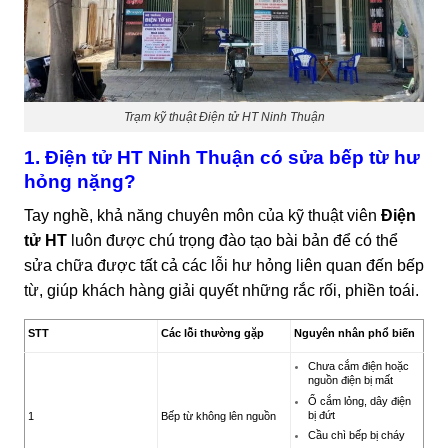
Trạm kỹ thuật Điện tử HT Ninh Thuận
1. Điện tử HT Ninh Thuận có sửa bếp từ hư
hỏng nặng?
Tay nghề, khả năng chuyên môn của kỹ thuật viên
Điện
tử HT
luôn được chú trọng đào tạo bài bản để có thể
sửa chữa được tất cả các lỗi hư hỏng liên quan đến bếp
từ, giúp khách hàng giải quyết những rắc rối, phiền toái.
STT
Các lỗi thường gặp
Nguyên nhân phổ biến
Chưa cắm điện hoặc
nguồn điện bị mất
Ổ cắm lỏng, dây điện
bị đứt
1
Bếp từ không lên nguồn
Cầu chì bếp bị cháy