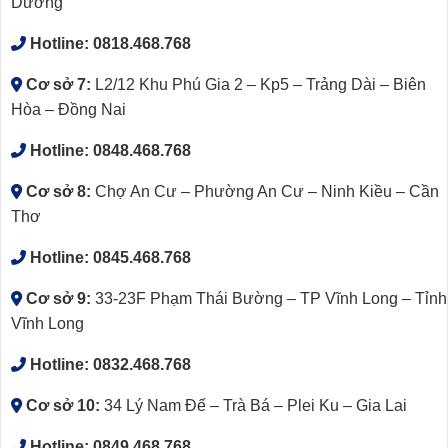
Dương
Hotline:
0818.468.768
Cơ sở 7:
L2/12 Khu Phú Gia 2 – Kp5 – Trảng Dài – Biên
Hòa – Đồng Nai
Hotline:
0848.468.768
Cơ sở 8:
Chợ An Cư – Phường An Cư – Ninh Kiều – Cần
Thơ
Hotline:
0845.468.768
Cơ sở 9:
33-23F Phạm Thái Bường – TP Vĩnh Long – Tỉnh
Vĩnh Long
Hotline:
0832.468.768
Cơ sở 10:
34 Lý Nam Đế – Trà Bá – Plei Ku – Gia Lai
Hotline:
0849.468.768