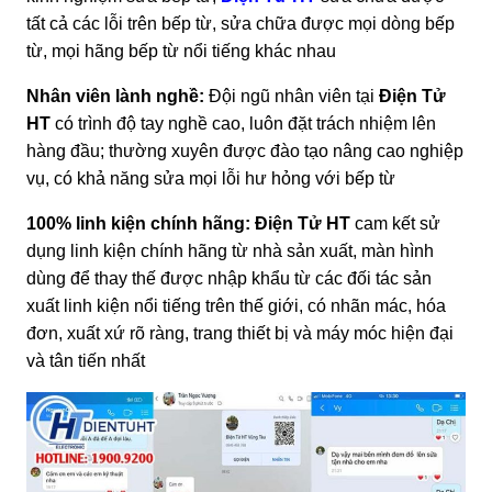
tất cả các lỗi trên bếp từ, sửa chữa được mọi dòng bếp
từ, mọi hãng bếp từ nổi tiếng khác nhau
Nhân viên lành nghề:
Đội ngũ nhân viên tại
Điện Tử
HT
có trình độ tay nghề cao, luôn đặt trách nhiệm lên
hàng đầu; thường xuyên được đào tạo nâng cao nghiệp
vụ, có khả năng sửa mọi lỗi hư hỏng với bếp từ
100% linh kiện chính hãng:
Điện Tử HT
cam kết sử
dụng linh kiện chính hãng từ nhà sản xuất, màn hình
dùng để thay thế được nhập khẩu từ các đối tác sản
xuất linh kiện nổi tiếng trên thế giới, có nhãn mác, hóa
đơn, xuất xứ rõ ràng, trang thiết bị và máy móc hiện đại
và tân tiến nhất