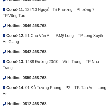
Cơ sở 11:
132/10 Nguyễn Tri Phương – Phường 7 –
TP.Vũng Tàu
Hotline:
0846.468.768
Cơ sở 12:
51 Chu Văn An – P.Mỹ Long – TP.Long Xuyên –
An Giang
Hotline:
0842.468.768
Cơ sở 13:
1488 Đường 23/10 – Vĩnh Trung – TP Nha
Trang
Hotline:
0859.468.768
Cơ sở 14:
01 Đỗ Tường Phong – P2 – TP. Tân An – Long
An
Hotline:
0812.468.768