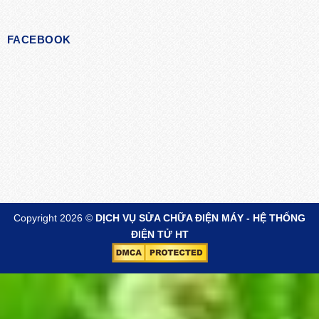
FACEBOOK
Copyright 2026 ©
DỊCH VỤ SỬA CHỮA ĐIỆN MÁY - HỆ THỐNG
ĐIỆN TỬ HT