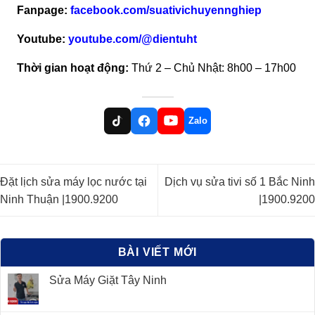
Fanpage:
facebook.com/suativichuyennghiep
Youtube:
youtube.com/@dientuht
Thời gian hoạt động:
Thứ 2 – Chủ Nhật: 8h00 – 17h00
Zalo
Đặt lịch sửa máy lọc nước tại
Dịch vụ sửa tivi số 1 Bắc Ninh
Ninh Thuận |1900.9200
|1900.9200
BÀI VIẾT MỚI
Sửa Máy Giặt Tây Ninh