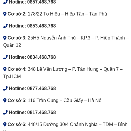
Hotline:
0857.468.768
Cơ sở 2:
178/22 Tô Hiệu – Hiệp Tân – Tân Phú
Hotline:
0853.468.768
Cơ sở 3:
25H5 Nguyễn Ảnh Thủ – KP.3 – P. Hiệp Thành –
Quận 12
Hotline:
0834.468.768
Cơ sở 4:
348 Lê Văn Lương – P. Tân Hưng – Quận 7 –
Tp.HCM
Hotline:
0877.468.768
Cơ sở 5:
116 Trần Cung – Cầu Giấy – Hà Nội
Hotline:
0817.468.768
Cơ sở 6:
448/15 Đường 30/4 Chánh Nghĩa – TDM – Bình