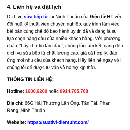
4. Liên hệ và đặt lịch
Dịch vụ
sửa bếp từ
tại Ninh Thuận của
Điện tử HT
với
đội ngũ kỹ thuật viên chuyên nghiệp, quy trình làm việc
bài bản cùng chế độ bảo hành uy tín đã và đang là sự
lựa chọn hàng đầu của nhiều khách hàng. Với phương
châm “Lấy chữ tín làm đầu”, chúng tôi cam kết mang đến
dịch vụ sửa bếp từ chất lượng cao, giá cả hợp lý, đáp
ứng mọi nhu cầu của khách hàng. Hãy liên hệ ngay với
chúng tôi để được tư vấn và hỗ trợ kịp thời.
THÔNG TIN LIÊN HỆ:
Hotline:
1900.9200
hoặc
0914.765.768
Địa chỉ:
66G Hải Thượng Lãn Ông, Tấn Tài, Phan
Rang, Ninh Thuận
Website:
https://suativi-dientuht.com/