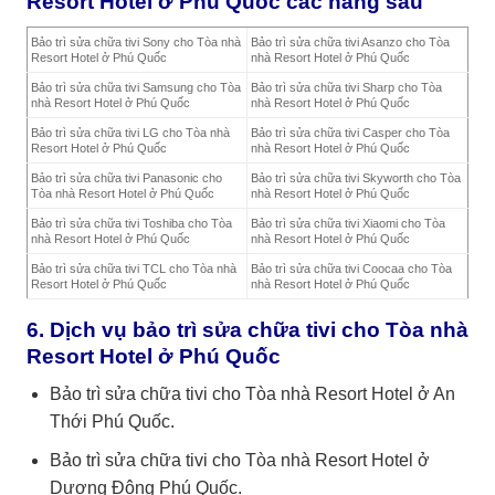
Resort Hotel ở Phú Quốc các hãng sau
Bảo trì sửa chữa tivi Sony cho Tòa nhà
Bảo trì sửa chữa tivi Asanzo cho Tòa
Resort Hotel ở Phú Quốc
nhà Resort Hotel ở Phú Quốc
Bảo trì sửa chữa tivi Samsung cho Tòa
Bảo trì sửa chữa tivi Sharp cho Tòa
nhà Resort Hotel ở Phú Quốc
nhà Resort Hotel ở Phú Quốc
Bảo trì sửa chữa tivi LG cho Tòa nhà
Bảo trì sửa chữa tivi Casper cho Tòa
Resort Hotel ở Phú Quốc
nhà Resort Hotel ở Phú Quốc
Bảo trì sửa chữa tivi Panasonic cho
Bảo trì sửa chữa tivi Skyworth cho Tòa
Tòa nhà Resort Hotel ở Phú Quốc
nhà Resort Hotel ở Phú Quốc
Bảo trì sửa chữa tivi Toshiba cho Tòa
Bảo trì sửa chữa tivi Xiaomi cho Tòa
nhà Resort Hotel ở Phú Quốc
nhà Resort Hotel ở Phú Quốc
Bảo trì sửa chữa tivi TCL cho Tòa nhà
Bảo trì sửa chữa tivi Coocaa cho Tòa
Resort Hotel ở Phú Quốc
nhà Resort Hotel ở Phú Quốc
6. Dịch vụ bảo trì sửa chữa tivi cho Tòa nhà
Resort Hotel ở Phú Quốc
Bảo trì sửa chữa tivi cho Tòa nhà Resort Hotel ở An
Thới Phú Quốc.
Bảo trì sửa chữa tivi cho Tòa nhà Resort Hotel ở
Dương Đông Phú Quốc.