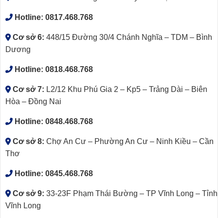
Hotline:
0817.468.768
Cơ sở 6:
448/15 Đường 30/4 Chánh Nghĩa – TDM – Bình
Dương
Hotline:
0818.468.768
Cơ sở 7:
L2/12 Khu Phú Gia 2 – Kp5 – Trảng Dài – Biên
Hòa – Đồng Nai
Hotline:
0848.468.768
Cơ sở 8:
Chợ An Cư – Phường An Cư – Ninh Kiều – Cần
Thơ
Hotline:
0845.468.768
Cơ sở 9:
33-23F Phạm Thái Bường – TP Vĩnh Long – Tỉnh
Vĩnh Long