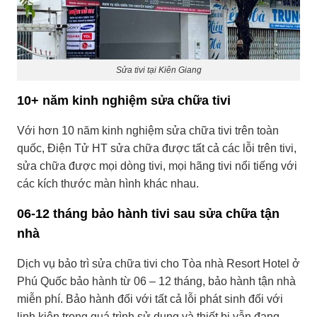
Sửa tivi tại Kiên Giang
10+ năm kinh nghiệm sửa chữa tivi
Với hơn 10 năm kinh nghiệm sửa chữa tivi trên toàn
quốc, Điện Tử HT sửa chữa được tất cả các lỗi trên tivi,
sửa chữa được mọi dòng tivi, mọi hãng tivi nổi tiếng với
các kích thước màn hình khác nhau.
06-12 tháng bảo hành tivi sau sửa chữa tận
nhà
Dịch vụ bảo trì sửa chữa tivi cho Tòa nhà Resort Hotel ở
Phú Quốc bảo hành từ 06 – 12 tháng, bảo hành tận nhà
miễn phí. Bảo hành đối với tất cả lỗi phát sinh đối với
linh kiện trong quá trình sử dụng và thiết bị vẫn đang