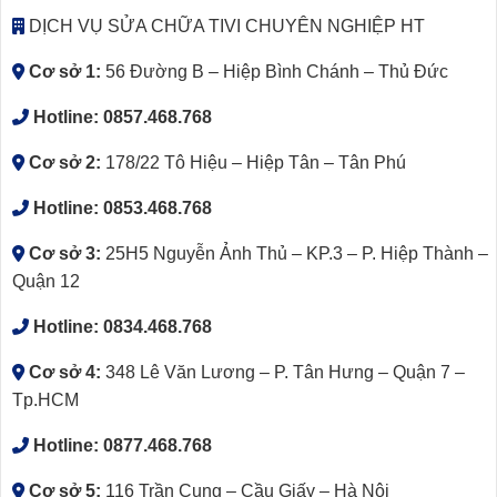
DỊCH VỤ SỬA CHỮA TIVI CHUYÊN NGHIỆP HT
Cơ sở 1:
56 Đường B – Hiệp Bình Chánh – Thủ Đức
Hotline:
0857.468.768
Cơ sở 2:
178/22 Tô Hiệu – Hiệp Tân – Tân Phú
Hotline:
0853.468.768
Cơ sở 3:
25H5 Nguyễn Ảnh Thủ – KP.3 – P. Hiệp Thành –
Quận 12
Hotline:
0834.468.768
Cơ sở 4:
348 Lê Văn Lương – P. Tân Hưng – Quận 7 –
Tp.HCM
Hotline:
0877.468.768
Cơ sở 5:
116 Trần Cung – Cầu Giấy – Hà Nội