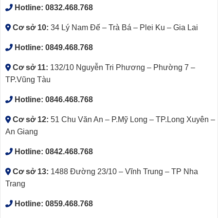
Hotline:
0832.468.768
Cơ sở 10:
34 Lý Nam Đế – Trà Bá – Plei Ku – Gia Lai
Hotline:
0849.468.768
Cơ sở 11:
132/10 Nguyễn Tri Phương – Phường 7 –
TP.Vũng Tàu
Hotline:
0846.468.768
Cơ sở 12:
51 Chu Văn An – P.Mỹ Long – TP.Long Xuyên –
An Giang
Hotline:
0842.468.768
Cơ sở 13:
1488 Đường 23/10 – Vĩnh Trung – TP Nha
Trang
Hotline:
0859.468.768