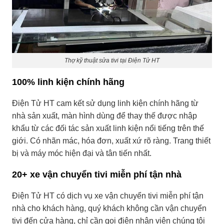
Thợ kỹ thuật sửa tivi tại Điện Tử HT
100% linh kiện chính hãng
Điện Tử HT cam kết sử dụng linh kiện chính hãng từ
nhà sản xuất, màn hình dùng để thay thế được nhập
khẩu từ các đối tác sản xuất linh kiện nổi tiếng trên thế
giới. Có nhãn mác, hóa đơn, xuất xứ rõ ràng. Trang thiết
bị và máy móc hiện đại và tân tiến nhất.
20+ xe vận chuyển tivi miễn phí tận nhà
Điện Tử HT có dịch vụ xe vận chuyển tivi miễn phí tận
nhà cho khách hàng, quý khách không cần vận chuyển
tivi đến cửa hàng, chỉ cần gọi điện nhân viên chúng tôi