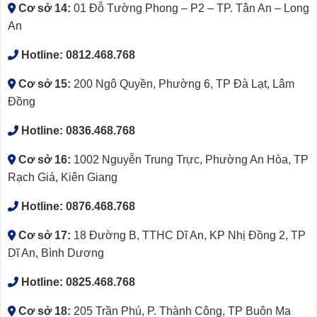
Cơ sở 14:
01 Đỗ Tường Phong – P2 – TP. Tân An – Long
An
Hotline:
0812.468.768
Cơ sở 15:
200 Ngô Quyền, Phường 6, TP Đà Lạt, Lâm
Đồng
Hotline:
0836.468.768
Cơ sở 16:
1002 Nguyễn Trung Trực, Phường An Hòa, TP
Rạch Giá, Kiên Giang
Hotline:
0876.468.768
Cơ sở 17:
18 Đường B, TTHC Dĩ An, KP Nhị Đồng 2, TP
Dĩ An, Bình Dương
Hotline:
0825.468.768
Cơ sở 18:
205 Trần Phú, P. Thành Công, TP Buôn Ma