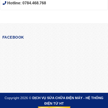
Hotline:
0784.468.768
FACEBOOK
Copyright 2026 ©
DỊCH VỤ SỬA CHỮA ĐIỆN MÁY - HỆ THỐNG
ĐIỆN TỬ HT