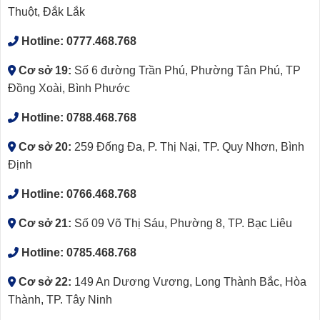
Thuột, Đắk Lắk
Hotline:
0777.468.768
Cơ sở 19:
Số 6 đường Trần Phú, Phường Tân Phú, TP
Đồng Xoài, Bình Phước
Hotline:
0788.468.768
Cơ sở 20:
259 Đống Đa, P. Thị Nại, TP. Quy Nhơn, Bình
Định
Hotline:
0766.468.768
Cơ sở 21:
Số 09 Võ Thị Sáu, Phường 8, TP. Bạc Liêu
Hotline:
0785.468.768
Cơ sở 22:
149 An Dương Vương, Long Thành Bắc, Hòa
Thành, TP. Tây Ninh