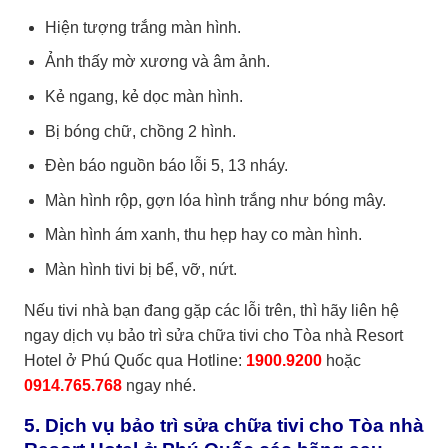
Hiện tượng trắng màn hình.
Ảnh thấy mờ xương và âm ảnh.
Kẻ ngang, kẻ dọc màn hình.
Bị bóng chữ, chồng 2 hình.
Đèn báo nguồn báo lỗi 5, 13 nháy.
Màn hình rộp, gợn lóa hình trắng như bóng mây.
Màn hình ám xanh, thu hẹp hay co màn hình.
Màn hình tivi bị bể, vỡ, nứt.
Nếu tivi nhà bạn đang gặp các lỗi trên, thì hãy liên hệ
ngay dịch vụ bảo trì sửa chữa tivi cho Tòa nhà Resort
Hotel ở Phú Quốc qua Hotline:
1900.9200
hoặc
0914.765.768
ngay nhé.
5. Dịch vụ bảo trì sửa chữa tivi cho Tòa nhà