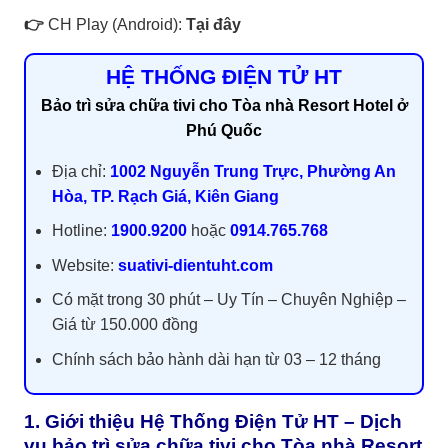
👉
CH Play (Android):
Tại đây
HỆ THỐNG ĐIỆN TỬ HT
Bảo trì sửa chữa tivi cho Tòa nhà Resort Hotel ở
Phú Quốc
Địa chỉ:
1002 Nguyễn Trung Trực, Phường An
Hòa, TP. Rạch Giá, Kiên Giang
Hotline:
1900.9200
hoặc
0914.765.768
Website:
suativi-dientuht.com
Có mặt trong 30 phút – Uy Tín – Chuyên Nghiệp –
Giá từ 150.000 đồng
Chính sách bảo hành dài hạn từ 03 – 12 tháng
1. Giới thiệu Hệ Thống Điện Tử HT – Dịch
vụ bảo trì sửa chữa tivi cho Tòa nhà Resort