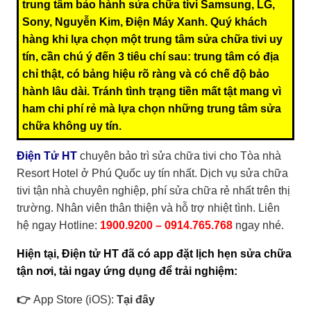
trung tâm bảo hành sửa chữa tivi Samsung, LG,
Sony, Nguyễn Kim, Điện Máy Xanh. Quý khách
hàng khi lựa chọn một trung tâm sửa chữa tivi uy
tín, cần chú ý đến 3 tiêu chí sau: trung tâm có địa
chỉ thật, có bảng hiệu rõ ràng và có chế độ bảo
hành lâu dài. Tránh tình trạng tiền mất tật mang vì
ham chi phí rẻ mà lựa chọn những trung tâm sửa
chữa không uy tín.
Điện Tử HT
chuyên bảo trì sửa chữa tivi cho Tòa nhà
Resort Hotel ở Phú Quốc uy tín nhất. Dịch vụ sửa chữa
tivi tận nhà chuyên nghiệp, phí sửa chữa rẻ nhất trên thị
trường. Nhân viên thân thiện và hỗ trợ nhiệt tình. Liên
hệ ngay Hotline:
1900.9200 – 0914.765.768
ngay nhé.
Hiện tại, Điện tử HT đã có app đặt lịch hẹn sửa chữa
tận nơi, tải ngay ứng dụng để trải nghiệm:
👉
App Store (iOS):
Tại đây